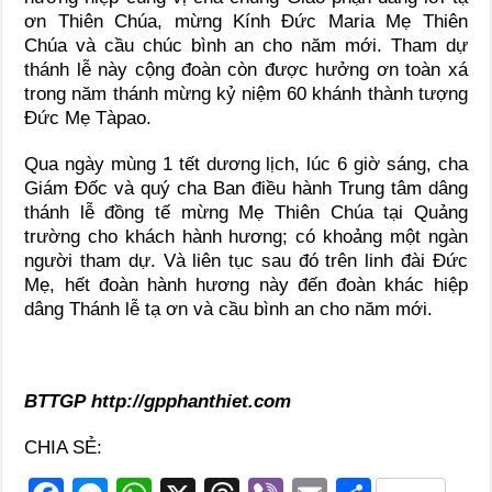
ơn Thiên Chúa, mừng Kính Đức Maria Mẹ Thiên
Chúa và cầu chúc bình an cho năm mới. Tham dự
thánh lễ này cộng đoàn còn được hưởng ơn toàn xá
trong năm thánh mừng kỷ niệm 60 khánh thành tượng
Đức Mẹ Tàpao.
Qua ngày mùng 1 tết dương lịch, lúc 6 giờ sáng, cha
Giám Đốc và quý cha Ban điều hành Trung tâm dâng
thánh lễ đồng tế mừng Mẹ Thiên Chúa tại Quảng
trường cho khách hành hương; có khoảng một ngàn
người tham dự. Và liên tục sau đó trên linh đài Đức
Mẹ, hết đoàn hành hương này đến đoàn khác hiệp
dâng Thánh lễ tạ ơn và cầu bình an cho năm mới.
BTTGP http://gpphanthiet.com
CHIA SẺ: