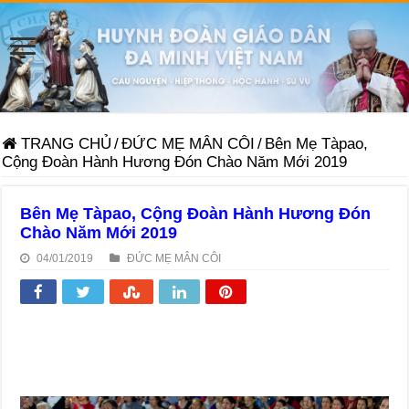
TRANG CHỦ
/
ĐỨC MẸ MÂN CÔI
/
Bên Mẹ Tàpao,
Cộng Đoàn Hành Hương Đón Chào Năm Mới 2019
Bên Mẹ Tàpao, Cộng Đoàn Hành Hương Đón
Chào Năm Mới 2019
04/01/2019
ĐỨC MẸ MÂN CÔI