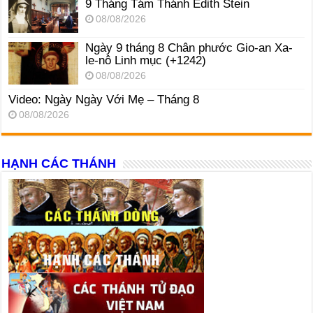
9 Tháng Tám Thánh Edith Stein
08/08/2026
Ngày 9 tháng 8 Chân phước Gio-an Xa-
le-nô Linh mục (+1242)
08/08/2026
Video: Ngày Ngày Với Mẹ – Tháng 8
08/08/2026
HẠNH CÁC THÁNH