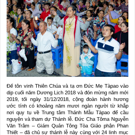
Để tôn vinh Thiên Chúa và tạ ơn Đức Mẹ Tàpao vào
dịp cuối năm Dương Lịch 2018 và đón mừng năm mới
2019, tối ngày 31/12/2018, cộng đoàn hành hương
ước tính có khoảng năm mươi ngàn người từ khắp
nơi quy tụ về Trung tâm Thánh Mẫu Tàpao để cầu
nguyện và tham dự Thánh lễ. Đức Cha Tôma Nguyễn
Văn Trâm – Giám Quản Tông Tòa Giáo phận Phan
Thiết – đã chủ sự thánh lễ này cùng với 24 linh mục