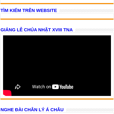
TÌM KIẾM TRÊN WEBSITE
GIẢNG LỄ CHÚA NHẬT XVIII TNA
NGHE ĐÀI CHÂN LÝ Á CHÂU