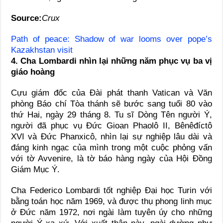
Source:
Crux
Path of peace: Shadow of war looms over pope’s
Kazakhstan visit
4. Cha Lombardi nhìn lại những năm phục vụ ba vị
giáo hoàng
Cựu giám đốc của Đài phát thanh Vatican và Văn
phòng Báo chí Tòa thánh sẽ bước sang tuổi 80 vào
thứ Hai, ngày 29 tháng 8. Tu sĩ Dòng Tên người Ý,
người đã phục vụ Đức Gioan Phaolô II, Bênêđíctô
XVI và Đức Phanxicô, nhìn lại sự nghiệp lâu dài và
đáng kinh ngạc của mình trong một cuộc phỏng vấn
với tờ Avvenire, là tờ báo hàng ngày của Hội Đồng
Giám Mục Ý.
Cha Federico Lombardi tốt nghiệp Đại học Turin với
bằng toán học năm 1969, và được thụ phong linh mục
ở Đức năm 1972, nơi ngài làm tuyên úy cho những