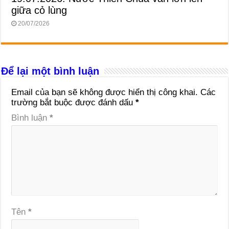
giữa cỏ lùng
20/07/2026
Để lại một bình luận
Email của bạn sẽ không được hiển thị công khai.
Các
trường bắt buộc được đánh dấu
*
Bình luận
*
Tên
*