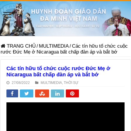
TRANG CHỦ
/
MULTIMEDIA
/
Các tín hữu tổ chức cuộc
rước Đức Mẹ ở Nicaragua bất chấp đàn áp và bắt bớ
Các tín hữu tổ chức cuộc rước Đức Mẹ ở
Nicaragua bất chấp đàn áp và bắt bớ
27/08/2022
MULTIMEDIA
,
THỜI SỰ