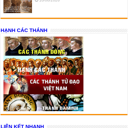
10/08/2026
HẠNH CÁC THÁNH
LIÊN KẾT NHANH