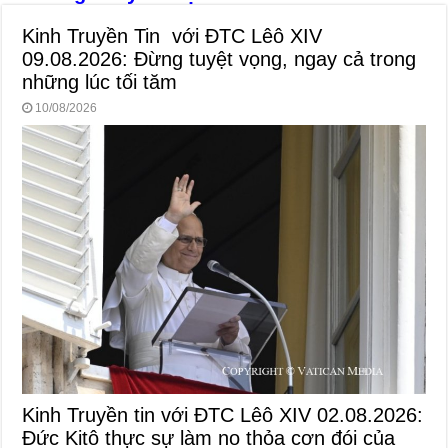
k
Kinh Truyền Tin với ĐTC Lêô XIV
09.08.2026: Đừng tuyệt vọng, ngay cả trong
những lúc tối tăm
10/08/2026
Kinh Truyền tin với ĐTC Lêô XIV 02.08.2026:
Đức Kitô thực sự làm no thỏa cơn đói của