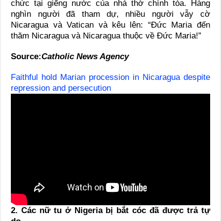
chức tại giếng nước của nhà thờ chính tòa. Hàng
nghìn người đã tham dự, nhiều người vẫy cờ
Nicaragua và Vatican và kêu lên: “Đức Maria đến
thăm Nicaragua và Nicaragua thuộc về Đức Maria!”
Source:
Catholic News Agency
Faithful hold Marian procession in Nicaragua despite
repression and persecution
2. Các nữ tu ở Nigeria bị bắt cóc đã được trả tự