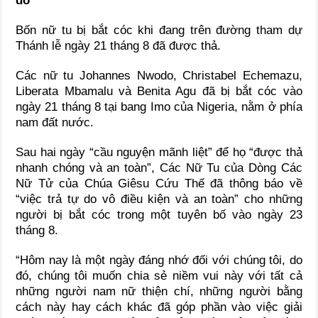
do
Bốn nữ tu bị bắt cóc khi đang trên đường tham dự
Thánh lễ ngày 21 tháng 8 đã được thả.
Các nữ tu Johannes Nwodo, Christabel Echemazu,
Liberata Mbamalu và Benita Agu đã bị bắt cóc vào
ngày 21 tháng 8 tại bang Imo của Nigeria, nằm ở phía
nam đất nước.
Sau hai ngày “cầu nguyện mãnh liệt” để họ “được thả
nhanh chóng và an toàn”, Các Nữ Tu của Dòng Các
Nữ Tử của Chúa Giêsu Cứu Thế đã thông báo về
“việc trả tự do vô điều kiện và an toàn” cho những
người bị bắt cóc trong một tuyên bố vào ngày 23
tháng 8.
“Hôm nay là một ngày đáng nhớ đối với chúng tôi, do
đó, chúng tôi muốn chia sẻ niềm vui này với tất cả
những người nam nữ thiện chí, những người bằng
cách này hay cách khác đã góp phần vào việc giải