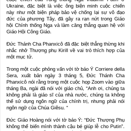
Ukraine, đặc biệt là việc ông biện minh cuộc chiến
này như một biện pháp bảo vệ chống lại sự vô đạo
đức của phương Tây, đã gây ra rạn nứt trong Giáo
hội Chính thống Nga và làm căng thẳng quan hệ với
Giáo Hội Công Giáo.
Đức Thánh Cha Phanxicô đã đặc biệt thẳng thừng khi
nhắc nhở Thượng phụ Kirill về vai trò thích hợp của
một mục tử.
Trong một cuộc phỏng vấn với tờ báo Ý Corriere della
Sera, xuất bản ngày 3 tháng 5, Đức Thánh Cha
Phanxicô nói rằng trong một cuộc họp Zoom vào giữa
tháng Ba, ngài đã nói với giáo chủ, “Anh ơi, chúng ta
không phải là giáo sĩ của nhà nước, chúng ta không
thể sử dụng ngôn ngữ của chính trị, nhưng phải nói
ngôn ngữ của Chúa Giêsu. “
Đức Giáo Hoàng nói với tờ báo Ý: “Đức Thượng Phụ
không thể biến mình thành cậu bé giúp lễ cho Putin”.