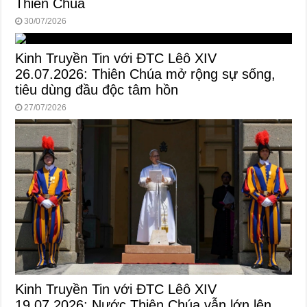
Thiên Chúa
30/07/2026
Kinh Truyền Tin với ĐTC Lêô XIV
26.07.2026: Thiên Chúa mở rộng sự sống,
tiêu dùng đầu độc tâm hồn
27/07/2026
Kinh Truyền Tin với ĐTC Lêô XIV
19.07.2026: Nước Thiên Chúa vẫn lớn lên