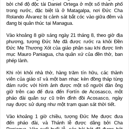
bởi chế độ độc tài Daniel Ortega ở một số thành phố
trong nước, đặc biệt là ở Matagalpa, nơi Đức Cha
Rolando Álvarez bị cảnh sát bắt cóc vào giữa đêm và
đang bị quản thúc tại Managua.
Vào khoảng 8 giờ sáng ngày 21 tháng 8, theo giờ địa
phương, tượng Đức Mẹ đã được rước ra khỏi Đền
Đức Mẹ Thương Xót của giáo phận sau khi được linh
mục Mauro Paniagua, cha quản xứ của đền thờ, ban
phép lành.
Khi rời khỏi nhà thờ, hàng trăm tín hữu, các thành
viên của giáo sĩ và một ban nhạc kèn đồng tháp tùng
đám rước với hình ảnh được một số người đàn ông
giữ trên cao để đưa đến Fortín de Acosasco, một
pháo đài quân sự cũ trên đỉnh đồi Acosasco, ngày
nay được sử dụng như một trạm quan sát thời tiết.
Vào khoảng 1 giờ chiều, tượng Đức Mẹ được đưa
đến pháo đài, và Thánh lễ được dâng bởi Cha