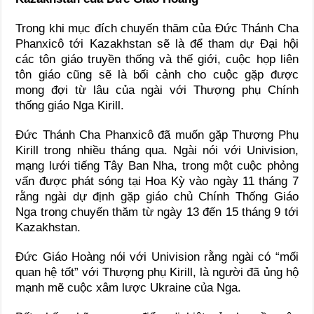
Trong khi mục đích chuyến thăm của Đức Thánh Cha
Phanxicô tới Kazakhstan sẽ là để tham dự Đại hội
các tôn giáo truyền thống và thế giới, cuộc họp liên
tôn giáo cũng sẽ là bối cảnh cho cuộc gặp được
mong đợi từ lâu của ngài với Thượng phụ Chính
thống giáo Nga Kirill.
Đức Thánh Cha Phanxicô đã muốn gặp Thượng Phụ
Kirill trong nhiều tháng qua. Ngài nói với Univision,
mạng lưới tiếng Tây Ban Nha, trong một cuộc phỏng
vấn được phát sóng tại Hoa Kỳ vào ngày 11 tháng 7
rằng ngài dự định gặp giáo chủ Chính Thống Giáo
Nga trong chuyến thăm từ ngày 13 đến 15 tháng 9 tới
Kazakhstan.
Đức Giáo Hoàng nói với Univision rằng ngài có “mối
quan hệ tốt” với Thượng phụ Kirill, là người đã ủng hộ
mạnh mẽ cuộc xâm lược Ukraine của Nga.