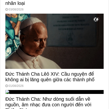
nhân loại
03/08/2026
Đức Thánh Cha Lêô XIV: Cầu nguyện để
không ai bị lãng quên giữa các thành phố
01/08/2026
Đức Thánh Cha: Như dòng suối dẫn về
nguồn, âm nhạc đưa con người đến với