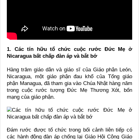
1. Các tín hữu tổ chức cuộc rước Đức Mẹ ở
Nicaragua bất chấp đàn áp và bắt bớ
Hàng trăm giáo dân và giáo sĩ của Giáo phận León,
Nicaragua, một giáo phận đau khổ của Tổng giáo
phận Managua, đã tham gia vào Chúa Nhật hàng năm
trong cuộc rước tượng Đức Mẹ Thương Xót, bổn
mạng của giáo phận.
Đám rước được tổ chức trong bối cảnh liên tiếp có
các hành động đàn áp chống lại Giáo Hội Công Giáo