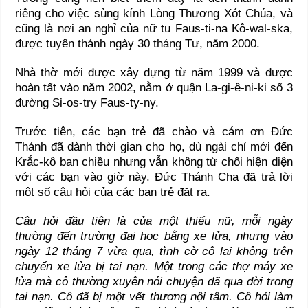
riêng cho việc sùng kính Lòng Thương Xót Chúa, và
cũng là nơi an nghỉ của nữ tu Faus-ti-na Kô-wal-ska,
được tuyên thánh ngày 30 tháng Tư, năm 2000.
Nhà thờ mới được xây dựng từ năm 1999 và được
hoàn tất vào năm 2002, nằm ở quận La-gi-ê-ni-ki số 3
đường Si-os-try Faus-ty-ny.
Trước tiên, các bạn trẻ đã chào và cám ơn Đức
Thánh đã dành thời gian cho họ, dù ngài chỉ mới đến
Krắc-kô ban chiều nhưng vẫn không từ chối hiện diện
với các bạn vào giờ này. Đức Thánh Cha đã trả lời
một số câu hỏi của các bạn trẻ đặt ra.
Câu hỏi đầu tiên là của một thiếu nữ, mỗi ngày
thường đến trường đại học bằng xe lửa, nhưng vào
ngày 12 tháng 7 vừa qua, tình cờ cô lại không trên
chuyến xe lửa bị tai nạn. Một trong các thợ máy xe
lửa mà cô thường xuyên nói chuyện đã qua đời trong
tai nạn. Cô đã bị một vết thương nội tâm. Cô hỏi làm