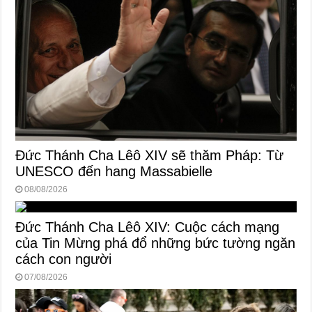
Đức Thánh Cha Lêô XIV sẽ thăm Pháp: Từ
UNESCO đến hang Massabielle
08/08/2026
Đức Thánh Cha Lêô XIV: Cuộc cách mạng
của Tin Mừng phá đổ những bức tường ngăn
cách con người
07/08/2026