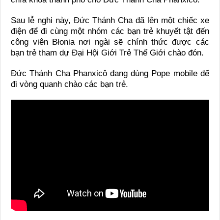
Sau lễ nghi này, Đức Thánh Cha đã lên một chiếc xe
điện để đi cùng một nhóm các bạn trẻ khuyết tật đến
công viên Błonia nơi ngài sẽ chính thức được các
bạn trẻ tham dự Đại Hội Giới Trẻ Thế Giới chào đón.
Đức Thánh Cha Phanxicô đang dùng Pope mobile để
đi vòng quanh chào các bạn trẻ.