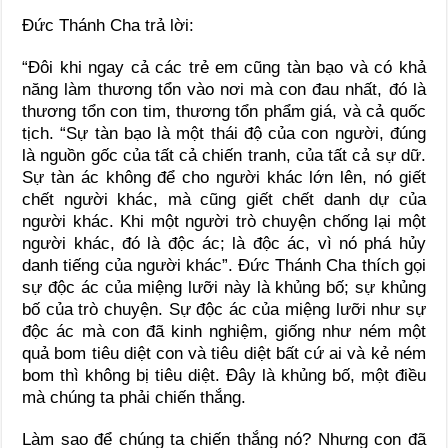
Đức Thánh Cha trả lời:
“Đôi khi ngay cả các trẻ em cũng tàn bạo và có khả
năng làm thương tổn vào nơi mà con đau nhất, đó là
thương tổn con tim, thương tổn phẩm giá, và cả quốc
tịch. “Sự tàn bạo là một thái độ của con người, đúng
là nguồn gốc của tất cả chiến tranh, của tất cả sự dữ.
Sự tàn ác không để cho người khác lớn lên, nó giết
chết người khác, mà cũng giết chết danh dự của
người khác. Khi một người trò chuyện chống lại một
người khác, đó là độc ác; là độc ác, vì nó phá hủy
danh tiếng của người khác”. Đức Thánh Cha thích gọi
sự độc ác của miệng lưỡi này là khủng bố; sự khủng
bố của trò chuyện. Sự độc ác của miệng lưỡi như sự
độc ác mà con đã kinh nghiệm, giống như ném một
quả bom tiêu diệt con và tiêu diệt bất cứ ai và kẻ ném
bom thì không bị tiêu diệt. Đây là khủng bố, một điều
mà chúng ta phải chiến thắng.
Làm sao để chúng ta chiến thắng nó? Nhưng con đã