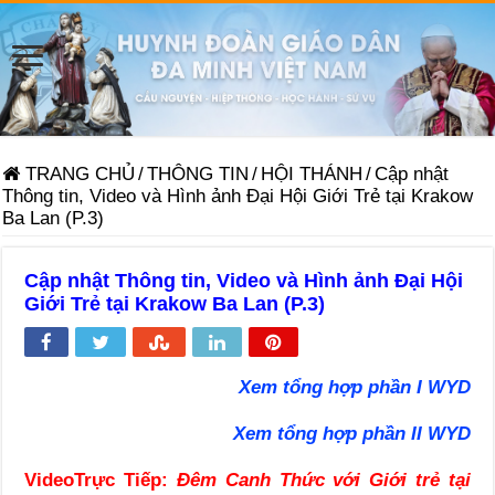
TRANG CHỦ
/
THÔNG TIN
/
HỘI THÁNH
/
Cập nhật
Thông tin, Video và Hình ảnh Đại Hội Giới Trẻ tại Krakow
Ba Lan (P.3)
Cập nhật Thông tin, Video và Hình ảnh Đại Hội
Giới Trẻ tại Krakow Ba Lan (P.3)
Xem tổng hợp phần I WYD
Xem tổng hợp phần II WYD
VideoTrực Tiếp:
Đêm Canh Thức với Giới trẻ tại