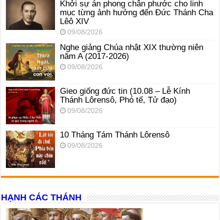
Khởi sự án phong chân phước cho linh
mục từng ảnh hưởng đến Đức Thánh Cha
Lêô XIV
09/08/2026
Nghe giảng Chúa nhật XIX thường niên
năm A (2017-2026)
09/08/2026
Gieo giống đức tin (10.08 – Lễ Kính
Thánh Lôrensô, Phó tế, Tử đạo)
09/08/2026
10 Tháng Tám Thánh Lôrensô
09/08/2026
HẠNH CÁC THÁNH