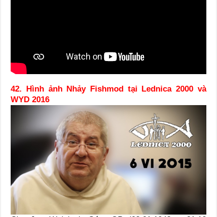
42. Hình ảnh Nhảy Fishmod tại Lednica 2000 và
WYD 2016