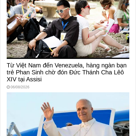
Từ Việt Nam đến Venezuela, hàng ngàn bạn
trẻ Phan Sinh chờ đón Đức Thánh Cha Lêô
XIV tại Assisi
06/08/2026