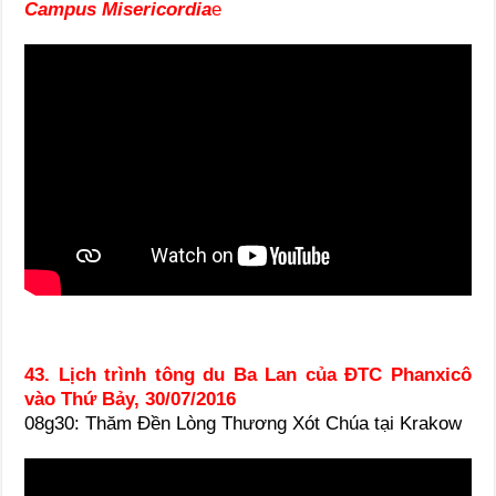
Campus Misericordia
e
43. Lịch trình tông du Ba Lan của ĐTC Phanxicô
vào Thứ Bảy, 30/07/2016
08g30: Thăm Đền Lòng Thương Xót Chúa tại Krakow