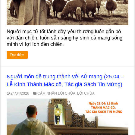
Người mục tử tốt lành đầy yêu thương luôn gắn bó
với đàn chiên, luôn sẵn sàng hy sinh cả mạng sống
mình vì lợi ích đàn chiên.
Đọc thêm
Người môn đệ trung thành với sứ mạng (25.04 –
Lễ Kính Thánh Mác-cô, Tác giả Sách Tin Mừng)
24/04/2026
CẢM NHẬN LỜI CHÚA
,
LỜI CHÚA