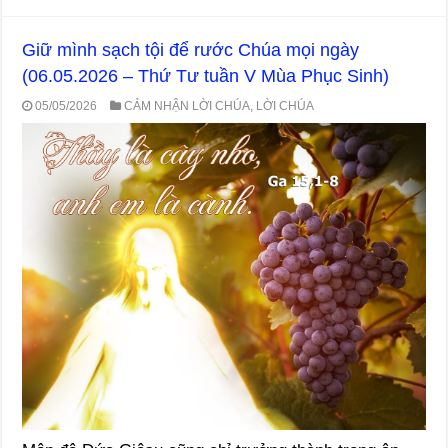
Giữ mình sạch tội để rước Chúa mọi ngày
(06.05.2026 – Thứ Tư tuần V Mùa Phục Sinh)
05/05/2026
CẢM NHẬN LỜI CHÚA
,
LỜI CHÚA