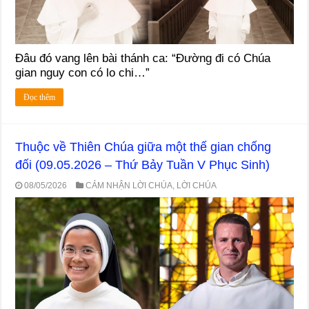
Đâu đó vang lên bài thánh ca: “Đường đi có Chúa
gian nguy con có lo chi…”
Đọc thêm
Thuộc về Thiên Chúa giữa một thế gian chống
đối (09.05.2026 – Thứ Bảy Tuần V Phục Sinh)
08/05/2026
CẢM NHẬN LỜI CHÚA
,
LỜI CHÚA