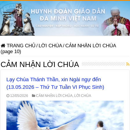
TRANG CHỦ
/
LỜI CHÚA
/
CẢM NHẬN LỜI CHÚA
(page 10)
CẢM NHẬN LỜI CHÚA
Lạy Chúa Thánh Thần, xin Ngài ngự đến
(13.05.2026 – Thứ Tư Tuần VI Phục Sinh)
12/05/2026
CẢM NHẬN LỜI CHÚA
,
LỜI CHÚA