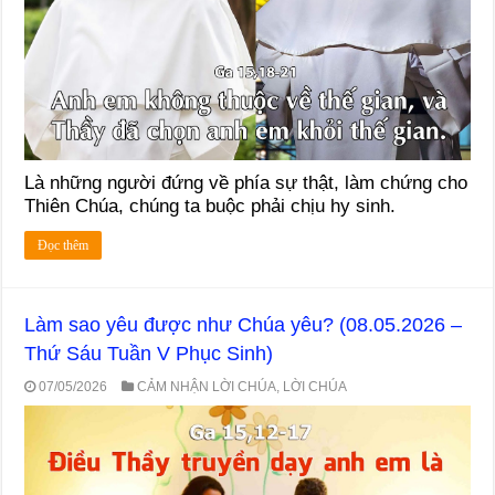
Là những người đứng về phía sự thật, làm chứng cho
Thiên Chúa, chúng ta buộc phải chịu hy sinh.
Đọc thêm
Làm sao yêu được như Chúa yêu? (08.05.2026 –
Thứ Sáu Tuần V Phục Sinh)
07/05/2026
CẢM NHẬN LỜI CHÚA
,
LỜI CHÚA