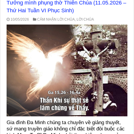
Tưởng mình phụng thờ Thiên Chúa (11.05.2026 –
Thứ Hai Tuần VI Phục Sinh)
10/05/2026
CẢM NHẬN LỜI CHÚA
,
LỜI CHÚA
Gia đình Đa Minh chúng ta chuyên về giảng thuyết,
sứ mạng truyền giáo không chỉ đặc biệt đòi buộc các