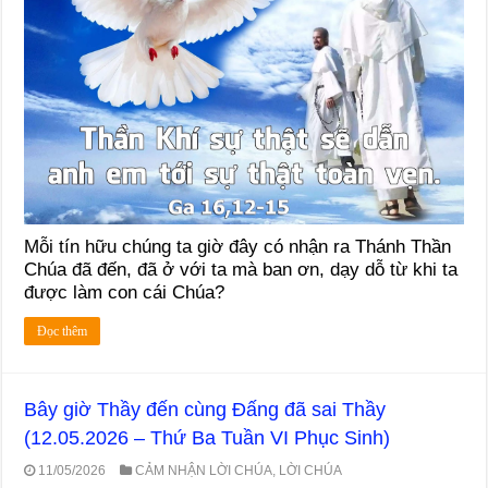
Mỗi tín hữu chúng ta giờ đây có nhận ra Thánh Thần
Chúa đã đến, đã ở với ta mà ban ơn, dạy dỗ từ khi ta
được làm con cái Chúa?
Đọc thêm
Bây giờ Thầy đến cùng Đấng đã sai Thầy
(12.05.2026 – Thứ Ba Tuần VI Phục Sinh)
11/05/2026
CẢM NHẬN LỜI CHÚA
,
LỜI CHÚA