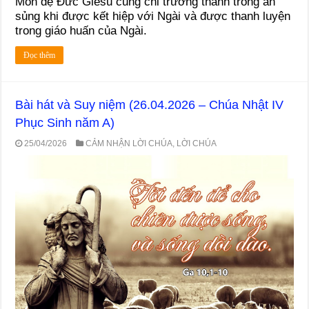
Môn đệ Ðức Giêsu cũng chỉ trưởng thành trong ân
sủng khi được kết hiệp với Ngài và được thanh luyện
trong giáo huấn của Ngài.
Đọc thêm
Bài hát và Suy niệm (26.04.2026 – Chúa Nhật IV
Phục Sinh năm A)
25/04/2026
CẢM NHẬN LỜI CHÚA
,
LỜI CHÚA