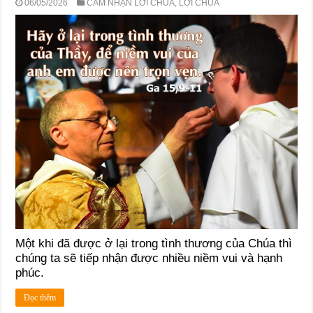
06/05/2026
CẢM NHẬN LỜI CHÚA
,
LỜI CHÚA
Một khi đã được ở lại trong tình thương của Chúa thì
chúng ta sẽ tiếp nhận được nhiều niềm vui và hạnh
phúc.
Đọc thêm