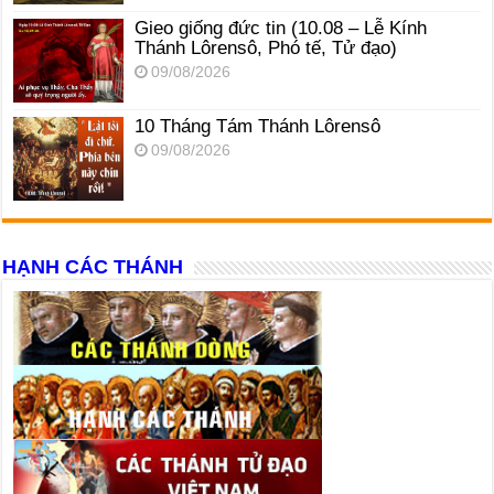
Gieo giống đức tin (10.08 – Lễ Kính
Thánh Lôrensô, Phó tế, Tử đạo)
09/08/2026
10 Tháng Tám Thánh Lôrensô
09/08/2026
HẠNH CÁC THÁNH