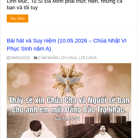
Linh Mục, Tu Sĩ Đa Minh phải thực hiện, nhưng cả
bạn và tôi tuy
Đọc thêm
Bài hát và Suy niệm (10.05.2026 – Chúa Nhật VI
Phục Sinh năm A)
09/05/2026
CẢM NHẬN LỜI CHÚA
,
LỜI CHÚA