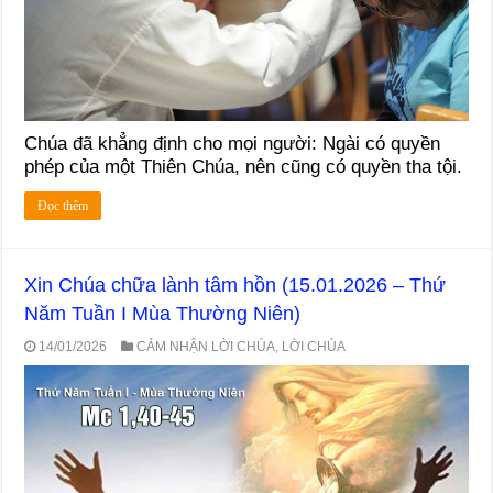
Chúa đã khẳng định cho mọi người: Ngài có quyền
phép của một Thiên Chúa, nên cũng có quyền tha tội.
Đọc thêm
Xin Chúa chữa lành tâm hồn (15.01.2026 – Thứ
Năm Tuần I Mùa Thường Niên)
14/01/2026
CẢM NHẬN LỜI CHÚA
,
LỜI CHÚA