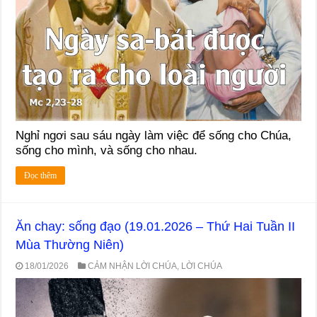
Nghỉ ngơi sau sáu ngày làm việc để sống cho Chúa,
sống cho mình, và sống cho nhau.
Đọc thêm
Ăn chay: sống đạo (19.01.2026 – Thứ Hai Tuần II
Mùa Thường Niên)
18/01/2026
CẢM NHẬN LỜI CHÚA
,
LỜI CHÚA