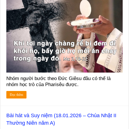
Nhóm người bước theo Đức Giêsu đâu có thể là
nhóm học trò của Pharisêu được.
Đọc thêm
Bài hát và Suy niệm (18.01.2026 – Chúa Nhật II
Thường Niên năm A)