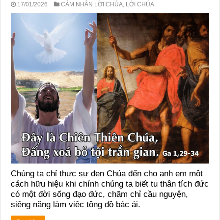
17/01/2026
CẢM NHẬN LỜI CHÚA
,
LỜI CHÚA
Chúng ta chỉ thực sự đen Chúa đến cho anh em một
cách hữu hiệu khi chính chúng ta biết tu thân tích đức
có một đời sống đạo đức, chăm chỉ cầu nguyện,
siêng năng làm việc tông đồ bác ái.