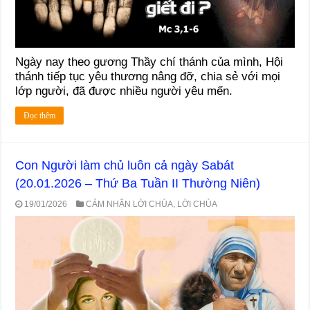
Ngày nay theo gương Thầy chí thánh của mình, Hội
thánh tiếp tục yêu thương nâng đỡ, chia sẻ với mọi
lớp người, đã được nhiều người yêu mến.
Đọc thêm
Con Người làm chủ luôn cả ngày Sabát
(20.01.2026 – Thứ Ba Tuần II Thường Niên)
19/01/2026
CẢM NHẬN LỜI CHÚA
,
LỜI CHÚA