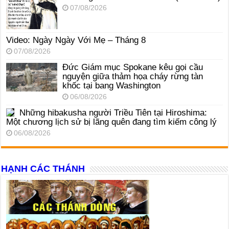
07/08/2026
Video: Ngày Ngày Với Mẹ – Tháng 8
07/08/2026
Đức Giám mục Spokane kêu gọi cầu
nguyện giữa thảm họa cháy rừng tàn
khốc tại bang Washington
06/08/2026
Những hibakusha người Triều Tiên tại Hiroshima:
Một chương lịch sử bị lãng quên đang tìm kiếm công lý
06/08/2026
HẠNH CÁC THÁNH