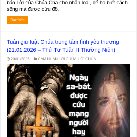
báo Lời của Chúa Cha cho nhân loại, để họ biết cách
sống mà được cứu độ.
Đọc thêm
Tuân giữ luật Chúa trong tâm tình yêu thương
(21.01.2026 – Thứ Tư Tuần II Thường Niên)
20/01/2026
CẢM NHẬN LỜI CHÚA
,
LỜI CHÚA