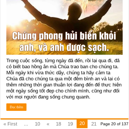
Trong cuộc sống, từng ngày đã đến, rồi lại qua đi, đã
có biết bao hồng ân mà Chúa trao ban cho chúng ta.
Mỗi ngày khi vừa thức dậy, chúng ta hãy cảm tạ
Chúa đã cho chúng ta qua một đêm bình an và lại có
thêm những thời gian thuận lợi đang đến để thực hiện
một ngày sống tốt đẹp cho chính mình, cũng như đối
với mọi người đang sống chung quanh.
Đọc thêm
20
« First
...
10
«
18
19
21
Page 20 of 137