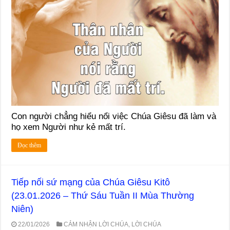
Con người chẳng hiểu nổi việc Chúa Giêsu đã làm và
họ xem Người như kẻ mất trí.
Đọc thêm
Tiếp nối sứ mạng của Chúa Giêsu Kitô
(23.01.2026 – Thứ Sáu Tuần II Mùa Thường
Niên)
22/01/2026
CẢM NHẬN LỜI CHÚA
,
LỜI CHÚA