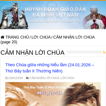
TRANG CHỦ
/
LỜI CHÚA
/
CẢM NHẬN LỜI CHÚA
(page 20)
CẢM NHẬN LỜI CHÚA
Theo Chúa giữa những hiểu lầm (24.01.2026 –
Thứ Bảy tuần II Thường Niên)
23/01/2026
CẢM NHẬN LỜI CHÚA
,
LỜI CHÚA