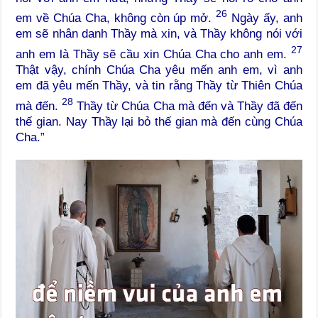
26
em về Chúa Cha, không còn úp mở.
Ngày ấy, anh
em sẽ nhân danh Thầy mà xin, và Thầy không nói với
27
anh em là Thầy sẽ cầu xin Chúa Cha cho anh em.
Thật vậy, chính Chúa Cha yêu mến anh em, vì anh
em đã yêu mến Thầy, và tin rằng Thầy từ Thiên Chúa
28
mà đến.
Thầy từ Chúa Cha mà đến và Thầy đã đến
thế gian. Nay Thầy lại bỏ thế gian mà đến cùng Chúa
Cha.”