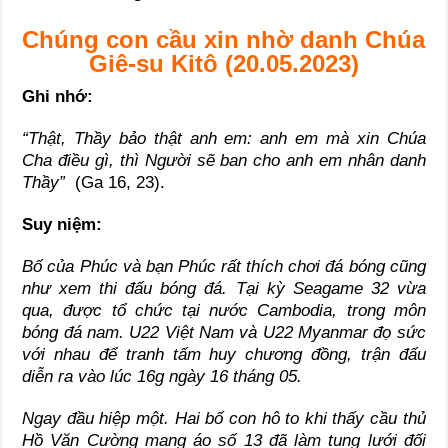
Chúng con cầu xin nhờ danh Chúa
Giê-su Kitô (20.05.2023)
Ghi nhớ:
“Thật, Thầy bảo thật anh em: anh em mà xin Chúa
Cha điều gì, thì Người sẽ ban cho anh em nhân danh
Thầy”
(Ga 16, 23).
Suy niệm:
Bố của Phúc và bạn Phúc rất thích chơi đá bóng cũng
như xem thi đấu bóng đá. Tại kỳ Seagame 32 vừa
qua, được tổ chức tại nước Cambodia, trong môn
bóng đá nam. U22 Việt Nam và U22 Myanmar đọ sức
với nhau để tranh tấm huy chương đồng, trận đấu
diễn ra vào lúc 16g ngày 16 tháng 05.
Ngay đầu hiệp một. Hai bố con hô to khi thấy cầu thủ
Hồ Văn Cường mang áo số 13 đã làm tung lưới đối