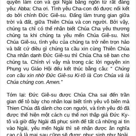
quyền làm con và gọi Ngài bằng ngôn từ rất đáng
yêu: Abba: Cha ơi. Tình yêu Cha-con đó được nối kết
do bởi chính Đức Giê-su. Đấng làm trung gian giữa
trời và đất, giữa Thiên Chúa và con người. Bởi vậy,
chúng ta chỉ có thể nhận biết Chúa Cha yêu thương
chúng ta khi chúng ta yêu mến Chúa Giê-su. Nơi
Chúa Giê-su, tình yêu của chúng ta trở nên trọn hảo
và bất cứ điều gì chúng ta cầu xin cùng Thiên Chúa
Cha nhân dạnh Đức Giê-su thì Chúa Cha sẽ ban cho
chúng ta. Chính vì vậy mà trong các lời nguyện xin
Phụng vụ Giáo Hội đếu kết thúc bằng câu: “
Chúng
con cầu xin nhờ Đức Giê-su Ki-tô là Con Chúa và là
Chúa chúng con. Amen.”
Tóm lại: Đức Giê-su được Chúa Cha sai đến trần
gian để tỏ bày cho nhân loại biết tình yêu vô biên mà
Thien Chúa đã dành cho con người, và tình yêu đó đã
được thể hiện một cách cụ thể nơi thập giá Đức Ky-
tô và giờ đây Ngài đã phục sinh để tất cả những ai tin
vào Ngài, yêu mến Ngài thì sẽ nhận được ân nghĩa
cao cả là mai sau cũng sẽ được phục sinh như Ngài.