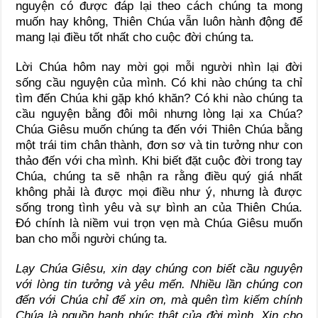
nguyện có được đáp lại theo cách chúng ta mong
muốn hay không, Thiên Chúa vẫn luôn hành động để
mang lại điều tốt nhất cho cuộc đời chúng ta.
Lời Chúa hôm nay mời gọi mỗi người nhìn lại đời
sống cầu nguyện của mình. Có khi nào chúng ta chỉ
tìm đến Chúa khi gặp khó khăn? Có khi nào chúng ta
cầu nguyện bằng đôi môi nhưng lòng lại xa Chúa?
Chúa Giêsu muốn chúng ta đến với Thiên Chúa bằng
một trái tim chân thành, đơn sơ và tin tưởng như con
thảo đến với cha mình. Khi biết đặt cuộc đời trong tay
Chúa, chúng ta sẽ nhận ra rằng điều quý giá nhất
không phải là được mọi điều như ý, nhưng là được
sống trong tình yêu và sự bình an của Thiên Chúa.
Đó chính là niềm vui trọn vẹn mà Chúa Giêsu muốn
ban cho mỗi người chúng ta.
Lạy Chúa Giêsu, xin dạy chúng con biết cầu nguyện
với lòng tin tưởng và yêu mến. Nhiều lần chúng con
đến với Chúa chỉ để xin ơn, mà quên tìm kiếm chính
Chúa là nguồn hạnh phúc thật của đời mình. Xin cho