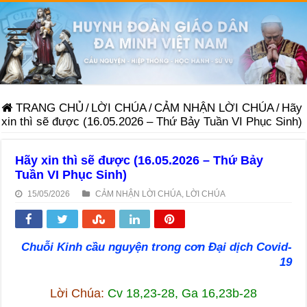
TRANG CHỦ
/
LỜI CHÚA
/
CẢM NHẬN LỜI CHÚA
/
Hãy
xin thì sẽ được (16.05.2026 – Thứ Bảy Tuần VI Phục Sinh)
Hãy xin thì sẽ được (16.05.2026 – Thứ Bảy
Tuần VI Phục Sinh)
15/05/2026
CẢM NHẬN LỜI CHÚA
,
LỜI CHÚA
Chuỗi Kinh cầu nguyện trong cơn Đại dịch Covid-
19
Lời Chúa:
Cv 18,23-28, Ga 16,23b-28