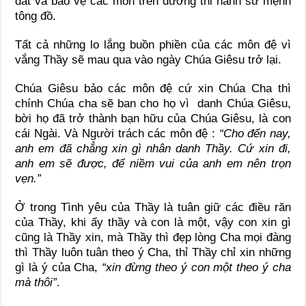
dắt và bảo vệ các môn trên đường thi hành sứ mệnh
tông đồ.
Tất cả những lo lắng buồn phiền của các môn đệ vì
vắng Thầy sẽ mau qua vào ngày Chúa Giêsu trở lại.
Chúa Giêsu bảo các môn đệ cứ xin Chúa Cha thì
chính Chúa cha sẽ ban cho họ vì danh Chúa Giêsu,
bời họ đã trở thành bạn hữu của Chúa Giêsu, là con
cái Ngài. Và Người trách các môn đệ :
“
Cho đến nay,
anh em đã chẳng xin gì nhân danh Thầy. Cứ xin đi,
anh em sẽ được, để niềm vui của anh em nên trọn
vẹn.
”
Ở trong Tình yêu của Thầy là tuân giữ các điều răn
của Thầy, khi ấy thầy và con là một, vậy con xin gì
cũng là Thầy xin, mà Thầy thì đẹp lòng Cha mọi đàng
thì Thầy luôn tuân theo ý Cha, thỉ Thầy chỉ xin những
gì là ý của Cha,
“xin đừng theo ý con một theo ý cha
mà thôi”
.