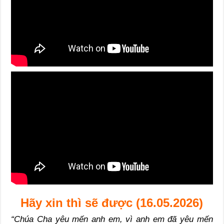
Hãy xin thì sẽ được (16.05.2026)
“Chúa Cha yêu mến anh em, vì anh em đã yêu mến