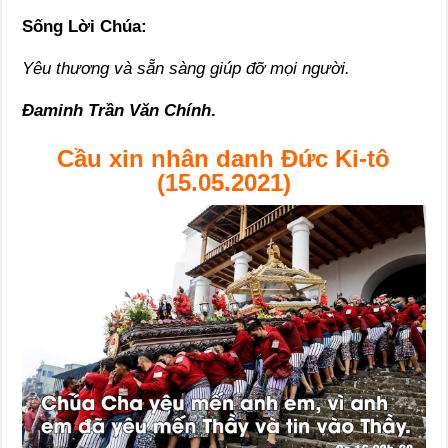
Sống Lời Chúa:
Yêu thương và sẵn sàng giúp đỡ mọi người.
Đaminh Trần Văn Chính
.
Cầu xin nhân danh Đức Ki-tô
(15.05.2021)