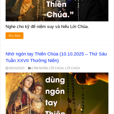
Nghe cho kỹ để niệm suy và hiểu Lời Chúa.
Đọc thêm
Nhờ ngón tay Thiên Chúa (10.10.2025 – Thứ Sáu
Tuần XXVII Thường Niên)
09/10/2025
CẢM NHẬN LỜI CHÚA
,
LỜI CHÚA