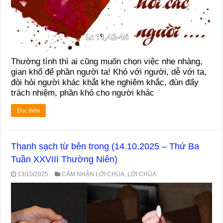
Thường tình thì ai cũng muốn chọn việc nhẹ nhàng,
gian khổ để phần người ta! Khó với người, dễ với ta,
đòi hỏi người khác khắt khe nghiêm khắc, đùn đẩy
trách nhiệm, phần khó cho người khác
Đọc thêm
Thanh sạch từ bên trong (14.10.2025 – Thứ Ba
Tuần XXVIII Thường Niên)
13/10/2025
CẢM NHẬN LỜI CHÚA
,
LỜI CHÚA