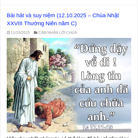
Bài hát và suy niệm (12.10.2025 – Chúa Nhật
XXVIII Thường Niên năm C)
11/10/2025
CẢM NHẬN LỜI CHÚA