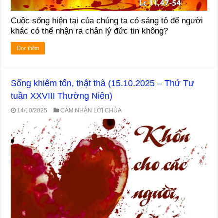
Cuộc sống hiện tại của chúng ta có sáng tỏ để người
khác có thể nhận ra chân lý đức tin không?
Đọc thêm
Sống khiêm tốn, thật thà (15.10.2025 – Thứ Tư
tuần XXVIII Thường Niên)
14/10/2025
CẢM NHẬN LỜI CHÚA