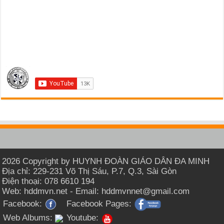
2026 Copyright by HUYNH ĐOÀN GIÁO DÂN ĐA MINH
Địa chỉ: 229-231 Võ Thị Sáu, P.7, Q.3, Sài Gòn
Điện thoại: 078 6610 194
Web: hddmvn.net - Email: hddmvnnet@gmail.com
Facebook:
Facebook Pages:
Web Albums:
Youtube: