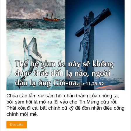
Chúa cần lắm sự sám hối chân thành của chúng ta,
bởi sám hối là mở ra lối vào cho Tin Mừng cứu rỗi.
Phải xóa đi cái bất chính cũ kỹ để đón nhận điều công
chính mới mẻ.
Đọc thêm