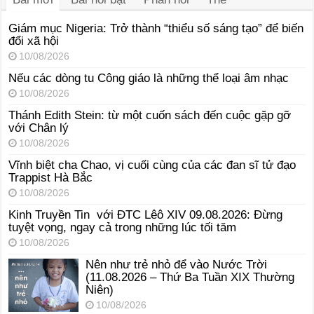
Giám mục Nigeria: Trở thành “thiểu số sáng tạo” để biến
đổi xã hội
10/08/2026
Nếu các dòng tu Công giáo là những thể loại âm nhạc
10/08/2026
Thánh Edith Stein: từ một cuốn sách đến cuộc gặp gỡ
với Chân lý
10/08/2026
Vĩnh biệt cha Chao, vị cuối cùng của các đan sĩ tử đạo
Trappist Hà Bắc
10/08/2026
Kinh Truyền Tin với ĐTC Lêô XIV 09.08.2026: Đừng
tuyệt vọng, ngay cả trong những lúc tối tăm
10/08/2026
Nên như trẻ nhỏ để vào Nước Trời
(11.08.2026 – Thứ Ba Tuần XIX Thường
Niên)
10/08/2026