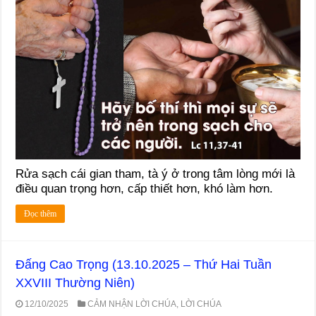
Rửa sạch cái gian tham, tà ý ở trong tâm lòng mới là
điều quan trọng hơn, cấp thiết hơn, khó làm hơn.
Đọc thêm
Đấng Cao Trọng (13.10.2025 – Thứ Hai Tuần
XXVIII Thường Niên)
12/10/2025
CẢM NHẬN LỜI CHÚA
,
LỜI CHÚA