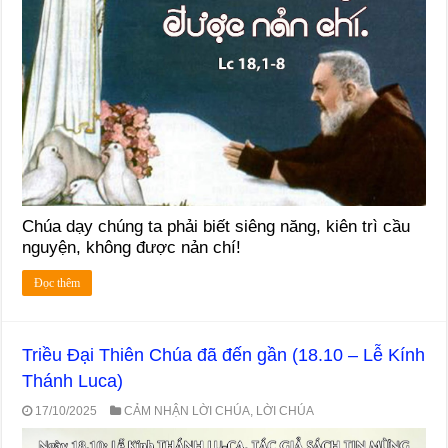
Chúa dạy chúng ta phải biết siêng năng, kiên trì cầu
nguyện, không được nản chí!
Đọc thêm
Triều Đại Thiên Chúa đã đến gần (18.10 – Lễ Kính
Thánh Luca)
17/10/2025
CẢM NHẬN LỜI CHÚA
,
LỜI CHÚA