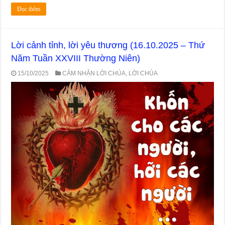
Đọc thêm
Lời cảnh tỉnh, lời yêu thương (16.10.2025 – Thứ
Năm Tuần XXVIII Thường Niên)
15/10/2025
CẢM NHẬN LỜI CHÚA
,
LỜI CHÚA