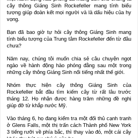
cây thông Giáng Sinh Rockefeller mang tính biểu
tượng giúp đoàn kết mọi người và là dấu hiệu của hy
vọng.
Bạn đã bao giờ tự hỏi cây thông Giáng Sinh mang
tính biểu tượng của Trung tâm Rockefeller đến từ đâu
chưa?
Năm nay, chúng tôi muốn chia sẻ câu chuyện ngọt
ngào về hành động hào phóng đằng sau một trong
những cây thông Giáng Sinh nổi tiếng nhất thế giới.
Nhóm thực hiện cây thông Giáng Sinh của
Rockefeller bắt đầu tìm kiếm cây từ rất lâu trước
tháng 12. Họ nhận được hàng trăm những đề nghị
giúp đỡ từ khắp nước Mỹ.
Vào tháng 6, họ đang kiểm tra một đối thủ cạnh tranh
ở Glens Falls, một thị trấn cách Thành phố New York
3 tiếng rưỡi về phía bắc, thì thay vào đó, một cái cây