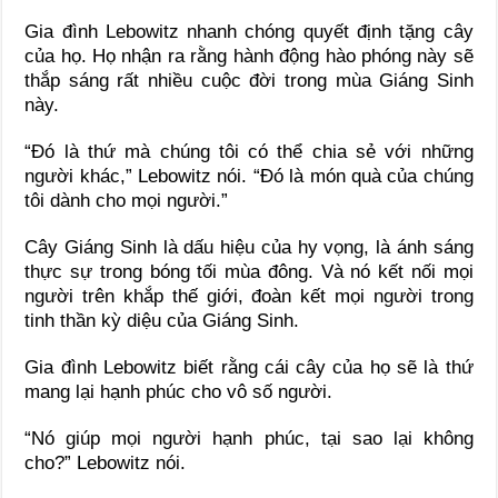
Gia đình Lebowitz nhanh chóng quyết định tặng cây
của họ. Họ nhận ra rằng hành động hào phóng này sẽ
thắp sáng rất nhiều cuộc đời trong mùa Giáng Sinh
này.
“Đó là thứ mà chúng tôi có thể chia sẻ với những
người khác,” Lebowitz nói. “Đó là món quà của chúng
tôi dành cho mọi người.”
Cây Giáng Sinh là dấu hiệu của hy vọng, là ánh sáng
thực sự trong bóng tối mùa đông. Và nó kết nối mọi
người trên khắp thế giới, đoàn kết mọi người trong
tinh thần kỳ diệu của Giáng Sinh.
Gia đình Lebowitz biết rằng cái cây của họ sẽ là thứ
mang lại hạnh phúc cho vô số người.
“Nó giúp mọi người hạnh phúc, tại sao lại không
cho?” Lebowitz nói.