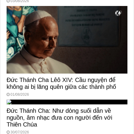
03/08/2026
Đức Thánh Cha Lêô XIV: Cầu nguyện để
không ai bị lãng quên giữa các thành phố
01/08/2026
Đức Thánh Cha: Như dòng suối dẫn về
nguồn, âm nhạc đưa con người đến với
Thiên Chúa
30/07/2026