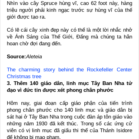
Nhìn vào cây Spruce hùng vĩ, cao 62 foot này, hàng
triệu người phải kinh ngạc trước sự hùng vĩ của thế
giới được tạo ra.
Có lẽ cái cây xinh đẹp này có thể là một lời nhắc nhở
về Ánh Sáng của Thế Giới, Đấng mà chúng ta hân
hoan chờ đợi đang đến.
Source:
Aleteia
The charming story behind the Rockefeller Center
Christmas tree
3. Thêm 140 giáo dân, linh mục Tây Ban Nha tử
đạo vì đức tin được xét phong chân phước
Hôm nay, giai đoạn cấp giáo phận của tiến trình
phong chân phước cho 140 linh mục và giáo dân bị
sát hại ở Tây Ban Nha trong cuộc đàn áp tôn giáo vào
những năm 1930 đã kết thúc. Trong số các ứng cử
viên có vị linh mục đã giấu thi thể của Thánh Isidore
để không bị mạo phạm.