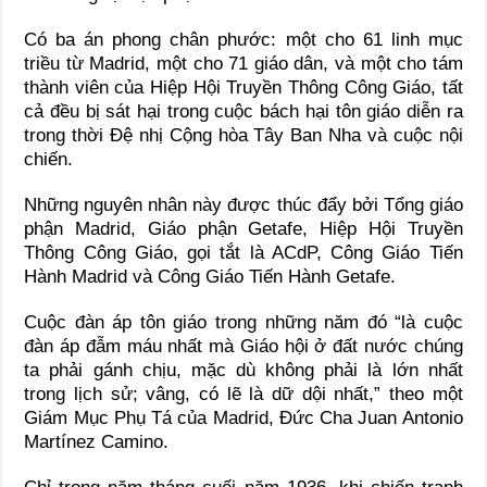
Có ba án phong chân phước: một cho 61 linh mục
triều từ Madrid, một cho 71 giáo dân, và một cho tám
thành viên của Hiệp Hội Truyền Thông Công Giáo, tất
cả đều bị sát hại trong cuộc bách hại tôn giáo diễn ra
trong thời Đệ nhị Cộng hòa Tây Ban Nha và cuộc nội
chiến.
Những nguyên nhân này được thúc đẩy bởi Tổng giáo
phận Madrid, Giáo phận Getafe, Hiệp Hội Truyền
Thông Công Giáo, gọi tắt là ACdP, Công Giáo Tiến
Hành Madrid và Công Giáo Tiến Hành Getafe.
Cuộc đàn áp tôn giáo trong những năm đó “là cuộc
đàn áp đẫm máu nhất mà Giáo hội ở đất nước chúng
ta phải gánh chịu, mặc dù không phải là lớn nhất
trong lịch sử; vâng, có lẽ là dữ dội nhất,” theo một
Giám Mục Phụ Tá của Madrid, Đức Cha Juan Antonio
Martínez Camino.