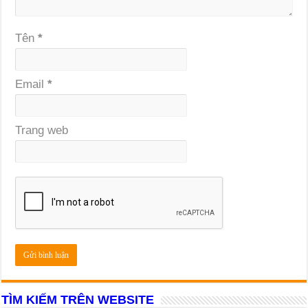
Tên
*
Email
*
Trang web
TÌM KIẾM TRÊN WEBSITE