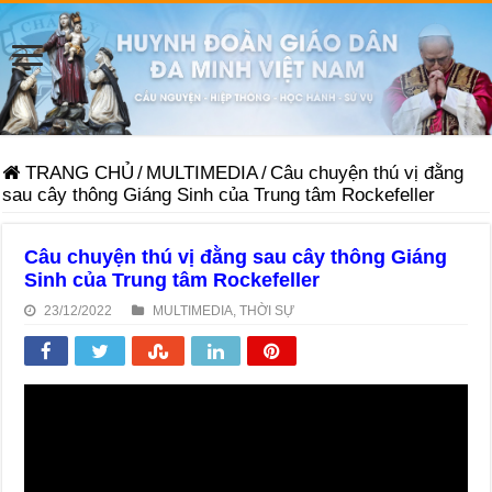
TRANG CHỦ
/
MULTIMEDIA
/
Câu chuyện thú vị đằng
sau cây thông Giáng Sinh của Trung tâm Rockefeller
Câu chuyện thú vị đằng sau cây thông Giáng
Sinh của Trung tâm Rockefeller
23/12/2022
MULTIMEDIA
,
THỜI SỰ