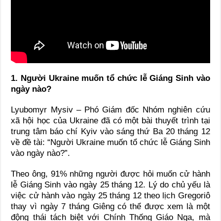
1. Người Ukraine muốn tổ chức lễ Giáng Sinh vào
ngày nào?
Lyubomyr Mysiv – Phó Giám đốc Nhóm nghiên cứu
xã hội học của Ukraine đã có một bài thuyết trình tại
trung tâm báo chí Kyiv vào sáng thứ Ba 20 tháng 12
về đề tài: “Người Ukraine muốn tổ chức lễ Giáng Sinh
vào ngày nào?”.
Theo ông, 91% những người được hỏi muốn cử hành
lễ Giáng Sinh vào ngày 25 tháng 12. Lý do chủ yếu là
việc cử hành vào ngày 25 tháng 12 theo lịch Gregoriô
thay vì ngày 7 tháng Giêng có thể được xem là một
động thái tách biệt với Chính Thống Giáo Nga, mà