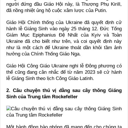
người đứng đầu Giáo Hội này, là Thượng Phụ Kirill,
đã nồng nhiệt ủng hộ cuộc xâm lược của Putin.
Giáo Hội Chính thống của Ukraine đã quyết định cử
hành lễ Giáng Sinh vào ngày 25 tháng 12. Đức Tổng
Giám Mục Epiphanius Đệ Nhất của Kyiv và Toàn
Ukraine đã cho biết như trên, và coi quyết định này
như là một cách để Ukraine thoát dần khỏi tầm ảnh
hưởng của Chính Thống Giáo Nga.
Giáo Hội Công Giáo Ukraine nghi lễ Đông phương có
thể cũng đang cân nhắc để từ năm 2023 sẽ cử hành
lễ Giáng Sinh theo lịch Công Giáo Latinh.
2. Câu chuyện thú vị đằng sau cây thông Giáng
Sinh của Trung tâm Rockefeller
Một hành động hào phóng đã mang đến cho chúng ta