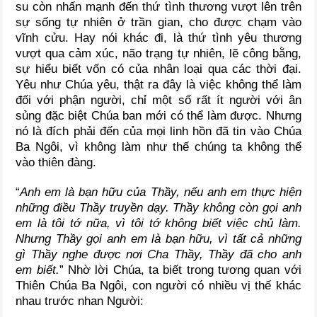
su còn nhấn mạnh đến thứ tình thương vượt lên trên
sự sống tự nhiên ở trần gian, cho được chạm vào
vĩnh cửu. Hay nói khác đi, là thứ tình yêu thương
vượt qua cảm xúc, não trạng tự nhiên, lẽ công bằng,
sự hiểu biết vốn có của nhân loại qua các thời đại.
Yêu như Chúa yêu, thật ra đây là việc không thể làm
đối với phận người, chỉ một số rất ít người với ân
sủng đặc biệt Chúa ban mới có thể làm được. Nhưng
nó là đích phải đến của mọi linh hồn đã tin vào Chúa
Ba Ngôi, vì không làm như thế chúng ta không thể
vào thiên đàng.
“
Anh em là bạn hữu của Thầy, nếu anh em thực hiện
những điều Thầy truyền dạy. Thầy không còn gọi anh
em là tôi tớ nữa, vì tôi tớ không biết việc chủ làm.
Nhưng Thầy gọi anh em là bạn hữu, vì tất cả những
gì Thầy nghe được nơi Cha Thầy, Thầy đã cho anh
em biết.
” Nhờ lời Chúa, ta biết trong tương quan với
Thiên Chúa Ba Ngôi, con người có nhiều vị thế khác
nhau trước nhan Người: