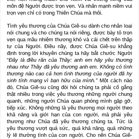
môn đệ Người được trọn vẹn. Và nhấn mạnh niềm vui
trọn vẹn chỉ có trong Thiên Chúa mà thôi.
Tình yêu thương của Chúa Giê-su dành cho nhân loại
nói chung và cho chúng ta nói riêng, được bày tỏ trọn
vẹn qua mầu nhiệm thương khó và cái chết trên thập
tự của Người. Điều nầy, được Chúa Giê-su khẳng
định trong lời khuyên chúng ta hãy bắt chước Người
“
Đây là điều răn của Thầy: anh em hãy yêu thương
nhau như Thầy đã yêu thương anh em. Không có tình
thương nào cao cả hơn tình thương của người đã hy
sinh tính mạng vì bạn hữu của mình.
” Một cách nào
đó, Chúa Giê-su cũng đòi hỏi chúng ta phải cố gắng
thật nhiều trong việc yêu thương những người chung
quanh, những người Chúa quan phòng mình gặp gỡ,
tiếp xúc. Không những là yêu thương mọi người theo
khả năng và giới hạn của con người, mà phải yêu
thương như Chúa đã yêu thương chúng ta. Tức là
yêu thương vượt quá sức, quá khả năng, quá những
lý lẽ thường tình của con người. Cho nên Chúa Giê-