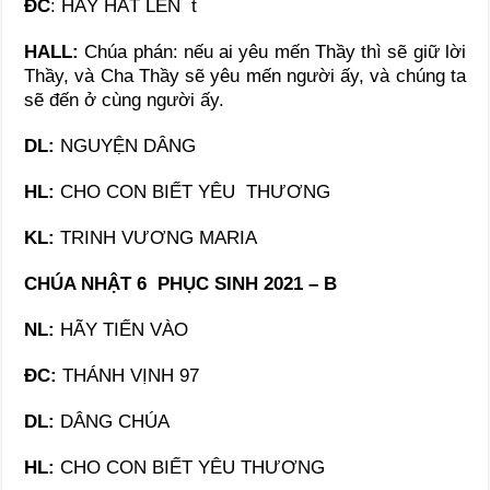
ĐC
: HÃY HÁT LÊN t
HALL:
Chúa phán: nếu ai yêu mến Thầy thì sẽ giữ lời
Thầy, và Cha Thầy sẽ yêu mến người ấy, và chúng ta
sẽ đến ở cùng người ấy.
DL:
NGUYỆN DÂNG
HL:
CHO CON BIẾT YÊU THƯƠNG
KL:
TRINH VƯƠNG MARIA
CHÚA NHẬT 6 PHỤC SINH 2021 – B
NL:
HÃY TIẾN VÀO
ĐC:
THÁNH VỊNH 97
DL:
DÂNG CHÚA
HL:
CHO CON BIẾT YÊU THƯƠNG