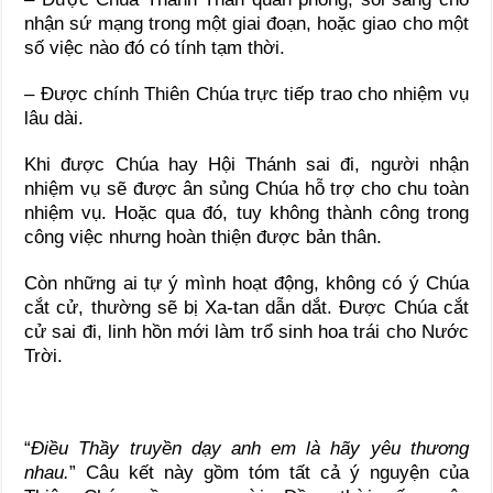
nhận sứ mạng trong một giai đoạn, hoặc giao cho một
số việc nào đó có tính tạm thời.
– Được chính Thiên Chúa trực tiếp trao cho nhiệm vụ
lâu dài.
Khi được Chúa hay Hội Thánh sai đi, người nhận
nhiệm vụ sẽ được ân sủng Chúa hỗ trợ cho chu toàn
nhiệm vụ. Hoặc qua đó, tuy không thành công trong
công việc nhưng hoàn thiện được bản thân.
Còn những ai tự ý mình hoạt động, không có ý Chúa
cắt cử, thường sẽ bị Xa-tan dẫn dắt. Được Chúa cắt
cử sai đi, linh hồn mới làm trổ sinh hoa trái cho Nước
Trời.
“
Điều Thầy truyền dạy anh em là hãy yêu thương
nhau.
” Câu kết này gồm tóm tất cả ý nguyện của