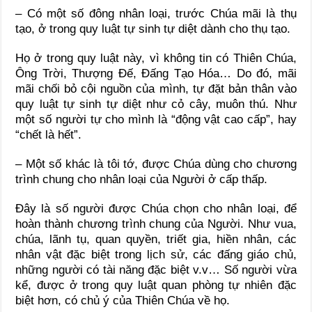
– Có một số đông nhân loại, trước Chúa mãi là thụ
tạo, ở trong quy luật tự sinh tự diệt dành cho thụ tạo.
Họ ở trong quy luật này, vì không tin có Thiên Chúa,
Ông Trời, Thượng Đế, Đấng Tạo Hóa… Do đó, mãi
mãi chối bỏ cội nguồn của mình, tự đặt bản thân vào
quy luật tự sinh tự diệt như cỏ cây, muôn thú. Như
một số người tự cho mình là “động vật cao cấp”, hay
“chết là hết”.
– Một số khác là tôi tớ, được Chúa dùng cho chương
trình chung cho nhân loại của Người ở cấp thấp.
Đây là số người được Chúa chọn cho nhân loại, để
hoàn thành chương trình chung của Người. Như vua,
chúa, lãnh tụ, quan quyền, triết gia, hiền nhân, các
nhân vật đặc biệt trong lịch sử, các đấng giáo chủ,
những người có tài năng đặc biệt v.v… Số người vừa
kể, được ở trong quy luật quan phòng tự nhiên đặc
biệt hơn, có chủ ý của Thiên Chúa về họ.