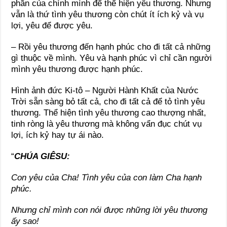
phần của chính mình để thể hiện yêu thương. Nhưng
vẫn là thứ tình yêu thương còn chút ít ích kỷ và vụ
lợi, yêu để được yêu.
– Rồi yêu thương đến hạnh phúc cho đi tất cả những
gì thuộc về mình. Yêu và hạnh phúc vì chỉ cần người
mình yêu thương được hạnh phúc.
Hình ảnh đức Ki-tô – Người Hành Khất của Nước
Trời sẵn sàng bỏ tất cả, cho đi tất cả để tỏ tình yêu
thương. Thể hiện tình yêu thương cao thượng nhất,
tinh ròng là yêu thương mà không vẩn đục chút vụ
lợi, ích kỷ hay tự ái nào.
“
CHÚA GIÊSU:
Con yêu của Cha! Tình yêu của con làm Cha hạnh
phúc.
Nhưng chỉ mình con nói được những lời yêu thương
ấy sao!