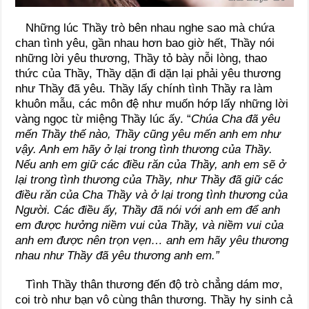
Những lúc Thầy trò bên nhau nghe sao mà chứa
chan tình yêu, gần nhau hơn bao giờ hết, Thầy nói
những lời yêu thương, Thầy tỏ bày nỗi lòng, thao
thức của Thầy, Thầy dặn đi dặn lại phải yêu thương
như Thầy đã yêu. Thầy lấy chính tình Thầy ra làm
khuôn mẫu, các môn đệ như muốn hớp lấy những lời
vàng ngọc từ miệng Thầy lúc ấy. “
Chúa Cha đã yêu
mến Thầy thế nào, Thầy cũng yêu mến anh em như
vậy. Anh em hãy ở lại trong tình thương của Thầy.
Nếu anh em giữ các điều răn của Thầy, anh em sẽ ở
lại trong tình thương của Thầy, như Thầy đã giữ các
điều răn của Cha Thầy và ở lại trong tình thương của
Người. Các điều ấy, Thầy đã nói với anh em để anh
em được hưởng niềm vui của Thầy, và niềm vui của
anh em được nên trọn vẹn…
anh em hãy yêu thương
nhau như Thầy đã yêu thương anh em.”
Tình Thầy thân thương đến độ trò chẳng dám mơ,
coi trò như bạn vô cùng thân thương. Thầy hy sinh cả