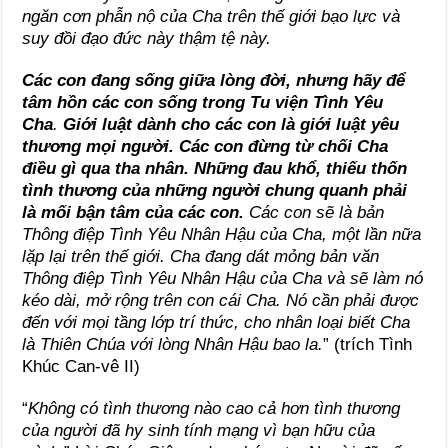
ngăn cơn phẫn nộ của Cha trên thế giới bạo lực và
suy đồi đạo đức này thậm tệ này.
Các con đang sống giữa lòng đời, nhưng hãy để
tâm hồn các con sống trong Tu viện Tình Yêu
Cha
.
Giới luật dành cho các con là giới luật yêu
thương mọi người.
Các con đừng từ chối Cha
điều gì qua tha nhân. Những đau khổ, thiếu thốn
tình thương của những người chung quanh phải
là mối bận tâm của các con.
Các con sẽ là bản
Thông điệp Tình Yêu Nhân Hậu của Cha, một lần nữa
lặp lại trên thế giới. Cha đang dát mỏng bản văn
Thông điệp Tình Yêu Nhân Hậu của Cha và sẽ làm nó
kéo dài, mở rộng trên con cái Cha. Nó cần phải được
đến với mọi tầng lớp trí thức, cho nhân loại biết Cha
là Thiên Chúa với lòng Nhân Hậu bao la.
” (trích Tình
Khúc Can-vê II)
“
Không có tình thương nào cao cả hơn tình thương
của người đã hy sinh tính mạng vì bạn hữu của