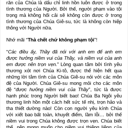
răn của Chúa là dấu chỉ linh hồn luôn được ở trong
tình thương của Người. Bởi thế, người phạm vào tội
trọng mà không hối cải sẽ không còn được ở trong
tình thương của Chúa Giê-su, tức là không còn hiệp
thông với Người nữa.
Nhớ mãi “
Thà chết chứ không phạm tội
”!
“
Các điều ấy, Thầy đã nói với anh em để anh em
được hưởng niềm vui của Thầy, và niềm vui của anh
em được nên trọn vẹn.
” Lòng quan tâm bởi tình yêu
thương xót nơi Chúa Ki-tô, được thể hiện hết qua
những lời tâm tình của Chúa Giê-su nói với các môn
đệ của Người. Chúa Giê-su mong mỏi cho các môn
đệ “
được hưởng niềm vui của Thầy
”, tức là được
hạnh phúc trong Người biết bao! Chúa Ba Ngôi yêu
thương linh hồn một cách hết sức tế nhị, trọn hảo và
tha thiết dường nào! Còn con người yêu kính Chúa
với xiết bao bất toàn, khuyết điểm, lầm lỗi… bởi thế
niềm vui trong Chúa không được trọn vẹn. Chúa biết
thế, nên mong muốn cho niềm vui thiêng liêng của