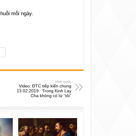
huỗi mỗi ngày.
Hình trước
Video: ĐTC tiếp kiến chung
13.02.2019: Trong Kinh Lạy
Cha không có từ “tôi”