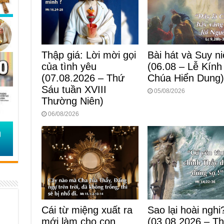
Bài hát và Suy n
Thập giá: Lời mời gọi
(06.08 – Lễ Kính
của tình yêu
Chúa Hiển Dung
(07.08.2026 – Thứ
Sáu tuần XVIII
05/08/2026
Thường Niên)
06/08/2026
Cái từ miệng xuất ra
Sao lại hoài nghi
mới làm cho con
(03.08.2026 – T