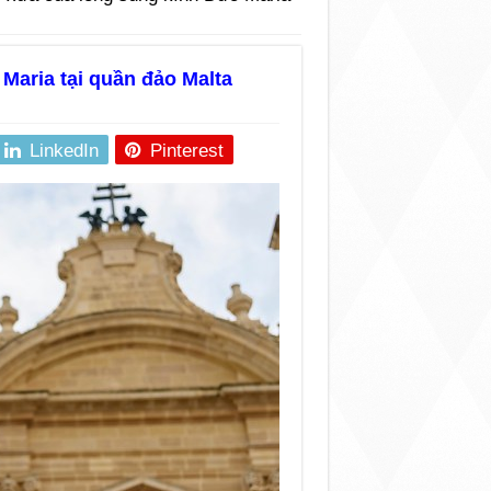
Maria tại quần đảo Malta
LinkedIn
Pinterest