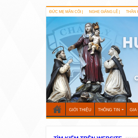
ĐỨC MẸ MÂN CÔI |
NGHE GIẢNG LỄ |
THẦN 
GIỚI THIỆU
THÔNG TIN
GIA