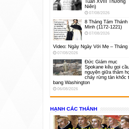
Tuần XVIII Thường
Niên)
07/08/2026
8 Tháng Tám Thánh
Minh (1172-1221)
07/08/2026
Video: Ngày Ngày Với Mẹ – Tháng
07/08/2026
Đức Giám mục
Spokane kêu gọi cầ
nguyện giữa thảm h
cháy rừng tàn khốc t
bang Washington
06/08/2026
HẠNH CÁC THÁNH