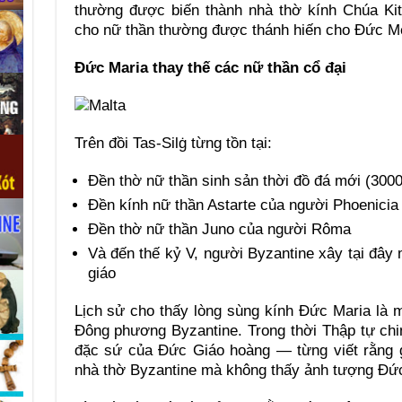
thường được biến thành nhà thờ kính Chúa Ki
cho nữ thần thường được thánh hiến cho Đức M
Đức Maria thay thế các nữ thần cổ đại
Trên đồi Tas-Silġ từng tồn tại:
Đền thờ nữ thần sinh sản thời đồ đá mới (30
Đền kính nữ thần Astarte của người Phoenicia
Đền thờ nữ thần Juno của người Rôma
Và đến thế kỷ V, người Byzantine xây tại đây
giáo
Lịch sử cho thấy lòng sùng kính Đức Maria là m
Đông phương Byzantine. Trong thời Thập tự ch
đặc sứ của Đức Giáo hoàng — từng viết rằng 
nhà thờ Byzantine mà không thấy ảnh tượng Đứ