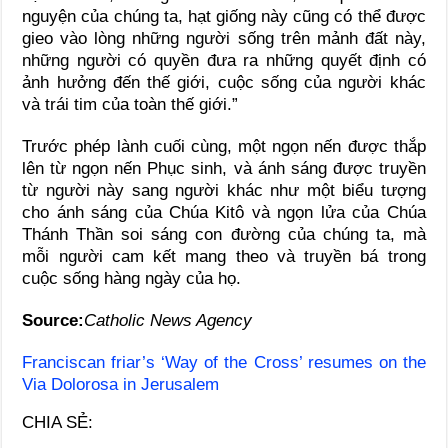
nguyện của chúng ta, hạt giống này cũng có thể được
gieo vào lòng những người sống trên mảnh đất này,
những người có quyền đưa ra những quyết định có
ảnh hưởng đến thế giới, cuộc sống của người khác
và trái tim của toàn thế giới.”
Trước phép lành cuối cùng, một ngọn nến được thắp
lên từ ngọn nến Phục sinh, và ánh sáng được truyền
từ người này sang người khác như một biểu tượng
cho ánh sáng của Chúa Kitô và ngọn lửa của Chúa
Thánh Thần soi sáng con đường của chúng ta, mà
mỗi người cam kết mang theo và truyền bá trong
cuộc sống hàng ngày của họ.
Source:
Catholic News Agency
Franciscan friar’s ‘Way of the Cross’ resumes on the
Via Dolorosa in Jerusalem
CHIA SẺ: