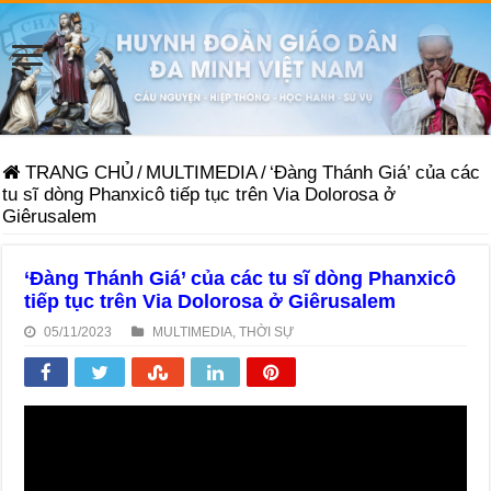
TRANG CHỦ
/
MULTIMEDIA
/
‘Đàng Thánh Giá’ của các
tu sĩ dòng Phanxicô tiếp tục trên Via Dolorosa ở
Giêrusalem
‘Đàng Thánh Giá’ của các tu sĩ dòng Phanxicô
tiếp tục trên Via Dolorosa ở Giêrusalem
05/11/2023
MULTIMEDIA
,
THỜI SỰ