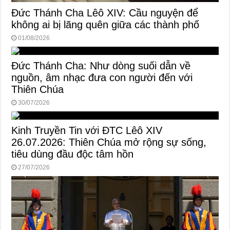
Đức Thánh Cha Lêô XIV: Cầu nguyện để
không ai bị lãng quên giữa các thành phố
01/08/2026
Đức Thánh Cha: Như dòng suối dẫn về
nguồn, âm nhạc đưa con người đến với
Thiên Chúa
30/07/2026
Kinh Truyền Tin với ĐTC Lêô XIV
26.07.2026: Thiên Chúa mở rộng sự sống,
tiêu dùng đầu độc tâm hồn
27/07/2026