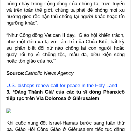
bùng cháy trong cộng đồng của chúng ta, trực tuyến
và trên toàn thế giới, chúng ta phải đề phòng mọi xu
hướng gieo rắc hận thù chống lại người khác hoặc tín
ngưỡng khác”.
“Như Công đồng Vatican II dạy, ‘Giáo hội khiển trách,
như một điều xa lạ với tâm trí của Chúa Kitô, bất kỳ
sự phân biệt đối xử nào chống lại con người hoặc
quấy rối họ vì chủng tộc, màu da, điều kiện sống
hoặc tôn giáo của họ.’“
Source:
Catholic News Agency
U.S. bishops renew call for peace in the Holy Land
3. ‘Đàng Thánh Giá’ của các tu sĩ dòng Phanxicô
tiếp tục trên Via Dolorosa ở Giêrusalem
Khi cuộc xung đột Israel-Hamas bước sang tuần thứ
ba, Giáo Hội Công Giáo ở Giêrusalem tiếp tục dâng