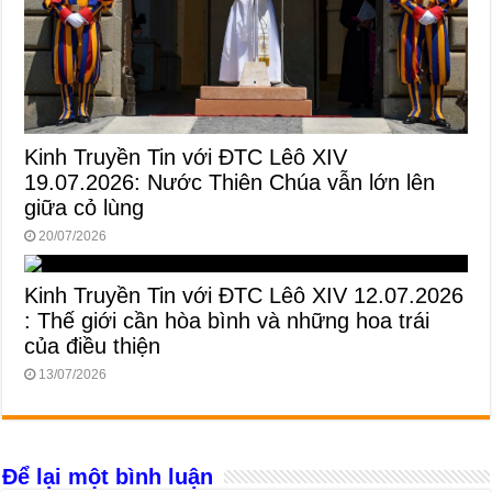
Kinh Truyền Tin với ĐTC Lêô XIV
19.07.2026: Nước Thiên Chúa vẫn lớn lên
giữa cỏ lùng
20/07/2026
Kinh Truyền Tin với ĐTC Lêô XIV 12.07.2026
: Thế giới cần hòa bình và những hoa trái
của điều thiện
13/07/2026
Để lại một bình luận