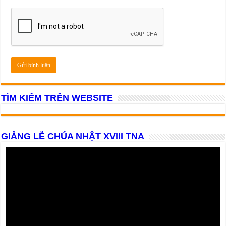
TÌM KIẾM TRÊN WEBSITE
GIẢNG LỄ CHÚA NHẬT XVIII TNA