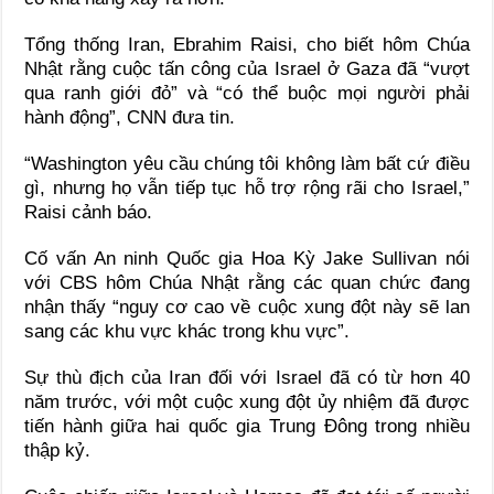
Tổng thống Iran, Ebrahim Raisi, cho biết hôm Chúa
Nhật rằng cuộc tấn công của Israel ở Gaza đã “vượt
qua ranh giới đỏ” và “có thể buộc mọi người phải
hành động”, CNN đưa tin.
“Washington yêu cầu chúng tôi không làm bất cứ điều
gì, nhưng họ vẫn tiếp tục hỗ trợ rộng rãi cho Israel,”
Raisi cảnh báo.
Cố vấn An ninh Quốc gia Hoa Kỳ Jake Sullivan nói
với CBS hôm Chúa Nhật rằng các quan chức đang
nhận thấy “nguy cơ cao về cuộc xung đột này sẽ lan
sang các khu vực khác trong khu vực”.
Sự thù địch của Iran đối với Israel đã có từ hơn 40
năm trước, với một cuộc xung đột ủy nhiệm đã được
tiến hành giữa hai quốc gia Trung Đông trong nhiều
thập kỷ.