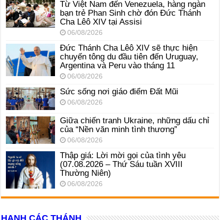
Từ Việt Nam đến Venezuela, hàng ngàn
bạn trẻ Phan Sinh chờ đón Đức Thánh
Cha Lêô XIV tại Assisi
06/08/2026
Đức Thánh Cha Lêô XIV sẽ thực hiện
chuyến tông du đầu tiên đến Uruguay,
Argentina và Peru vào tháng 11
06/08/2026
Sức sống nơi giáo điểm Đất Mũi
06/08/2026
Giữa chiến tranh Ukraine, những dấu chỉ
của “Nền văn minh tình thương”
06/08/2026
Thập giá: Lời mời gọi của tình yêu
(07.08.2026 – Thứ Sáu tuần XVIII
Thường Niên)
06/08/2026
HẠNH CÁC THÁNH