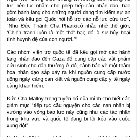
lực liên tục nhằm cho phép tiếp cận nhân đạo, bao
gồm hành lang cho những người đang tìm kiếm sự an
toàn và kêu gọi Quốc hội hỗ trợ các nỗ lực cứu trợ”.
“Như Đức Thánh Cha Phanxicô nhắc nhở thế giới,
‘Chiến tranh luôn là một thất bại; đó là sự hủy hoại
tình huynh đệ của con người.’“
Các nhóm viện trợ quốc tế đã kêu gọi mở các hành
lang nhân đạo đến Gaza để cung cấp các vật phẩm
cứu sinh cho dân thường ở đó, cảnh báo về một thảm
họa nhân đạo sắp xảy ra khi nguồn cung cấp nước
uống ngày càng cạn kiệt và nguồn cung cấp y tế ngày
càng khan hiếm.
Đức Cha Malloy trong tuyên bố của mình cho biết các
giám mục “tiếp tục cầu nguyện cho các nạn nhân bị
vướng vào vòng bạo lực này cũng như các tác nhân
trong khu vực và quốc tế đang bị lôi kéo vào cuộc
xung đột”.