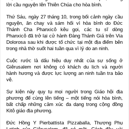
lời cầu nguyện lên Thiên Chúa cho hòa bình.
Thứ Sáu, ngày 27 tháng 10, trong bối cảnh ngày cầu
nguyện, ăn chay và sám hối vì hòa bình do Đức
Thánh Cha Phanxicô kêu gọi, các tu sĩ dòng
Phanxicô đã trở lại cử hành Đàng Thánh Giá trên Via
Dolorosa sau khi được tổ chức tại một địa điểm bên
trong nhà thờ suốt hai tuần qua vì lý do an ninh.
Cuộc rước là dấu hiệu duy nhất của sự sống ở
Giêrusalem nơi không có khách du lịch và người
hành hương và được lực lượng an ninh tuần tra bảo
vệ.
Sự kiện này quy tụ mọi người trong Giáo hội địa
phương để cùng lên tiếng – một tiếng nói hòa bình,
bất chấp những cảm xúc đa dạng trong cộng đồng
Kitô giáo địa phương.
Đức Hồng Y Pierbattista Pizzaballa, Thượng Phụ