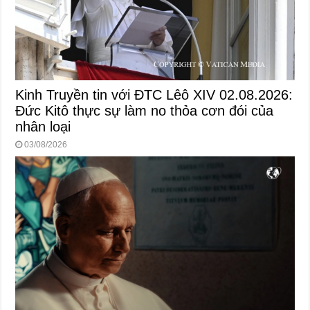
Kinh Truyền tin với ĐTC Lêô XIV 02.08.2026:
Đức Kitô thực sự làm no thỏa cơn đói của
nhân loại
03/08/2026