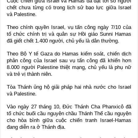
Cuộc chiến giữa Israel và Hamas đã đạt tới số người
chết chưa từng có trong lịch sử bạo lực giữa Israel
và Palestine.
Theo chính quyền Israel, vụ tấn công ngày 7/10 của
tổ chức chính trị và quân sự Hồi giáo Sunni Hamas
đã giết chết 1.400 người, chủ yếu là dân thường.
Theo Bộ Y tế Gaza do Hamas kiểm soát, chiến dịch
phản công của Israel sau vụ tấn công đã khiến hơn
8.000 người Palestine thiệt mạng, chủ yếu là phụ nữ
và trẻ vị thành niên.
Tòa Thánh ủng hộ giải pháp hai nhà nước cho Israel
và Palestine.
Vào ngày 27 tháng 10, Đức Thánh Cha Phanxicô đã
tổ chức buổi cầu nguyện chầu Thánh Thể cầu nguyện
cho hòa bình giữa cuộc chiến tranh Israel-Hamas
đang diễn ra ở Thánh địa.