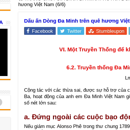
hương Việt Nam (6/6)
Dấu ấn Dòng Đa Minh trên quê hương Việt
A
Facebook
Twitter
Stumbleupon
VI. Một Truyền Thống để k
6.2. Truyền thống Đa M
Lm
Cộng tác với các thừa sai, được sự hỗ trợ của 
Ba, hoạt động của anh em Đa Minh Việt Nam gi
d
số nét lớn sau:
a. Đứng ngoài các cuộc bạo độ
Nếu giám mục Alonso Phê trong thư chung 1789,