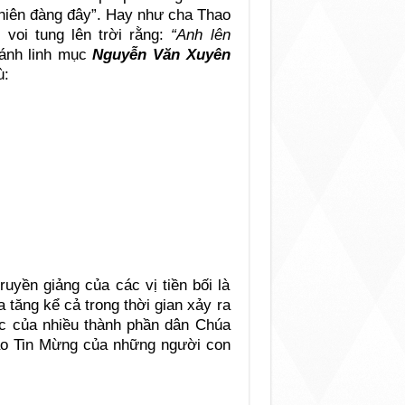
Thiên đàng đây”. Hay như cha Thao
 voi tung lên trời rằng:
“Anh lên
hánh linh mục
Nguyễn Văn Xuyên
ù:
uyền giảng của các vị tiền bối là
 tăng kể cả trong thời gian xảy ra
ức của nhiều thành phần dân Chúa
áo Tin Mừng của những người con