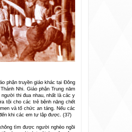
iáo phận truyền giáo khác tại Đông
 Thánh Nhi. Giáo phận Trung năm
 người thi đua nhau, nhất là các y
ửa tội cho các trẻ bệnh nặng chết
 men và tổ chức an táng. Nếu các
đến khi các em tự lập được. (37)
không tìm được người nghèo ngồi