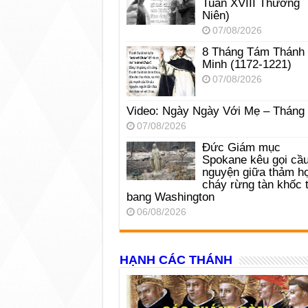
Tuần XVIII Thường
Niên)
07/08/2026
8 Tháng Tám Thánh
Minh (1172-1221)
07/08/2026
Video: Ngày Ngày Với Mẹ – Tháng
07/08/2026
Đức Giám mục
Spokane kêu gọi cầ
nguyện giữa thảm h
cháy rừng tàn khốc t
bang Washington
06/08/2026
HẠNH CÁC THÁNH