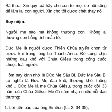
Bà thưa: Xin quý toà hãy cho con tôi một cơ hội sống
để làm lại con người. Xin cho tôi được chết thay nó.
Suy niệm:
Người mẹ nào mà không thương con. Không ai
thương con bằng tình mẫu tử.
Đức Mẹ là người được Thiên Chúa tuyển chọn từ
trước khi trong lòng bà Thánh Anna. Để cùng chịu
những đau khổ với Chúa Giêsu trong công cuộc
chuộc loài người.
Hôm nay kính nhớ lễ Đức Mẹ Sầu Bi. Đức Mẹ Sầu Bi
có nghĩa là Đức Mẹ đau khổ, thương khó, thống
khổ… Đức Mẹ là mẹ Chúa Giêsu, trong cuộc đời 33
năm của Chúa Giêsu, Mẹ đã cảm nhận nhiều nỗi đau
thương:
Lời tiên báo của ông Simêon (Lc 2, 34-35);