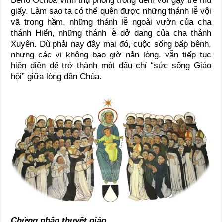
Berio Ochoa Vinh thụ phong trong đêm với gậy tre mũ
giấy. Làm sao ta có thể quên được những thánh lễ vội
vã trong hầm, những thánh lễ ngoài vườn của cha
thánh Hiển, những thánh lễ dở dang của cha thánh
Xuyên. Dù phải nay đây mai đó, cuộc sống bấp bênh,
nhưng các vị không bao giờ nản lòng, vẫn tiếp tục
hiện diện để trở thành một dấu chỉ “sức sống Giáo
hội” giữa lòng dân Chúa.
Chứng nhân thuyết giáo