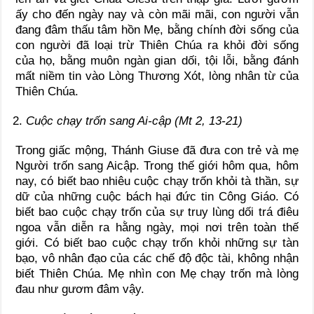
ấy cho đến ngày nay và còn mãi mãi, con người vẫn
đang đâm thấu tâm hồn Mẹ, bằng chính đời sống của
con người đã loại trừ Thiên Chúa ra khỏi đời sống
của họ, bằng muôn ngàn gian dối, tội lỗi, bằng đánh
mất niềm tin vào Lòng Thương Xót, lòng nhân từ của
Thiên Chúa.
Cuộc chạy trốn sang Ai-cập (Mt 2, 13-21)
Trong giấc mộng, Thánh Giuse đã đưa con trẻ và mẹ
Người trốn sang Aicập. Trong thế giới hôm qua, hôm
nay, có biết bao nhiêu cuộc chạy trốn khỏi tà thần, sự
dữ của những cuộc bách hại đức tin Công Giáo. Có
biết bao cuộc chạy trốn của sự truy lùng dối trá điêu
ngoa vẫn diễn ra hằng ngày, mọi nơi trên toàn thế
giới. Có biết bao cuộc chạy trốn khỏi những sự tàn
bạo, vô nhân đạo của các chế độ độc tài, không nhận
biết Thiên Chúa. Mẹ nhìn con Mẹ chạy trốn mà lòng
đau như gươm đâm vậy.