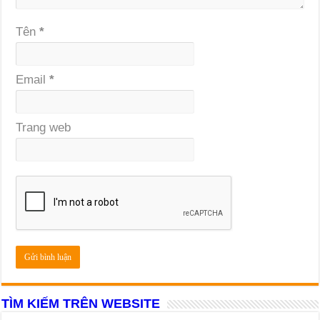
Tên
*
Email
*
Trang web
TÌM KIẾM TRÊN WEBSITE