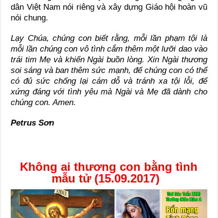
dân Việt Nam nói riêng và xây dựng Giáo hội hoàn vũ
nói chung.
Lạy Chúa, chúng con biết rằng, mỗi lần phạm tội là
mỗi lần chúng con vô tình cắm thêm một lưỡi dao vào
trái tim Mẹ và khiến Ngài buồn lòng. Xin Ngài thương
soi sáng và ban thêm sức mạnh, để chúng con có thể
có đủ sức chống lại cám dỗ và tránh xa tội lỗi, để
xứng đáng với tình yêu mà Ngài và Mẹ đã dành cho
chúng con. Amen.
Petrus Sơn
Không ai thương con bằng tình
mẫu tử (15.09.2017)