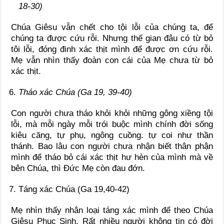
18-30)
Chúa Giêsu vẫn chết cho tội lỗi của chúng ta, để
chúng ta được cứu rỗi. Nhưng thế gian đâu có từ bỏ
tôi lỗi, đóng đinh xác thịt mình để được ơn cứu rỗi.
Mẹ vẫn nhìn thấy đoàn con cái của Mẹ chưa từ bỏ
xác thịt.
Tháo xác Chúa (Ga 19, 39-40)
Con người chưa tháo khỏi khỏi những gông xiềng tội
lỗi, mà mỗi ngày mỗi trói buộc mình chính đời sống
kiêu căng, tự phụ, ngông cuồng. tự coi như thần
thánh. Bao lâu con người chưa nhận biết thân phận
mình để tháo bỏ cái xác thịt hư hèn của mình mà về
bên Chúa, thì Đức Mẹ còn đau đớn.
Táng xác Chúa (Ga 19,40-42)
Mẹ nhìn thấy nhân loại táng xác mình để theo Chúa
Giêsu Phục Sinh. Rất nhiều người không tin có đời