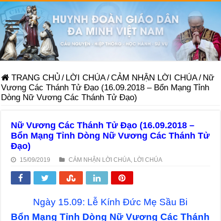
TRANG CHỦ
/
LỜI CHÚA
/
CẢM NHẬN LỜI CHÚA
/
Nữ
Vương Các Thánh Tử Đạo (16.09.2018 – Bổn Mạng Tỉnh
Dòng Nữ Vương Các Thánh Tử Đạo)
Nữ Vương Các Thánh Tử Đạo (16.09.2018 –
Bổn Mạng Tỉnh Dòng Nữ Vương Các Thánh Tử
Đạo)
15/09/2019
CẢM NHẬN LỜI CHÚA
,
LỜI CHÚA
Ngày 15.09: Lễ Kính Đức Mẹ Sầu Bi
Bổn Mạng Tỉnh Dòng Nữ Vương Các Thánh