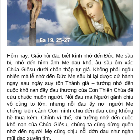
Hôm nay, Giáo hội đặc biệt kính nhớ đến Đức Mẹ sầu
bi, nhớ đến hình ảnh Mẹ đau khổ, âu sầu ôm xác
Chúa Giêsu dưới chân thập tự giá. Không phải ngãu
nhiên mà lễ nhớ đến Đức Mẹ sầu bi lại được cử hành
ngay sau ngày suy tôn Thánh giá – tưởng nhớ đến
cuộc khổ nạn đầy đau thương của Con Thiên Chúa để
cứu chuộc muôn người. Nỗi đau mà Người gánh chịu
vô cùng to lớn, nhưng nỗi đau ấy nơi người Mẹ
chứng kiến cảnh Con mình chịu đớn đau cũng không
hề thua kém. Chính vì thế, khi tưởng nhớ đến cuộc
khổ nạn của Chúa Giêsu, chúng ta cũng đừng quên
nhớ đến người Mẹ cũng chịu nỗi đớn đau như ngàn
mũi dao xuyên tim.