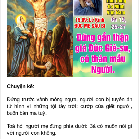
Chuyện kể:
Đứng trước vành móng ngựa, người con bị tuyên án
tử hình vì những tội tày trời: cướp của giết người,
buôn bán ma tuý.
Toà hỏi người mẹ đứng phía dưới: Bà có muốn nói gì
với người con không.