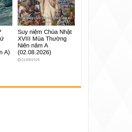
?
Suy niệm Chúa Nhật
hứ
XVIII Mùa Thường
Niên năm A
m A)
(02.08.2026)
01/08/2026