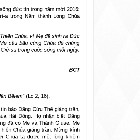
 sống đức tin trong năm mới 2016:
ri-a trong Năm thánh Lòng Chúa
Thiên Chúa, vì Mẹ đã sinh ra Đức
n Mẹ cầu bầu cùng Chúa để chúng
 Giê-su trong cuộc sống mỗi ngày.
BCT
 đến Bêlem”
(Lc 2, 16).
in báo Đấng Cứu Thế giáng trần,
úa Hài Đồng. Họ nhận biết Đấng
ang đá có Mẹ và Thánh Giuse. Mẹ
Thiên Chúa giáng trần. Mừng kính
ời Chúa ta được một lòng khiêm