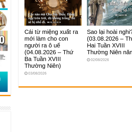
Cái từ miệng xuất ra
Sao lại hoài nghi
mới làm cho con
(03.08.2026 – T
người ra ô uế
Hai Tuần XVIII
(04.08.2026 – Thứ
Thường Niên nă
Ba Tuần XVIII
02/08/2026
Thường Niên)
03/08/2026