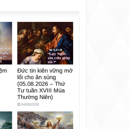
iệm
Đức tin kiên vững mở
lối cho ân sủng
)
(05.08.2026 – Thứ
Tư tuần XVIII Mùa
Thường Niên)
04/08/2026