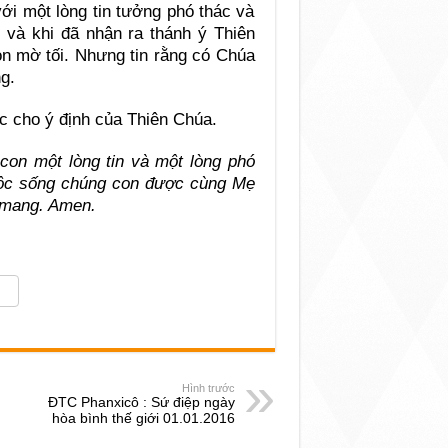
ới một lòng tin tưởng phó thác và
 và khi đã nhận ra thánh ý Thiên
òn mờ tối. Nhưng tin rằng có Chúa
g.
c cho ý định của Thiên Chúa.
con một lòng tin và một lòng phó
uộc sống chúng con được cùng Mẹ
 mang. Amen.
Hình trước
ĐTC Phanxicô : Sứ điệp ngày
hòa bình thế giới 01.01.2016