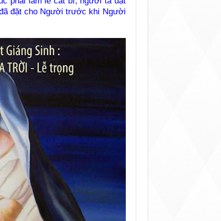
c phải làm lễ cắt bì, người ta đặt
n đã đặt cho Người trước khi Người