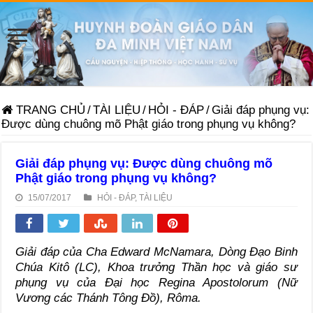
TRANG CHỦ
/
TÀI LIỆU
/
HỎI - ĐÁP
/
Giải đáp phụng vụ:
Được dùng chuông mõ Phật giáo trong phụng vụ không?
Giải đáp phụng vụ: Được dùng chuông mõ
Phật giáo trong phụng vụ không?
15/07/2017
HỎI - ĐÁP
,
TÀI LIỆU
Giải đáp của Cha Edward McNamara, Dòng Đạo Binh
Chúa Kitô (LC), Khoa trưởng Thần học và giáo sư
phụng vụ của Đại học Regina Apostolorum (Nữ
Vương các Thánh Tông Đồ), Rôma.