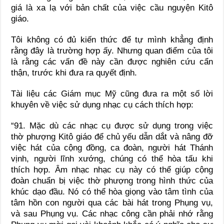
giá là xa lạ với bản chất của việc cầu nguyện Kitô
giáo.
Tôi không có đủ kiến thức để tự mình khẳng định
rằng đây là trường hợp ấy. Nhưng quan điểm của tôi
là rằng các vấn đề này cần được nghiên cứu cẩn
thận, trước khi đưa ra quyết định.
Tài liệu các Giám mục Mỹ cũng đưa ra một số lời
khuyên về việc sử dụng nhạc cụ cách thích hợp:
“91. Mặc dù các nhạc cụ được sử dụng trong việc
thờ phượng Kitô giáo để chủ yếu dẫn dắt và nâng đỡ
việc hát của cộng đồng, ca đoàn, người hát Thánh
vịnh, người lĩnh xướng, chúng có thể hòa tấu khi
thích hợp. Âm nhạc nhạc cụ này có thể giúp cộng
đoàn chuẩn bị việc thờ phượng trong hình thức của
khúc dạo đầu. Nó có thể hòa giọng vào tâm tình của
tâm hồn con người qua các bài hát trong Phụng vụ,
và sau Phụng vụ. Các nhạc công cần phải nhớ rằng