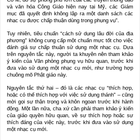
và văn hóa Công Giáo hiện nay tại Mỹ, các Giám
mục đã quyết định không lập ra một danh sách các
nhạc cụ được chấp thuận dùng trong phụng vụ”.
Tuy nhiên, tiêu chuẩn “cách sử dụng lâu đời của địa
phương” không cung cấp một chuẩn mực tốt cho việc
đánh giá sự chấp thuận sử dụng một nhạc cụ. Dựa
trên nguyên tắc này, người ta khuyên nên tham khảo
ý kiến của Văn phòng phụng vụ hữu quan, trước khi
đưa vào sử dụng một nhạc cụ mới, như trường hợp
chuông mõ Phật giáo này.
Nguyên tắc thứ hai – đó là các nhạc cụ “thích hợp,
hoặc có thể thích hợp với việc sử dụng thánh” – cũng
mời gọi sự thận trọng và khôn ngoan trước khi hành
động. Một lần nữa, cha xứ cần phải tham khảo ý kiến
của giáo quyền hữu quan, về sự thích hợp hoặc sự
thích đáng của việc này, trước khi đưa vào sử dụng
một nhạc cụ mới.