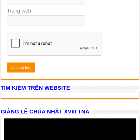
Trang web
TÌM KIẾM TRÊN WEBSITE
GIẢNG LỄ CHÚA NHẬT XVIII TNA