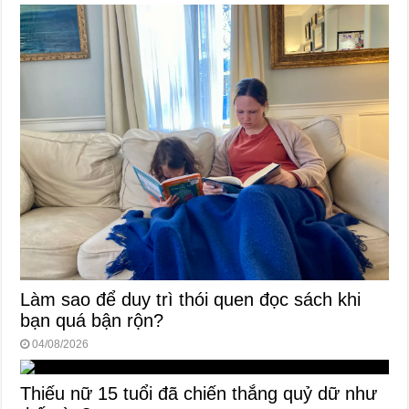
Làm sao để duy trì thói quen đọc sách khi
bạn quá bận rộn?
04/08/2026
Thiếu nữ 15 tuổi đã chiến thắng quỷ dữ như