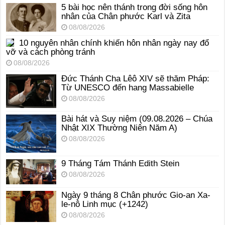
5 bài học nên thánh trong đời sống hôn
nhân của Chân phước Karl và Zita
08/08/2026
10 nguyên nhân chính khiến hôn nhân ngày nay đổ
vỡ và cách phòng tránh
08/08/2026
Đức Thánh Cha Lêô XIV sẽ thăm Pháp:
Từ UNESCO đến hang Massabielle
08/08/2026
Bài hát và Suy niệm (09.08.2026 – Chúa
Nhật XIX Thường Niên Năm A)
08/08/2026
9 Tháng Tám Thánh Edith Stein
08/08/2026
Ngày 9 tháng 8 Chân phước Gio-an Xa-
le-nô Linh mục (+1242)
08/08/2026