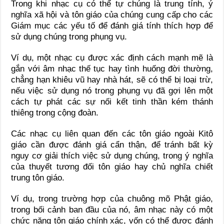
Trong khi nhạc cụ có thể tự chúng là trung tính, ý
nghĩa xã hội và tôn giáo của chúng cung cấp cho các
Giám mục các yếu tố để đánh giá tính thích hợp để
sử dụng chúng trong phụng vụ.
Ví dụ, một nhạc cụ được xác định cách mạnh mẽ là
gắn với âm nhạc thế tục hay tình huống đời thường,
chẳng hạn khiêu vũ hay nhà hát, sẽ có thể bị loại trừ,
nếu việc sử dụng nó trong phụng vụ đã gợi lên một
cách tự phát các sự nối kết tinh thần kém thánh
thiêng trong cộng đoàn.
Các nhạc cụ liên quan đến các tôn giáo ngoài Kitô
giáo cần được đánh giá cẩn thận, để tránh bất kỳ
nguy cơ giải thích việc sử dụng chúng, trong ý nghĩa
của thuyết tương đối tôn giáo hay chủ nghĩa chiết
trung tôn giáo.
Ví dụ, trong trường hợp của chuông mõ Phật giáo,
trong bối cảnh ban đầu của nó, âm nhạc này có một
chức năng tôn giáo chính xác, vốn có thể được đánh