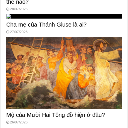
thế nào?
28/07/2026
Cha mẹ của Thánh Giuse là ai?
27/07/2026
Mộ của Mười Hai Tông đồ hiện ở đâu?
26/07/2026