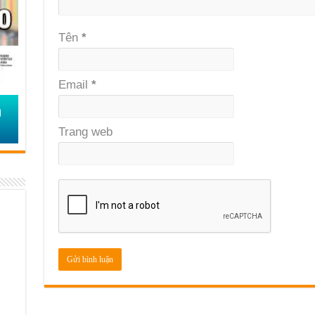
Tên
*
Email
*
Trang web