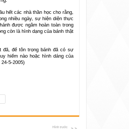
ng.
ầu hết các nhà thần học cho rằng,
ng nhiều ngày, sự hiện diện thực
hánh được ngâm hoàn toàn trong
ng còn là hình dạng của bánh thật
t đã, để tôn trọng bánh đã có sự
nguy hiểm nào hoặc hình dáng của
g 24-5-2005)
Hình trước