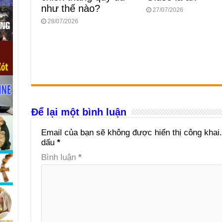
như thế nào?
27/07/2026
28/07/2026
Để lại một bình luận
Email của bạn sẽ không được hiển thị công khai.
dấu
*
Bình luận
*