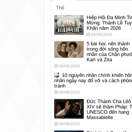
Thẻ
Hiệp Hội Đa Minh Ti
Mừng: Thánh Lễ Tu
Khấn năm 2026
08/08/2026
5 bài học nên thánh
trong đời sống hôn
nhân của Chân phư
Karl và Zita
08/08/2026
10 nguyên nhân chính khiến hô
nhân ngày nay đổ vỡ và cách phòn
tránh
08/08/2026
Đức Thánh Cha Lêô
XIV sẽ thăm Pháp: 
UNESCO đến hang
Massabielle
08/08/2026