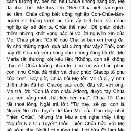
cảnh tượng ấy, đến nỗi nếu Chúa không nâng đỡ, Mẹ
đã phải chết. Mẹ thưa lên: “Nếu Chúa biết loài người
ác tâm, Chúa cũng biết công nghiệp Con-Chúa-làm-
người sẽ thắng vượt ác tâm ấy biết bao, và công
nghiệp ấy sẽ đền tạ Chúa thế nào”. Để phấn khích
thêm những khát vọng bác ái và lời nguyện xin của
Mẹ, Chúa phán: “Có lẽ nào Cha lại ban ơn trọng đại
ấy cho những người quá bất xứng như vậy? Thôi, con
hãy để Cha xử với chúng như chúng đáng tội đi”. Mẹ
Maria rất thương xót kêu lên: “Không, con sẽ không
chịu để Chúa không nhận lời con xin và chúc phúc
con, như Chúa đã nhận và chúc phúc Giacóp tổ phụ
của con”. Bấy giờ, Chúa hỏi Mẹ tên Mẹ là gì, y như
thiên thần đã hỏi Giacóp sau cuộc đấu vật với ông.
Mẹ trả lời: “Con là con cháu Adong, được tay Chúa
tạo nên bằng một chất liệu hèn mạt”. Chúa Tối Cao
rất thoả lòng, Ngài trả lời: “Từ nay, sẽ gọi con là
Người Nữ Ưu Tuyển để làm Mẹ của Con duy nhất
Thiên Chúa”. Nhưng Mẹ Maria chỉ nghe thấy tiếng
“Người Nữ Ưu Tuyển” thôi. Thiên Chúa hứa với Mẹ
sẽ sớm phái Ngôi Lời xuống thế. Lời hứa đó làm Mẹ