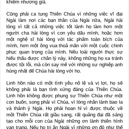
khiêm nhượng giả.
Cũng phải ca tụng Thiên Chúa vì những việc vĩ đại
Ngài làm nơi các bạn thân của Ngài nữa, Ngài hài
lòng vì tất cả những việc tốt lành họ làm hơn một
người cha hài lòng vì con yêu dấu mình, hoặc hơn
một nghệ sĩ hài lòng với tác phẩm toàn bích của
mình, hơn một ông vua thoả mãn với một cuộc chinh
phục quan trọng của mình. Nếu loài người thực sự
hiểu thấu được chân lý này, không những họ xa tránh
được tội lỗi, mà còn say mê với những sự nghiệp anh
hùng nhất để Chúa hài lòng với họ.
Linh hồn nào có một tình yêu nô lệ và vị lợi, họ sẽ
không phải là bạn tình xứng đáng của Thiên Chúa.
Linh hồn không được phụng sự Thiên Chúa như một
con buôn, song phải vì Chúa, vì lòng nhân lành bao la
và thánh ý Ngài. Họ phải hoan hỉ vì được thuộc về
một Thiên Chúa rất giầu sang, rất quảng đại đã sáng
tạo cho mỗi con của Ngài những ơn lành thiên hình
vạn trạng. Nếu họ tri ân Ngài vì những ơn đó như thể