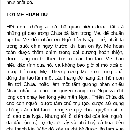
như phải có.
LỜI MẸ HUẤN DỤ
Hỡi con, không ai có thể quan niệm được tất cả
những gì cao trọng Chúa đã làm trong Mẹ, để chuẩn
bị cho Mẹ đón nhận ơn Ngôi Lời Nhập Thể, nhất là
trong suốt chín ngày trước khi ban ơn ấy. Mẹ hoàn
toàn được thấm chìm trong đại dương hoàn thiện,
được tặng ơn tri thức biết rõ các thụ tạo: Mẹ thấu
hiểu đặc tính của nó, và không bao giờ bị mờ xoá đi
trong trí năng Mẹ. Theo gương Mẹ, con cũng phải
dùng thụ tạo làm một cầu thang để nâng tâm hồn con
lên tới Chúa, hoặc làm một tấm gương phản chiếu
Ngài, nhắc lại cho con quyền năng của Ngài và đốt
lòng con cháy lên lòng yêu mến Ngài. Thiên Chúa đã
cho con người được làm chủ thụ tạo, được sử dụng
chúng cách tốt lành, trong sự quy phục quyền cai trị
tối cao của Ngài. Nhưng tội lỗi điên dại của loài người
đã đảo lộn trật tự đẹp đẽ ấy và phá huỷ cả hoà điệu
chí thánh kia. Việc đó xảy ra khi kẻ được lập làm vua