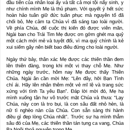
đầu tiên của nhân loại ấy và tất cả mọi tội nẩy sinh, y
như chính mình Mẹ là thủ phạm. Với quyết ý hết sức
hoàn hảo tuân giữ đức tuân phục mà nguyên tổ đã
chối bỏ, Mẹ cảm tạ Chúa vì đã sáng tạo loài người.
Về phía Chúa, để cuộc thị kiến đó được viên mãn,
Ngài ban cho Trái Tim Mẹ được ơn gớm ghét ma quỷ
một cách mới mẻ và tuyệt đối, vì ma quỷ chính là kẻ
xui siểm gây nên biết bao điêu đứng cho loài người.
Ngày thứ bảy, thân xác Mẹ được các thiên thần đem
lên thiên đàng, trong khi một vị thay chỗ Mẹ. Như
những ngày trước, hôm nay Mẹ được thấy Thiên
Chúa. Ngài ân cần mời Mẹ: “Lên đây, hỡi Bạn Tình
chí ái. Hãy lên nhận thêm một vẻ mĩ lệ và trang sức
xứng với tình Ta yêu Bạn”. Đáp lời mời đó, Mẹ hạ
mình xuống tận hư vô trước mặt Chúa và thưa: “Lạy
Chúa, này con là tro bụi, là con sâu đất nhỏ hèn, là
nữ tì nghèo nàn của Chúa. Con sẵn sàng thi hành
điều gì đẹp lòng Chúa nhất”. Trước sự hạ mình thẳm
sâu đó của Mẹ, các thiên thần tán tụng ca vang, Chúa
Ba Ngôi thoả nguyện trong Mẹ.