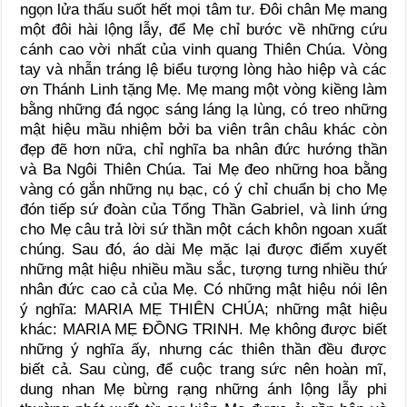
ngọn lửa thấu suốt hết mọi tâm tư. Đôi chân Mẹ mang
một đôi hài lộng lẫy, để Mẹ chỉ bước về những cứu
cánh cao vời nhất của vinh quang Thiên Chúa. Vòng
tay và nhẫn tráng lệ biểu tượng lòng hào hiệp và các
ơn Thánh Linh tặng Mẹ. Mẹ mang một vòng kiềng làm
bằng những đá ngọc sáng láng lạ lùng, có treo những
mật hiệu mầu nhiệm bởi ba viên trân châu khác còn
đẹp đẽ hơn nữa, chỉ nghĩa ba nhân đức hướng thần
và Ba Ngôi Thiên Chúa. Tai Mẹ đeo những hoa bằng
vàng có gắn những nụ bạc, có ý chỉ chuẩn bị cho Mẹ
đón tiếp sứ đoàn của Tổng Thần Gabriel, và linh ứng
cho Mẹ câu trả lời sứ thần một cách khôn ngoan xuất
chúng. Sau đó, áo dài Mẹ mặc lại được điểm xuyết
những mật hiệu nhiều mầu sắc, tượng tưng nhiều thứ
nhân đức cao cả của Mẹ. Có những mật hiệu nói lên
ý nghĩa: MARIA MẸ THIÊN CHÚA; những mật hiệu
khác: MARIA MẸ ĐỒNG TRINH. Mẹ không được biết
những ý nghĩa ấy, nhưng các thiên thần đều được
biết cả. Sau cùng, để cuộc trang sức nên hoàn mĩ,
dung nhan Mẹ bừng rạng những ánh lộng lẫy phi