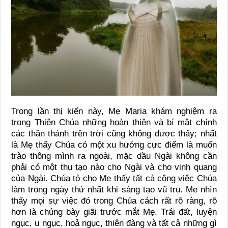
Trong lần thị kiến này, Mẹ Maria khám nghiệm ra
trong Thiên Chúa những hoàn thiện và bí mật chính
các thần thánh trên trời cũng không được thấy; nhất
là Mẹ thấy Chúa có một xu hướng cực điểm là muốn
trào thông mình ra ngoài, mặc dầu Ngài không cần
phải có một thụ tạo nào cho Ngài và cho vinh quang
của Ngài. Chúa tỏ cho Mẹ thấy tất cả công việc Chúa
làm trong ngày thứ nhất khi sáng tạo vũ trụ. Mẹ nhìn
thấy mọi sự việc đó trong Chúa cách rất rõ ràng, rõ
hơn là chúng bày giãi trước mắt Mẹ. Trái đất, luyện
ngục, u ngục, hoả ngục, thiên đàng và tất cả những gì