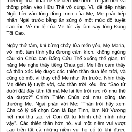
thường phát xuất từ sự kiện Mẹ được ở gần bên và
thông phần vào Hữu Thể vô cùng. Vì, để tiếp nhận
Ngôi Lời vào lòng đồng trinh của Mẹ, Mẹ phải tiếp
nhận Ngài trước bằng ân sủng ở một mức độ tuyệt
cao rồi. Vẻ mĩ lệ của Mẹ lúc ấy làm say lòng Đấng
Tối Cao.
Ngày thứ tám, khi bừng cháy lửa mến yêu, Mẹ Maria,
với một tâm tình yêu đương cảm kích, không ngừng
cầu xin Chúa ban Đấng Cứu Thế xuống thế gian, trí
năng Mẹ nghe thấy tiếng Chúa gọi. Mẹ liền cảm thấy
cả thân xác Mẹ được các thiên thần đưa lên trời, và
cũng có một vị thay chỗ Mẹ như lần trước. Nhìn thấy
Mẹ diễm lệ tuyệt vời, các thần trời kêu lên: “Sao từ
dưới đất đầy tăm tối mà Mẹ lại lên trời rực rỡ như thế
kia được?” Chính Thiên Chúa coi như cũng tán
thưởng Mẹ. Ngài phán với Mẹ: “Thần trời hãy xem
Cha có lý để chọn Con là Bạn Tình, làm Nữ Vương
hết mọi thụ tạo, vì Con đã tự khinh chê mình như
vậy”. Các thiên thần hớn hở, vui một niềm vui vượt
cao trên tất cả những niềm vui họ có từ khi được