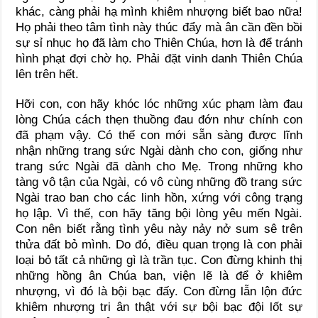
khác, càng phải hạ mình khiêm nhượng biết bao nữa!
Họ phải theo tâm tình này thúc đẩy mà ân cần đền bồi
sự sỉ nhục họ đã làm cho Thiên Chúa, hơn là để tránh
hình phạt đợi chờ họ. Phải đặt vinh danh Thiên Chúa
lên trên hết.
Hỡi con, con hãy khóc lóc những xúc phạm làm đau
lòng Chúa cách thẹn thuồng đau đớn như chính con
đã phạm vậy. Có thế con mới sẵn sàng được lĩnh
nhận những trang sức Ngài dành cho con, giống như
trang sức Ngài đã dành cho Mẹ. Trong những kho
tàng vô tận của Ngài, có vô cùng những đồ trang sức
Ngài trao ban cho các linh hồn, xứng với công trạng
họ lập. Vì thế, con hãy tăng bội lòng yêu mến Ngài.
Con nên biết rằng tình yêu này nảy nở sum sê trên
thửa đất bỏ mình. Do đó, điều quan trọng là con phải
loại bỏ tất cả những gì là trần tục. Con đừng khinh thị
những hồng ân Chúa ban, viện lẽ là để ở khiêm
nhượng, vì đó là bội bạc đấy. Con đừng lẫn lộn đức
khiêm nhượng tri ân thật với sự bội bạc đội lốt sự