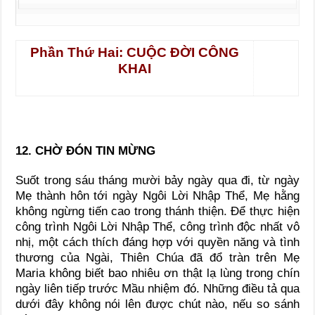
Phần Thứ Hai:
CUỘC ĐỜI CÔNG
KHAI
12. CHỜ ĐÓN TIN MỪNG
Suốt trong sáu tháng mười bảy ngày qua đi, từ ngày
Mẹ thành hôn tới ngày Ngôi Lời Nhập Thể, Mẹ hằng
không ngừng tiến cao trong thánh thiện. Để thực hiện
công trình Ngôi Lời Nhập Thể, công trình độc nhất vô
nhị, một cách thích đáng hợp với quyền năng và tình
thương của Ngài, Thiên Chúa đã đổ tràn trên Mẹ
Maria không biết bao nhiêu ơn thật lạ lùng trong chín
ngày liên tiếp trước Mầu nhiệm đó. Những điều tả qua
dưới đây không nói lên được chút nào, nếu so sánh