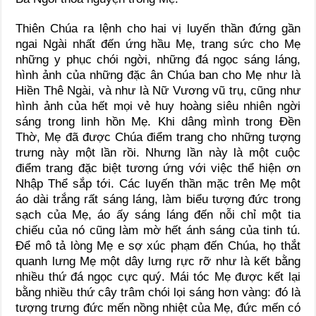
Thiên Chúa ra lệnh cho hai vị luyến thần đứng gần
ngai Ngài nhất đến ứng hầu Mẹ, trang sức cho Mẹ
những y phục chói ngời, những đá ngọc sáng láng,
hình ảnh của những đặc ân Chúa ban cho Mẹ như là
Hiền Thê Ngài, và như là Nữ Vương vũ trụ, cũng như
hình ảnh của hết mọi vẻ huy hoàng siêu nhiên ngời
sáng trong linh hồn Mẹ. Khi dâng mình trong Đền
Thờ, Mẹ đã được Chúa điểm trang cho những tượng
trưng này một lần rồi. Nhưng lần này là một cuộc
điểm trang đặc biệt tương ứng với việc thể hiện ơn
Nhập Thể sắp tới. Các luyến thần mặc trên Mẹ một
áo dài trắng rất sáng láng, làm biểu tượng đức trong
sạch của Mẹ, áo ấy sáng láng đến nỗi chỉ một tia
chiếu của nó cũng làm mờ hết ánh sáng của tinh tú.
Để mô tả lòng Mẹ e sợ xúc phạm đến Chúa, họ thắt
quanh lưng Mẹ một dây lưng rực rỡ như là kết bằng
nhiều thứ đá ngọc cực quý. Mái tóc Mẹ được kết lại
bằng nhiều thứ cây trâm chói lọi sáng hơn vàng: đó là
tượng trưng đức mến nồng nhiệt của Mẹ, đức mến có