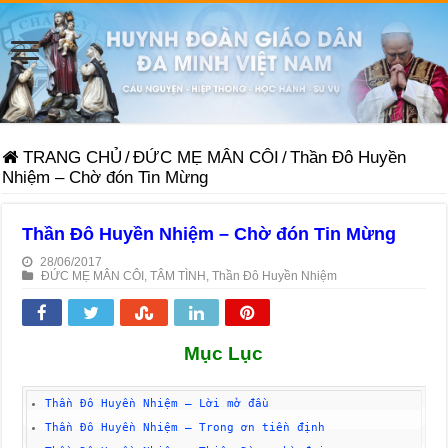
TRANG CHỦ
/
ĐỨC MẸ MÂN CÔI
/
Thần Đô Huyền
Nhiệm – Chờ đón Tin Mừng
Thần Đô Huyền Nhiệm – Chờ đón Tin Mừng
28/06/2017
ĐỨC MẸ MÂN CÔI
,
TÂM TÌNH
,
Thần Đô Huyền Nhiệm
Mục Lục
Thần Đô Huyền Nhiệm – Lời mở đầu
Thần Đô Huyền Nhiệm – Trong ơn tiền định