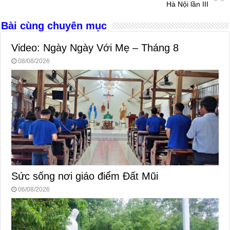
o
er
p
Hà Nội lần III
k
Bài cùng chuyên mục
Video: Ngày Ngày Với Mẹ – Tháng 8
08/08/2026
Sức sống nơi giáo điểm Đất Mũi
06/08/2026