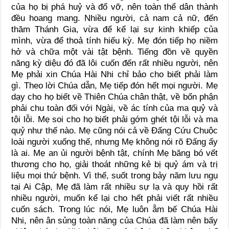
của họ bị phá huỷ và đổ vỡ, nên toàn thể dân thành
đều hoang mang. Nhiều người, cả nam cả nữ, đến
thăm Thánh Gia, vừa để kể lại sự kinh khiếp của
mình, vừa để thoả tính hiếu kỳ. Mẹ đón tiếp họ niềm
hở và chữa một vài tật bệnh. Tiếng đồn về quyền
năng kỳ diệu đó đã lôi cuốn đến rất nhiều người, nên
Mẹ phải xin Chúa Hài Nhi chỉ bảo cho biết phải làm
gì. Theo lời Chúa dẫn, Mẹ tiếp đón hết mọi người. Mẹ
dạy cho họ biết về Thiên Chúa chân thật, về bổn phận
phải chu toàn đối với Ngài, về ác tính của ma quỷ và
tội lỗi. Mẹ soi cho họ biết phải gớm ghét tội lỗi và ma
quỷ như thế nào. Mẹ cũng nói cả về Đấng Cứu Chuộc
loài người xuống thế, nhưng Mẹ không nói rõ Đấng ấy
là ai. Mẹ an ủi người bệnh tật, chính Mẹ băng bó vết
thương cho họ, giải thoát những kẻ bị quỷ ám và trị
liệu mọi thứ bệnh. Vì thế, suốt trong bảy năm lưu ngụ
tại Ai Cập, Mẹ đã làm rất nhiều sự lạ và quy hồi rất
nhiều người, muốn kể lại cho hết phải viết rất nhiều
cuốn sách. Trong lúc nói, Mẹ luôn ẵm bế Chúa Hài
Nhi, nên ân sủng toàn năng của Chúa đã làm nên bấy