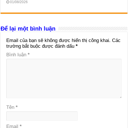
01/08/2026
Để lại một bình luận
Email của bạn sẽ không được hiển thị công khai.
Các
trường bắt buộc được đánh dấu
*
Bình luận
*
Tên
*
Email
*