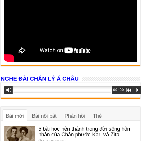
NGHE ĐÀI CHÂN LÝ Á CHÂU
Trình
Vm
00:00
R
P
phát
âm
thanh
Bài mới
Bài nổi bật
Phản hồi
Thẻ
5 bài học nên thánh trong đời sống hôn
nhân của Chân phước Karl và Zita