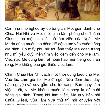
Căn nhà nhỏ nghèo ấy có ba gian. Một gian dành cho
Chúa Hài Nhi và Mẹ, một gian làm phòng cho Thánh
Giuse, còn một gian là chỗ làm việc của Ngài. Mẹ
Maria cũng muốn lao động để cộng tác vào cuộc sống
gia đình. Có mấy phụ nữ tốt lành thấy Mẹ đoan trang
nhu mì yêu quý, nên tìm việc đem đến cho Mẹ làm.
Việc nào Mẹ cũng làm rất hoàn hảo, nên tiếng đồn lan
rộng. Mẹ không bao giờ thiếu việc làm.
Chính Chúa Hài Nhi vạch một thời dụng biểu cho Mẹ.
Vào lúc chín giờ tối, Mẹ đi ngủ. Nửa đêm thức dậy
cầu nguyện và suy gẫm cho tới sáng. Ban ngày làm
việc suốt, vì Mẹ không muốn làm phép lạ để nuôi
sống gia đình. Trong khi làm việc, Mẹ quỳ bên nôi
Chúa Giêsu, vừa làm vừa thủ thỉ nói chuyện với