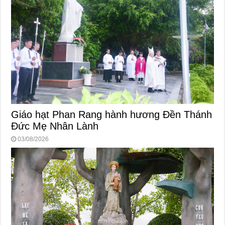
Giáo hạt Phan Rang hành hương Đền Thánh
Đức Mẹ Nhân Lành
03/08/2026