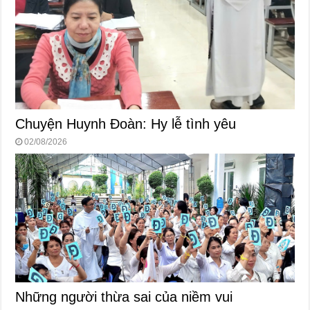
Chuyện Huynh Đoàn: Hy lễ tình yêu
02/08/2026
Những người thừa sai của niềm vui