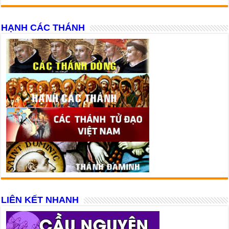
HẠNH CÁC THÁNH
LIÊN KẾT NHANH