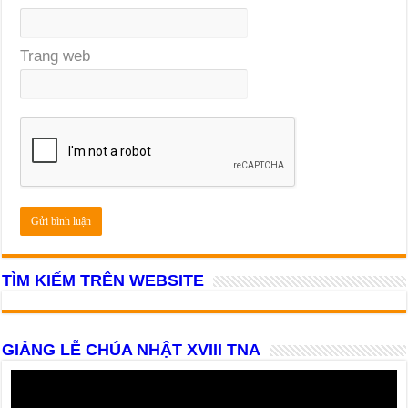
Trang web
TÌM KIẾM TRÊN WEBSITE
GIẢNG LỄ CHÚA NHẬT XVIII TNA