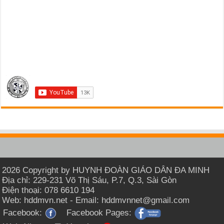
2026 Copyright by HUYNH ĐOÀN GIÁO DÂN ĐA MINH
Địa chỉ: 229-231 Võ Thị Sáu, P.7, Q.3, Sài Gòn
Điện thoại: 078 6610 194
Web: hddmvn.net - Email: hddmvnnet@gmail.com
Facebook:
Facebook Pages: