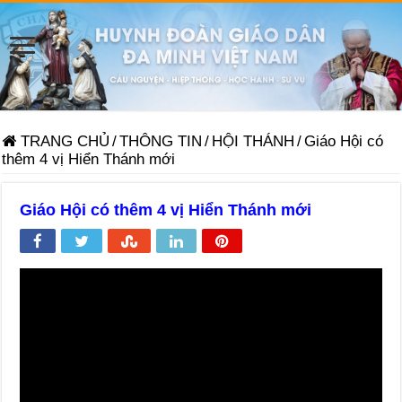
TRANG CHỦ
/
THÔNG TIN
/
HỘI THÁNH
/
Giáo Hội có
thêm 4 vị Hiển Thánh mới
Giáo Hội có thêm 4 vị Hiển Thánh mới