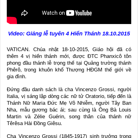
Video: Giảng lễ tuyên 4 Hiển Thánh 18.10.2015
VATICAN. Chúa nhật 18-10-2015, Giáo hội đã có
thêm 4 vị hiển thánh mới, được ĐTC Phanxicô tôn
phong đầu thánh lễ trọng thể tại Quảng trường thánh
Phêrô, trong khuôn khổ Thượng HĐGM thế giới về
gia đình.
Đứng đầu danh sách là cha Vincenzo Grossi, người
Italia, vị sáng lập dòng các nữ tử Oratorio, tiếp đến là
Thánh Nữ Maria Đức Mẹ Vô Nhiễm, người Tây Ban
Nha, mẫu gương bác ái; sau cùng là Ông Bà Louis
Martin và Zélie Guérin, song thân của thánh nữ
Têrêsa Hài Đồng Giêsu.
Cha Vincenzo Grossi (1845-1917) sinh trưởng trong