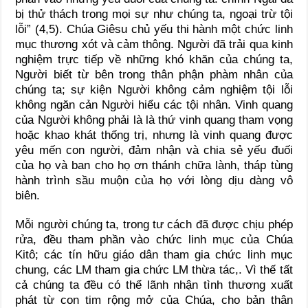
bị thử thách trong mọi sự như chúng ta, ngoại trừ tội
lỗi” (4,5). Chúa Giêsu chủ yếu thi hành một chức linh
mục thương xót và cảm thông. Người đã trải qua kinh
nghiệm trực tiếp về những khó khăn của chúng ta,
Người biết từ bên trong thân phận phàm nhân của
chúng ta; sự kiện Người không cảm nghiệm tội lỗi
không ngăn cản Người hiểu các tội nhân. Vinh quang
của Người không phải là là thứ vinh quang tham vọng
hoặc khao khát thống trị, nhưng là vinh quang được
yêu mến con người, đảm nhận và chia sẻ yếu đuối
của họ và ban cho họ ơn thánh chữa lành, tháp tùng
hành trình sầu muộn của họ với lòng dịu dàng vô
biên.
Mỗi người chúng ta, trong tư cách đã được chịu phép
rửa, đều tham phần vào chức linh mục của Chúa
Kitô; các tín hữu giáo dân tham gia chức linh mục
chung, các LM tham gia chức LM thừa tác,. Vì thế tất
cả chúng ta đều có thể lãnh nhận tình thương xuất
phát từ con tim rộng mở của Chúa, cho bản thân