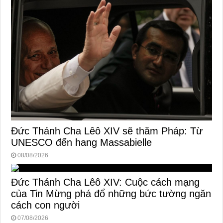
Đức Thánh Cha Lêô XIV sẽ thăm Pháp: Từ
UNESCO đến hang Massabielle
08/08/2026
Đức Thánh Cha Lêô XIV: Cuộc cách mạng
của Tin Mừng phá đổ những bức tường ngăn
cách con người
07/08/2026