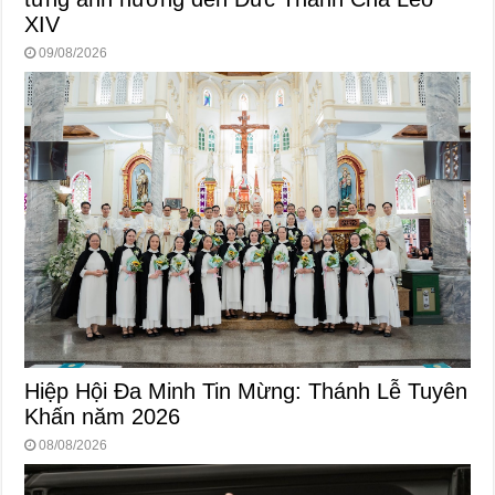
XIV
09/08/2026
Hiệp Hội Đa Minh Tin Mừng: Thánh Lễ Tuyên
Khấn năm 2026
08/08/2026