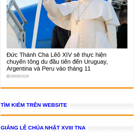
Đức Thánh Cha Lêô XIV sẽ thực hiện
chuyến tông du đầu tiên đến Uruguay,
Argentina và Peru vào tháng 11
06/08/2026
TÌM KIẾM TRÊN WEBSITE
GIẢNG LỄ CHÚA NHẬT XVIII TNA