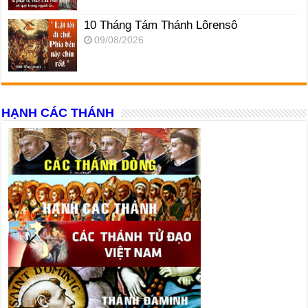
10 Tháng Tám Thánh Lôrensô
09/08/2026
HẠNH CÁC THÁNH