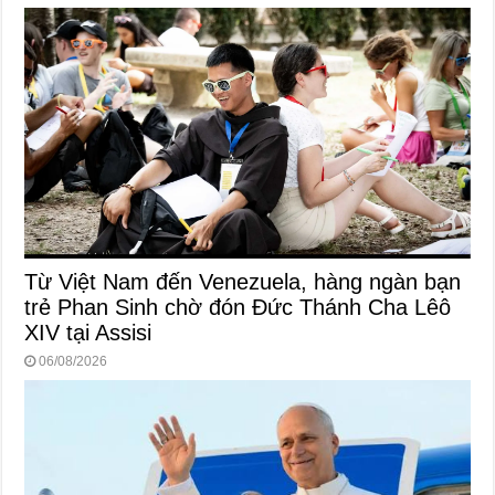
Từ Việt Nam đến Venezuela, hàng ngàn bạn
trẻ Phan Sinh chờ đón Đức Thánh Cha Lêô
XIV tại Assisi
06/08/2026