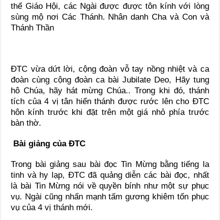
thể Giáo Hội, các Ngài được được tôn kính với lòng
sùng mộ nơi Các Thánh. Nhân danh Cha và Con và
Thánh Thần
ĐTC vừa dứt lời, cộng đoàn vỗ tay nồng nhiệt và ca
đoàn cùng cộng đoàn ca bài Jubilate Deo, Hãy tung
hô Chúa, hãy hát mừng Chúa.. Trong khi đó, thánh
tích của 4 vị tân hiển thánh được rước lên cho ĐTC
hôn kính trước khi đặt trên một giá nhỏ phía trước
bàn thờ.
Bài giảng của ĐTC
Trong bài giảng sau bài đọc Tin Mừng bằng tiếng la
tinh và hy lạp, ĐTC đã quảng diễn các bài đọc, nhất
là bài Tin Mừng nói về quyền bính như một sự phục
vụ. Ngài cũng nhấn mạnh tấm gương khiêm tốn phục
vụ của 4 vị thánh mới.