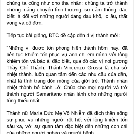
chúng ta cũng như cho tha nhân: chúng ta trở thành
những máng chuyển tình thương, sự cảm thông, đặc
biệt là đối với những người đang đau khổ, lo âu, thất
vọng và cô đơn.
Tiếp tục bài giảng, ĐTC đề cập đến 4 vị thánh mới:
”Những vị được tôn phong hiển thánh hôm nay, đã
liên tục khiêm tốn phục vụ anh chị em mình với lòng
khiêm tốn và bác ái đặc biệt, qua đó các vị noi gương
Thầy Chí Thánh. Thánh Vincenzo Grossi là cha sở
nhiệt thành, luôn quan tâm đến các nhu cầu của dân,
nhất là tình trạng dòn mỏng của giới trẻ. Thánh nhân
nhiệt thành bẻ bánh Lời Chúa cho mọi người và trở
thành người Samaritano nhân lành cho những người
túng thiếu nhất.
Thánh nữ Maria Đức Mẹ Vô Nhiễm đã đích thân sống
sự phục vụ những người rốt hết với lòng khiêm tốn
sâu xa, với sự quan tâm đặc biệt đến những con cái
của những người nghèo và người bệnh.