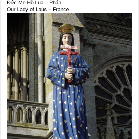
Đức Mẹ Hồ Lụa – Pháp
Our Lady of Laus – France