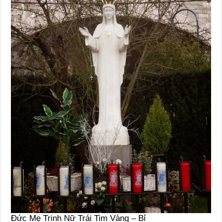
Đức Mẹ Trinh Nữ Trái Tim Vàng – Bỉ