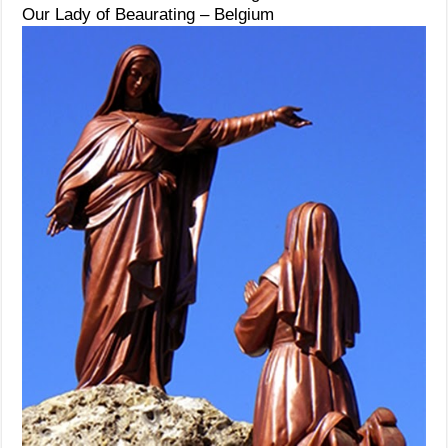
Our Lady of Beaurating – Belgium