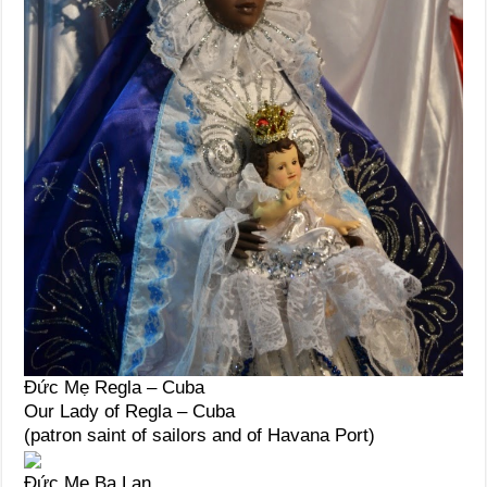
Đức Mẹ Regla – Cuba
Our Lady of Regla – Cuba
(patron saint of sailors and of Havana Port)
Đức Mẹ Ba Lan