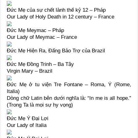
Đức Mẹ của sự chết lành thế kỷ 12 – Pháp
Our Lady of Holy Death in 12 century – France
Đức Mẹ Meymac – Pháp
Our Lady of Meymac – France
Đức Mẹ Hiện Ra, Đấng Bảo Trợ của Brazil
Đức Mẹ Đồng Trinh – Ba Tây
Virgin Mary – Brazil
Đức Mẹ ở tu viện Tre Fontane – Roma, Ý (Rome,
Italia)
Dòng chữ Latin bên dưới nghĩa là: “In me is all hope.”
(Trong Ta là mọi sự hy vọng)
Đức Mẹ Ý Đại Lợi
Our Lady of Italia