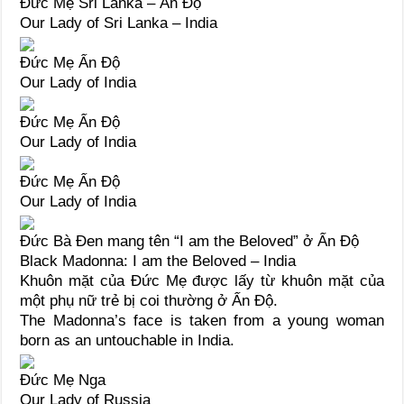
Đức Mẹ Sri Lanka – Ấn Độ
Our Lady of Sri Lanka – India
Đức Mẹ Ấn Độ
Our Lady of India
Đức Mẹ Ấn Độ
Our Lady of India
Đức Mẹ Ấn Độ
Our Lady of India
Đức Bà Đen mang tên “I am the Beloved” ở Ấn Độ
Black Madonna: I am the Beloved – India
Khuôn mặt của Đức Mẹ được lấy từ khuôn mặt của
một phụ nữ trẻ bị coi thường ở Ấn Độ.
The Madonna’s face is taken from a young woman
born as an untouchable in India.
Đức Mẹ Nga
Our Lady of Russia