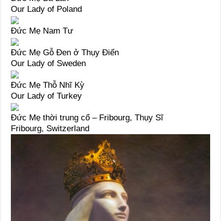
Our Lady of Poland
Đức Mẹ Nam Tư
Đức Mẹ Gỗ Đen ở Thụy Điển
Our Lady of Sweden
Đức Mẹ Thỗ Nhĩ Kỳ
Our Lady of Turkey
Đức Mẹ thời trung cổ – Fribourg, Thụy Sĩ
Fribourg, Switzerland