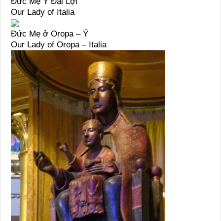
Đức Mẹ Ý Đại Lợi
Our Lady of Italia
Đức Mẹ ở Oropa – Ý
Our Lady of Oropa – Italia