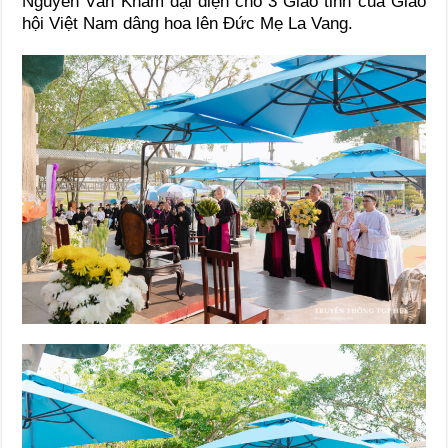
Nguyễn Văn Khảm đại diện cho 3 Giáo tỉnh của Giáo
hội Việt Nam dâng hoa lên Đức Mẹ La Vang.