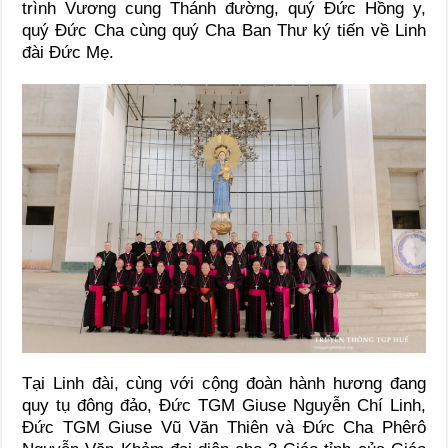
trình Vương cung Thánh đường, quý Đức Hồng y,
quý Đức Cha cùng quý Cha Ban Thư ký tiến về Linh
đài Đức Mẹ.
Tại Linh đài, cùng với cộng đoàn hành hương đang
quy tụ đông đảo, Đức TGM Giuse Nguyễn Chí Linh,
Đức TGM Giuse Vũ Văn Thiên và Đức Cha Phêrô