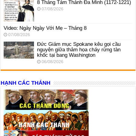
8 Tháng Tám Thánh Ða Minh (1172-1221)
07/08/2026
Video: Ngày Ngày Với Mẹ – Tháng 8
07/08/2026
Đức Giám mục Spokane kêu gọi cầu
nguyện giữa thảm họa cháy rừng tàn
khốc tại bang Washington
06/08/2026
HẠNH CÁC THÁNH