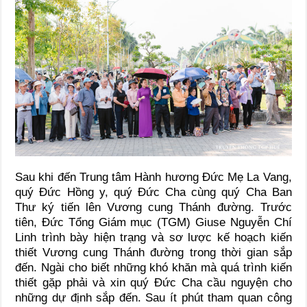
Sau khi đến Trung tâm Hành hương Đức Mẹ La Vang,
quý Đức Hồng y, quý Đức Cha cùng quý Cha Ban
Thư ký tiến lên Vương cung Thánh đường. Trước
tiên, Đức Tổng Giám mục (TGM) Giuse Nguyễn Chí
Linh trình bày hiện trạng và sơ lược kế hoạch kiến
thiết Vương cung Thánh đường trong thời gian sắp
đến. Ngài cho biết những khó khăn mà quá trình kiến
thiết gặp phải và xin quý Đức Cha cầu nguyện cho
những dự định sắp đến. Sau ít phút tham quan công