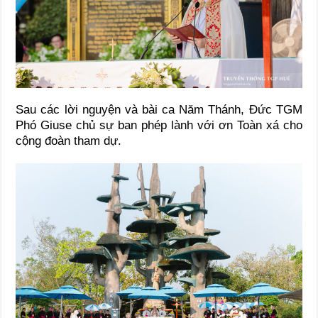
Sau các lời nguyện và bài ca Năm Thánh, Đức TGM
Phó Giuse chủ sự ban phép lành với ơn Toàn xá cho
cộng đoàn tham dự.