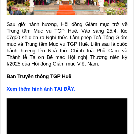
Sau giờ hành hương, Hội đồng Giám mục trở về
Trung tâm Mục vụ TGP Huế. Vào sáng 25.4, lúc
07g00 sẽ diễn ra Nghi thức Làm phép Toà Tổng Giám
mục và Trung tâm Mục vụ TGP Huế. Liền sau là cuộc
hành hương lên Nhà thờ Chính toà Phủ Cam và
Thánh lễ Tạ ơn Bế mạc Hội nghị Thường niên kỳ
I/2025 của Hội đồng Giám mục Việt Nam.
Ban Truyền thông TGP Huế
Xem thêm hình ảnh TẠI ĐÂY.