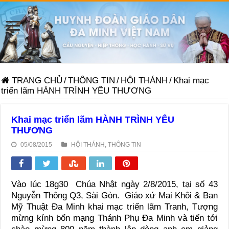
TRANG CHỦ
/
THÔNG TIN
/
HỘI THÁNH
/
Khai mạc
triển lãm HÀNH TRÌNH YÊU THƯƠNG
Khai mạc triển lãm HÀNH TRÌNH YÊU
THƯƠNG
05/08/2015
HỘI THÁNH
,
THÔNG TIN
Vào lúc 18g30 Chúa Nhật ngày 2/8/2015, tại số 43
Nguyễn Thông Q3, Sài Gòn. Giáo xứ Mai Khôi & Ban
Mỹ Thuật Đa Minh khai mạc triển lãm Tranh, Tượng
mừng kính bổn mạng Thánh Phụ Đa Minh và tiến tới