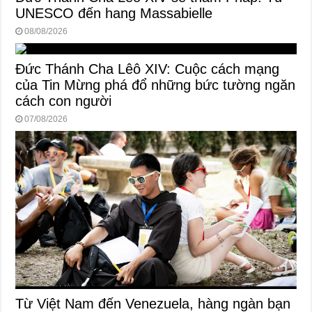
UNESCO đến hang Massabielle
08/08/2026
Đức Thánh Cha Lêô XIV: Cuộc cách mạng
của Tin Mừng phá đổ những bức tường ngăn
cách con người
07/08/2026
Từ Việt Nam đến Venezuela, hàng ngàn bạn