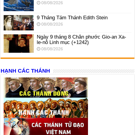
08/08/2026
9 Tháng Tám Thánh Edith Stein
08/08/2026
Ngày 9 tháng 8 Chân phước Gio-an Xa-
le-nô Linh mục (+1242)
08/08/2026
HẠNH CÁC THÁNH