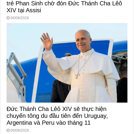
trẻ Phan Sinh chờ đón Đức Thánh Cha Lêô
XIV tại Assisi
06/08/2026
Đức Thánh Cha Lêô XIV sẽ thực hiện
chuyến tông du đầu tiên đến Uruguay,
Argentina và Peru vào tháng 11
06/08/2026