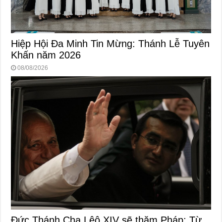
Hiệp Hội Đa Minh Tin Mừng: Thánh Lễ Tuyên
Khấn năm 2026
08/08/2026
Đức Thánh Cha Lêô XIV sẽ thăm Pháp: Từ