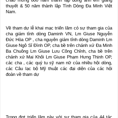
chào mừng 800 năm thành lập dòng anh em giảng
thuyết & 50 năm thành lập Tình Dòng Đa Minh Việt
Nam.
Về tham dự lễ khai mạc triển lãm có sự tham gia của
cha giám tỉnh dòng Daminh VN, Lm Giuse Nguyễn
Đức Hòa OP , cha nguyên giám tỉnh dòng Daminh Lm
Giuse Ngô Sỉ Đình OP, cha bề trên chánh xứ Đa Minh
Ba Chuông Lm Giuse Lưu Công Chỉnh, cha bề trên
chánh xứ Mai Khôi Lm Giuse Phạm Hưng Thịnh OP,
các cha , các quý tu sỹ nam nữ của nhiều hội dòng,
các Câu lạc bộ Mỹ thuật các đại diện của các hội
đoàn về tham dự
Trong đợt triển lãm này với sự tham gia của 44 tác