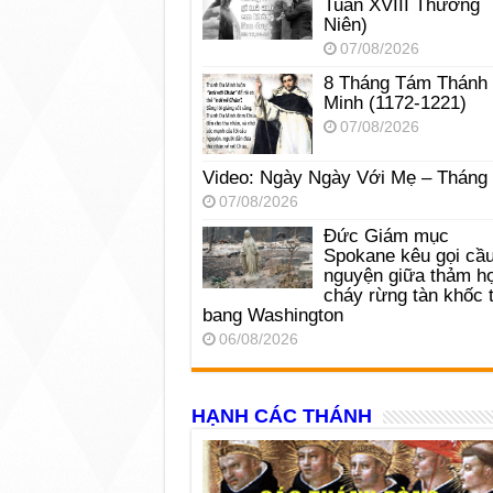
Tuần XVIII Thường
Niên)
07/08/2026
8 Tháng Tám Thánh
Minh (1172-1221)
07/08/2026
Video: Ngày Ngày Với Mẹ – Tháng
07/08/2026
Đức Giám mục
Spokane kêu gọi cầ
nguyện giữa thảm h
cháy rừng tàn khốc t
bang Washington
06/08/2026
HẠNH CÁC THÁNH