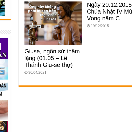
Ngày 20.12.2015
Chúa Nhật IV M
Vọng năm C
19/12/2015
Giuse, ngôn sứ thầm
lặng (01.05 – Lễ
Thánh Giu-se thợ)
30/04/2021