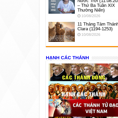
Nước Trời (11.08.20
– Thứ Ba Tuần XIX
Thường Niên)
10/08/2026
11 Tháng Tám Thán
Clara (1194-1253)
10/08/2026
HẠNH CÁC THÁNH