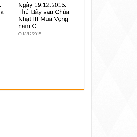
:
Ngày 19.12.2015:
ùa
Thứ Bảy sau Chúa
Nhật III Mùa Vọng
năm C
18/12/2015