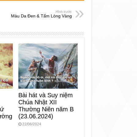
Hình trước
Màu Da Đen & Tấm Lòng Vàng
Bài hát và Suy niệm
Chúa Nhật XII
Thường Niên năm B
hứ
(23.06.2024)
ường
22/06/2024