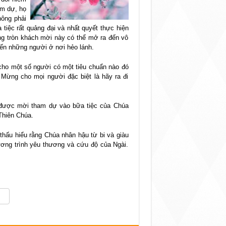
am dự, họ
hông phải
 tiệc rất quảng đại và nhất quyết thực hiện
g tròn khách mời này có thể mở ra đến vô
đến những người ở nơi hẻo lánh.
cho một số người có một tiêu chuẩn nào đó
 Mừng cho mọi người đặc biệt là hãy ra đi
i được mời tham dự vào bữa tiệc của Chúa
Thiên Chúa.
thấu hiểu rằng Chúa nhân hậu từ bi và giàu
ương trình yêu thương và cứu độ của Ngài.