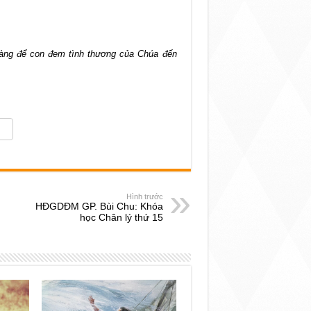
sàng để con đem tình thương của Chúa đến
Hình trước
HĐGDĐM GP. Bùi Chu: Khóa
học Chân lý thứ 15