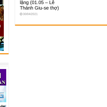
lặng (01.05 – Lễ
Thánh Giu-se thợ)
30/04/2021