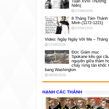
Tuần XVIII Thường
Niên)
07/08/2026
8 Tháng Tám Thánh
Minh (1172-1221)
07/08/2026
Video: Ngày Ngày Với Mẹ – Tháng
07/08/2026
Đức Giám mục
Spokane kêu gọi cầ
nguyện giữa thảm h
cháy rừng tàn khốc t
bang Washington
06/08/2026
HẠNH CÁC THÁNH