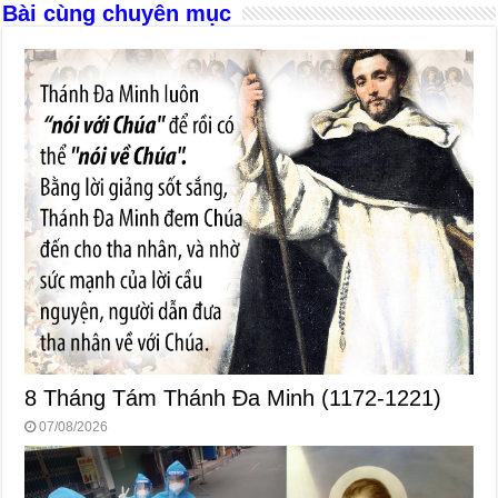
k
Bài cùng chuyên mục
8 Tháng Tám Thánh Ða Minh (1172-1221)
07/08/2026