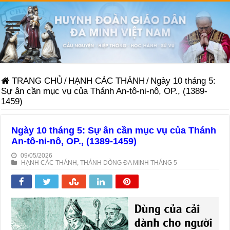
TRANG CHỦ
/
HẠNH CÁC THÁNH
/
Ngày 10 tháng 5:
Sự ân cần mục vụ của Thánh An-tô-ni-nô, OP., (1389-
1459)
Ngày 10 tháng 5: Sự ân cần mục vụ của Thánh
An-tô-ni-nô, OP., (1389-1459)
09/05/2026
HẠNH CÁC THÁNH
,
THÁNH DÒNG ĐA MINH THÁNG 5