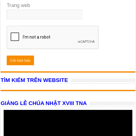
Trang web
TÌM KIẾM TRÊN WEBSITE
GIẢNG LỄ CHÚA NHẬT XVIII TNA