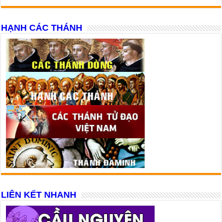
HẠNH CÁC THÁNH
LIÊN KẾT NHANH