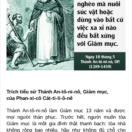
Trích tiểu sử Thánh An-tô-ni-nô, Giám mục,
của Phan-xi-cô Cát-ti-li-ô-nê
Thánh An-tô-ni-nô làm Giám mục 13 năm và được
mọi người thán phục. Trước hết, người muốn tòa
Giám mục là một gia đình thật thanh bạch: tòa nhà
không rộng bao nhiêu, hầu như không đủ chỗ cho