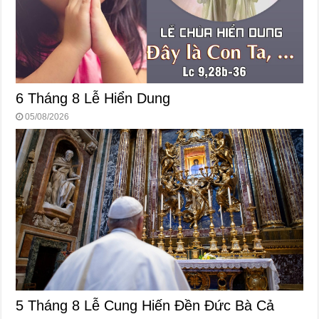
6 Tháng 8 Lễ Hiển Dung
05/08/2026
5 Tháng 8 Lễ Cung Hiến Ðền Ðức Bà Cả