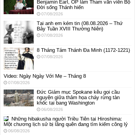
Benjamin Earl, OP làm Tham vấn viên Bộ
Đời sống Thánh hiến
07/08/2026
Tại anh em kém tin (08.08.2026 – Thứ
Bảy Tuần XVIII Thường Niên)
07/08/2026
8 Tháng Tám Thánh Ða Minh (1172-1221)
07/08/2026
Video: Ngày Ngày Với Mẹ – Tháng 8
07/08/2026
Đức Giám mục Spokane kêu gọi cầu
nguyện giữa thảm họa cháy rừng tàn
khốc tại bang Washington
06/08/2026
Những hibakusha người Triều Tiên tại Hiroshima:
Một chương lịch sử bị lãng quên đang tìm kiếm công lý
06/08/2026