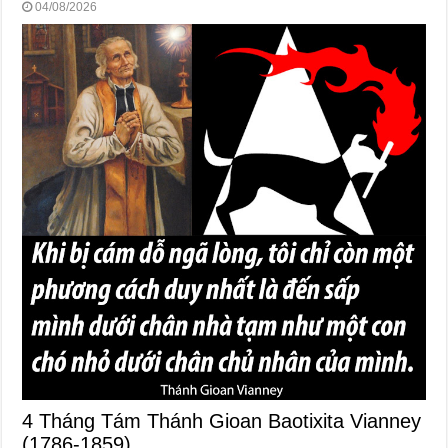
04/08/2026
4 Tháng Tám Thánh Gioan Baotixita Vianney
(1786-1859)