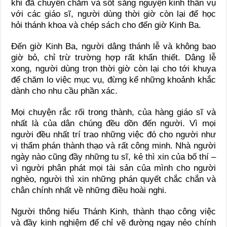
khi đã chuyên chăm và sốt sắng nguyện kinh thần vụ
với các giáo sĩ, người dùng thời giờ còn lại để học
hỏi thánh khoa và chép sách cho đến giờ Kinh Ba.
Đến giờ Kinh Ba, người dâng thánh lễ và không bao
giờ bỏ, chỉ trừ trường hợp rất khẩn thiết. Dâng lễ
xong, người dùng trọn thời giờ còn lại cho tới khuya
để chăm lo việc mục vụ, đừng kể những khoảnh khắc
dành cho nhu cầu phần xác.
Mọi chuyện rắc rối trong thành, của hàng giáo sĩ và
nhất là của dân chúng đều dồn đến người. Vì mọi
người đều nhất trí trao những việc đó cho người như
vị thẩm phán thành thạo và rất công minh. Nhà người
ngày nào cũng đầy những tu sĩ, kẻ thì xin của bố thí –
vì người phân phát mọi tài sản của mình cho người
nghèo, người thì xin những phán quyết chắc chắn và
chân chính nhất về những điều hoài nghi.
Người thông hiểu Thánh Kinh, thành thạo công việc
và đầy kinh nghiệm để chỉ vẽ đường ngay nẻo chính