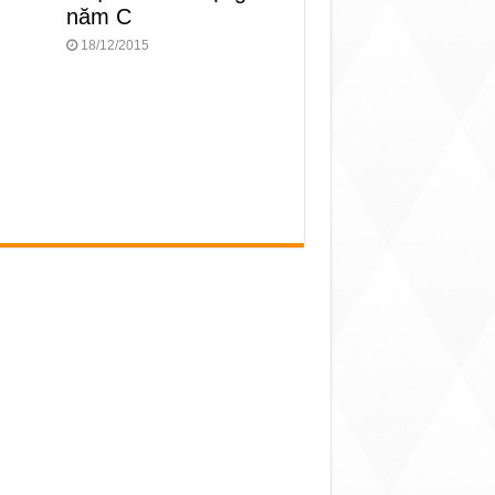
năm C
18/12/2015