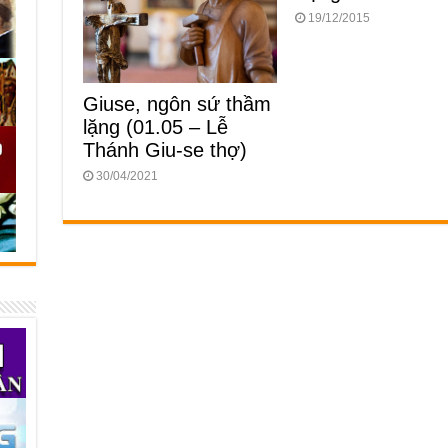
19/12/2015
Giuse, ngôn sứ thầm
lặng (01.05 – Lễ
Thánh Giu-se thợ)
30/04/2021