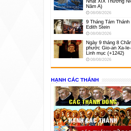
Nhật XIX Thường Ni
Năm A)
08/08/2026
9 Tháng Tám Thánh
Edith Stein
08/08/2026
Ngày 9 tháng 8 Châ
phước Gio-an Xa-le
Linh mục (+1242)
08/08/2026
HẠNH CÁC THÁNH