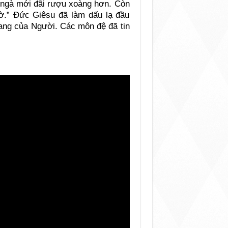
à ngà mới đãi rượu xoàng hơn. Còn
iờ.” Đức Giêsu đã làm dấu lạ đầu
quang của Người. Các môn đệ đã tin