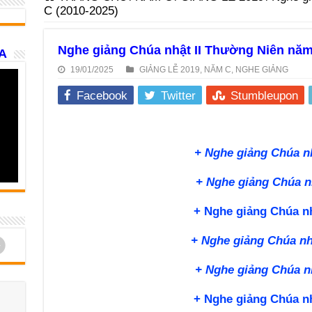
C (2010-2025)
Nghe giảng Chúa nhật II Thường Niên năm
A
19/01/2025
GIẢNG LỄ 2019
,
NĂM C
,
NGHE GIẢNG
Facebook
Twitter
Stumbleupon
+ Nghe giảng Chúa n
+ Nghe giảng Chúa n
+ Nghe giảng Chúa nh
d
+ Nghe giảng Chúa nh
+ Nghe giảng Chúa n
+ Nghe giảng Chúa nh