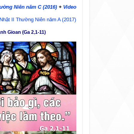
hường Niên năm C (2016)
+
Video
Nhật II Thường Niên năm A (2017)
nh Gioan (Ga 2,1-11)