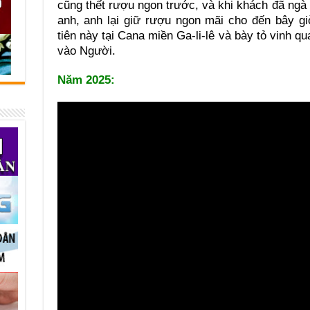
cũng thết rượu ngon trước, và khi khách đã ng
anh, anh lại giữ rượu ngon mãi cho đến bây g
tiên này tại Cana miền Ga-li-lê và bày tỏ vinh 
vào Người.
Năm 2025: