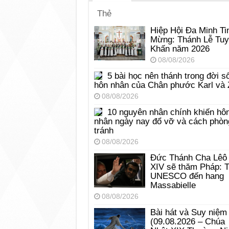
Thẻ
Hiệp Hội Đa Minh Ti
Mừng: Thánh Lễ Tu
Khấn năm 2026
08/08/2026
5 bài học nên thánh trong đời s
hôn nhân của Chân phước Karl và 
08/08/2026
10 nguyên nhân chính khiến hô
nhân ngày nay đổ vỡ và cách phòn
tránh
08/08/2026
Đức Thánh Cha Lêô
XIV sẽ thăm Pháp: 
UNESCO đến hang
Massabielle
08/08/2026
Bài hát và Suy niệm
(09.08.2026 – Chúa