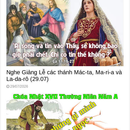
Nghe Giảng Lễ các thánh Mác-ta, Ma-ri-a và
La-da-rô (29.07)
29/07/2026