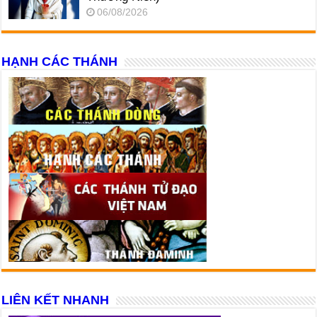
06/08/2026
HẠNH CÁC THÁNH
LIÊN KẾT NHANH