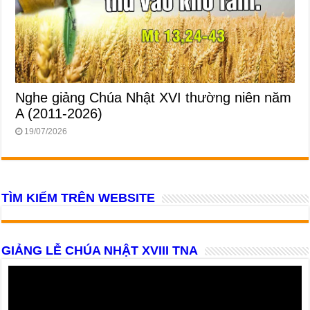
Nghe giảng Chúa Nhật XVI thường niên năm
A (2011-2026)
19/07/2026
TÌM KIẾM TRÊN WEBSITE
GIẢNG LỄ CHÚA NHẬT XVIII TNA