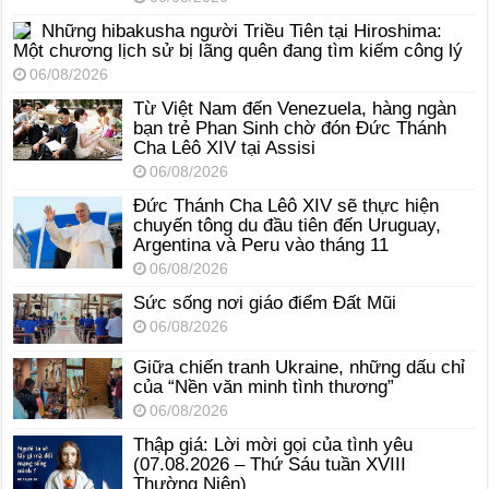
Những hibakusha người Triều Tiên tại Hiroshima:
Một chương lịch sử bị lãng quên đang tìm kiếm công lý
06/08/2026
Từ Việt Nam đến Venezuela, hàng ngàn
bạn trẻ Phan Sinh chờ đón Đức Thánh
Cha Lêô XIV tại Assisi
06/08/2026
Đức Thánh Cha Lêô XIV sẽ thực hiện
chuyến tông du đầu tiên đến Uruguay,
Argentina và Peru vào tháng 11
06/08/2026
Sức sống nơi giáo điểm Đất Mũi
06/08/2026
Giữa chiến tranh Ukraine, những dấu chỉ
của “Nền văn minh tình thương”
06/08/2026
Thập giá: Lời mời gọi của tình yêu
(07.08.2026 – Thứ Sáu tuần XVIII
Thường Niên)