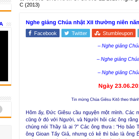
C (2013)
Nghe giảng Chúa nhật XII thường niên năm
A
Facebook
Twitter
Stumbleupon
– Nghe giảng Chúa
– Nghe giảng Chúa
– Nghe giảng Chúa
Ngày 23.06.20
Tin mừng Chúa Giêsu Kitô theo thánh
d
Hôm ấy, Đức Giêsu cầu nguyện một mình. Các 
cũng ở đó với Người, và Người hỏi các ông rằng 
chúng nói Thầy là ai ?” Các ông thưa : “Họ bảo 
ông Gioan Tẩy Giả, nhưng có kẻ thì bảo là ông Ê