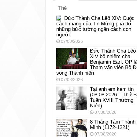
Thẻ
Đức Thánh Cha Lêô XIV: Cuộc
cách mạng của Tin Mừng phá đổ
những bức tường ngăn cách con
người
07/08/2026
Đức Thánh Cha Lêô
XIV bổ nhiệm cha
Benjamin Earl, OP l
Tham vấn viên Bộ Đ
sống Thánh hiến
07/08/2026
Tại anh em kém tin
(08.08.2026 – Thứ 
Tuần XVIII Thường
Niên)
07/08/2026
8 Tháng Tám Thánh
Minh (1172-1221)
07/08/2026