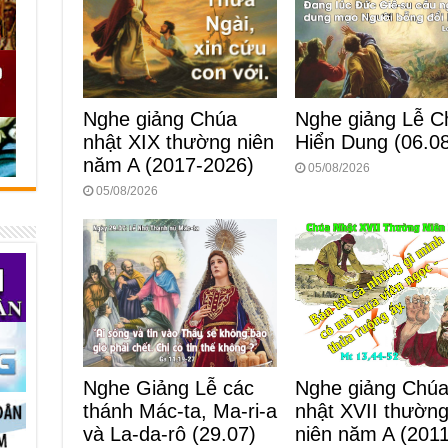
Nghe giảng Lễ C
Nghe giảng Chúa
Hiển Dung (06.0
nhật XIX thường niên
năm A (2017-2026)
05/08/2026
05/08/2026
Nghe Giảng Lễ các
Nghe giảng Chú
thánh Mác-ta, Ma-ri-a
nhật XVII thườn
và La-da-rô (29.07)
niên năm A (2011