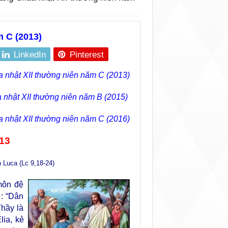
 C (2013)
LinkedIn
Pinterest
 nhật XII thường niên năm C (2013)
 nhật XII thường niên năm B (2015)
 nhật XII thường niên năm C (2016)
13
 Luca (Lc 9,18-24)
môn đệ
: “Dân
Thầy là
lia, kẻ