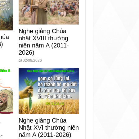
Nghe giảng Chúa
húa
nhật XVIII thường
8)
niên năm A (2011-
2026)
02/08/2026
Nghe giảng Chúa
a
Nhật XVI thường niên
g
năm A (2011-2026)
-