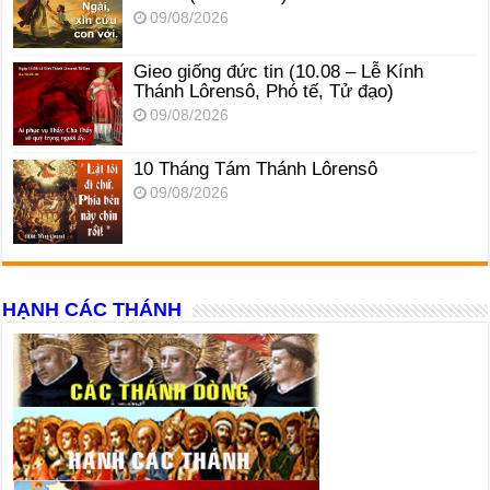
09/08/2026
Gieo giống đức tin (10.08 – Lễ Kính
Thánh Lôrensô, Phó tế, Tử đạo)
09/08/2026
10 Tháng Tám Thánh Lôrensô
09/08/2026
HẠNH CÁC THÁNH