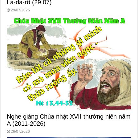
La-da-rô (29.07)
29/07/2026
Nghe giảng Chúa nhật XVII thường niên năm
A (2011-2026)
26/07/2026