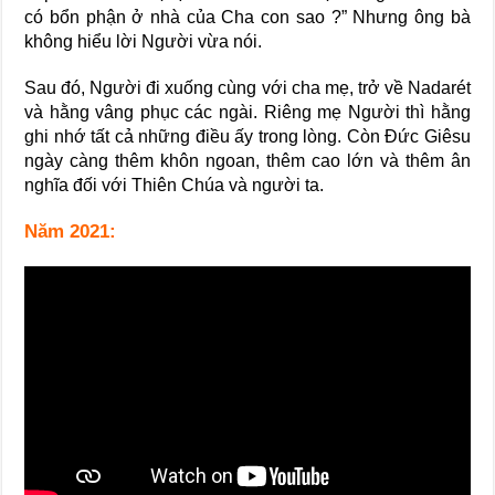
có bổn phận ở nhà của Cha con sao ?” Nhưng ông bà
không hiểu lời Người vừa nói.
Sau đó, Người đi xuống cùng với cha mẹ, trở về Nadarét
và hằng vâng phục các ngài. Riêng mẹ Người thì hằng
ghi nhớ tất cả những điều ấy trong lòng. Còn Đức Giêsu
ngày càng thêm khôn ngoan, thêm cao lớn và thêm ân
nghĩa đối với Thiên Chúa và người ta.
Năm 2021: