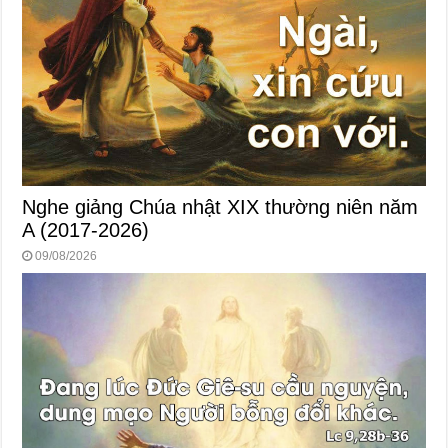
Nghe giảng Chúa nhật XIX thường niên năm
A (2017-2026)
09/08/2026