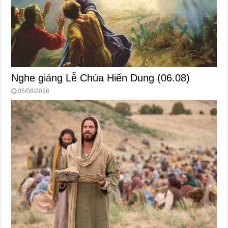
Nghe giảng Lễ Chúa Hiển Dung (06.08)
05/08/2026