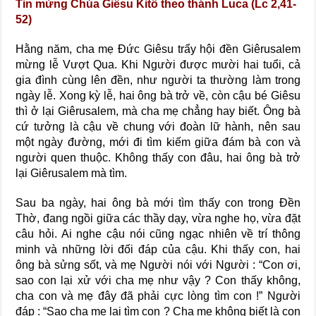
Tin mừng Chúa Giêsu Kitô theo thánh Luca (Lc 2,41-
52)
Hằng năm, cha mẹ Đức Giêsu trẩy hội đền Giêrusalem
mừng lễ Vượt Qua. Khi Người được mười hai tuổi, cả
gia đình cùng lên đền, như người ta thường làm trong
ngày lễ. Xong kỳ lễ, hai ông bà trở về, còn cậu bé Giêsu
thì ở lại Giêrusalem, mà cha mẹ chẳng hay biết. Ông bà
cứ tưởng là cậu về chung với đoàn lữ hành, nên sau
một ngày đường, mới đi tìm kiếm giữa đám bà con và
người quen thuộc. Không thấy con đâu, hai ông bà trở
lại Giêrusalem mà tìm.
Sau ba ngày, hai ông bà mới tìm thấy con trong Đền
Thờ, đang ngồi giữa các thầy dạy, vừa nghe họ, vừa đặt
câu hỏi. Ai nghe cậu nói cũng ngạc nhiên về trí thông
minh và những lời đối đáp của cậu. Khi thấy con, hai
ông bà sửng sốt, và mẹ Người nói với Người : “Con ơi,
sao con lại xử với cha mẹ như vậy ? Con thấy không,
cha con và mẹ đây đã phải cực lòng tìm con !” Người
đáp : “Sao cha mẹ lại tìm con ? Cha mẹ không biết là con