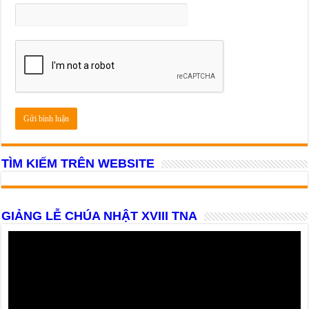
TÌM KIẾM TRÊN WEBSITE
GIẢNG LỄ CHÚA NHẬT XVIII TNA