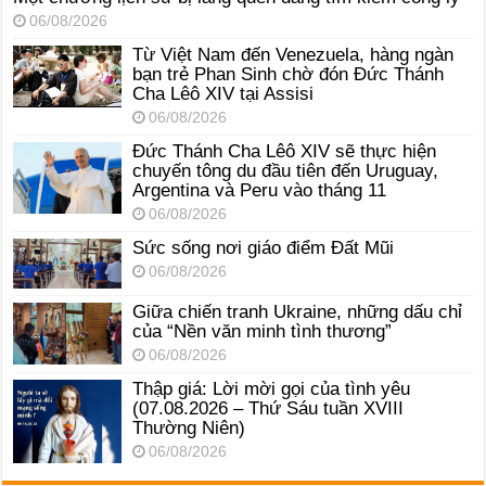
06/08/2026
Từ Việt Nam đến Venezuela, hàng ngàn
bạn trẻ Phan Sinh chờ đón Đức Thánh
Cha Lêô XIV tại Assisi
06/08/2026
Đức Thánh Cha Lêô XIV sẽ thực hiện
chuyến tông du đầu tiên đến Uruguay,
Argentina và Peru vào tháng 11
06/08/2026
Sức sống nơi giáo điểm Đất Mũi
06/08/2026
Giữa chiến tranh Ukraine, những dấu chỉ
của “Nền văn minh tình thương”
06/08/2026
Thập giá: Lời mời gọi của tình yêu
(07.08.2026 – Thứ Sáu tuần XVIII
Thường Niên)
06/08/2026