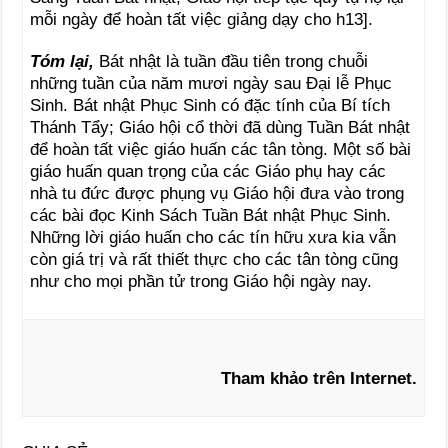
mỗi ngày để hoàn tất việc giảng dạy cho h13].
Tóm lại,
Bát nhật là tuần đầu tiên trong chuỗi
những tuần của năm mươi ngày sau Đại lễ Phục
Sinh. Bát nhật Phục Sinh có đặc tính của Bí tích
Thánh Tẩy; Giáo hội cổ thời đã dùng Tuần Bát nhật
để hoàn tất việc giáo huấn các tân tòng. Một số bài
giáo huấn quan trọng của các Giáo phụ hay các
nhà tu đức được phụng vụ Giáo hội đưa vào trong
các bài đọc Kinh Sách Tuần Bát nhật Phục Sinh.
Những lời giáo huấn cho các tín hữu xưa kia vẫn
còn giá trị và rất thiết thực cho các tân tòng cũng
như cho mọi phần tử trong Giáo hội ngày nay.
Tham khảo trên Internet.