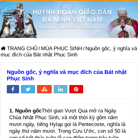
TRANG CHỦ
/
MÙA PHỤC SINH
/
Nguồn gốc, ý nghĩa và
mục đích của Bát nhật Phục Sinh
Nguồn gốc, ý nghĩa và mục đích của Bát nhật
Phục Sinh
1. Nguồn gốc
Thời gian Vượt Qua mở ra Ngày
Chúa Nhật Phục Sinh, và một thời kỳ gồm năm
mươi ngày, tiếng Hylạp gọi là Pentecoste, nghĩa là
ngày thứ năm mươi. Trong Cựu Ước, con số 50 là
con số kết thúc tuần lễ cao điểm trong bảy tuần,