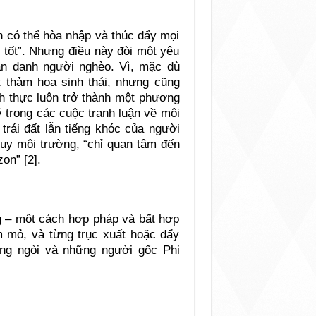
 có thể hòa nhập và thúc đẩy mọi
 tốt”. Nhưng điều này đòi một yêu
hân danh người nghèo. Vì, mặc dù
 thảm họa sinh thái, nhưng cũng
ch thực luôn trở thành một phương
ý trong các cuộc tranh luận về môi
trái đất lẫn tiếng khóc của người
duy môi trường, “chỉ quan tâm đến
on” [2].
ng – một cách hợp pháp và bất hợp
 mỏ, và từng trục xuất hoặc đẩy
ông ngòi và những người gốc Phi