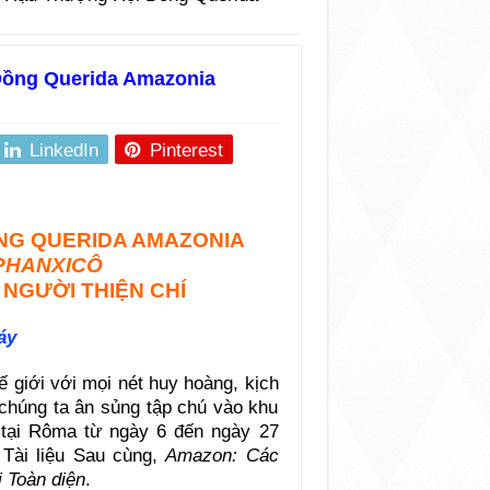
ồng Querida Amazonia
LinkedIn
Pinterest
NG QUERIDA AMAZONIA
 PHANXICÔ
 NGƯỜI THIỆN CHÍ
áy
 giới với mọi nét huy hoàng, kịch
chúng ta ân sủng tập chú vào khu
tại Rôma từ ngày 6 đến ngày 27
 Tài liệu Sau cùng,
Amazon: Các
 Toàn diện
.