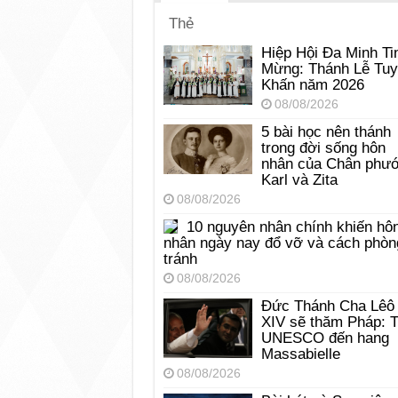
Thẻ
Hiệp Hội Đa Minh Ti
Mừng: Thánh Lễ Tu
Khấn năm 2026
08/08/2026
5 bài học nên thánh
trong đời sống hôn
nhân của Chân phư
Karl và Zita
08/08/2026
10 nguyên nhân chính khiến hô
nhân ngày nay đổ vỡ và cách phòn
tránh
08/08/2026
Đức Thánh Cha Lêô
XIV sẽ thăm Pháp: 
UNESCO đến hang
Massabielle
08/08/2026