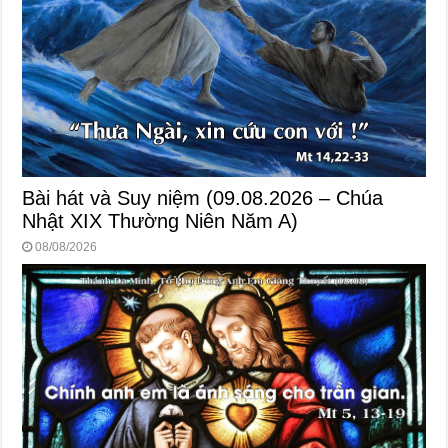
Bài hát và Suy niệm (09.08.2026 – Chúa
Nhật XIX Thường Niên Năm A)
08/08/2026