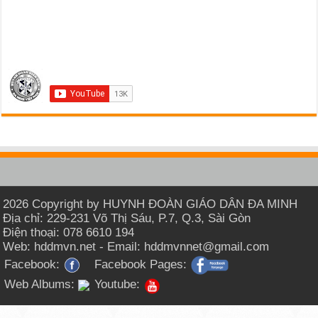
2026 Copyright by HUYNH ĐOÀN GIÁO DÂN ĐA MINH
Địa chỉ: 229-231 Võ Thị Sáu, P.7, Q.3, Sài Gòn
Điện thoại: 078 6610 194
Web: hddmvn.net - Email: hddmvnnet@gmail.com
Facebook:
Facebook Pages:
Web Albums:
Youtube: