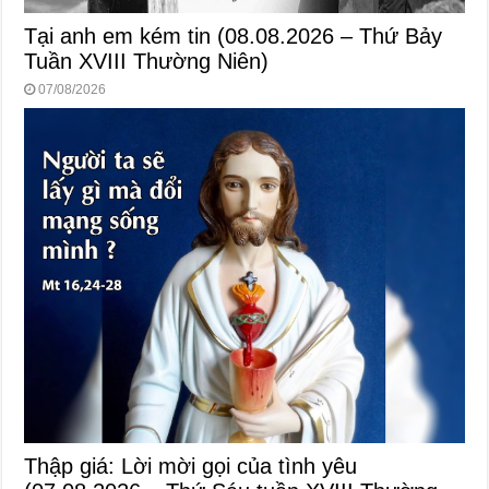
Tại anh em kém tin (08.08.2026 – Thứ Bảy
Tuần XVIII Thường Niên)
07/08/2026
Thập giá: Lời mời gọi của tình yêu