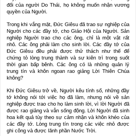
đối của người Do Thái, họ không muốn nhận vương
quyền của Người.
Trong khi vắng mặt, Đức Giêsu đã trao sự nghiệp của
Người cho các đầy tớ, cho Giáo Hội của Người. Sản
nghiệp Người trao cho các ông, chỉ là một vật rất
nhỏ. Các ông phải làm cho sinh lời. Các đầy tớ của
Đức Giêsu đều phải được thử thách như thế để
chứng tỏ lòng trung thành và sự kiên trì trong suốt
thời gian bấp bênh. Các ông có là những quản lý
trung tín và khôn ngoan rao giảng Lời Thiên Chúa
không?
Khi Đức Giêsu trở về, Người kêu tính sổ, những đầy
tớ không nói tới việc họ đã làm, nhưng nói về sản
nghiệp được trao cho họ làm sinh lời, vì lời Người đã
được rao giảng và vẫn sống động. Lời Người đã sinh
hoa kết quả tùy theo sự cảm nhận và khôn khéo của
các đầy tớ. Lòng trung tín trong các việc nhỏ được
ghi công và được lãnh phần Nước Trời.