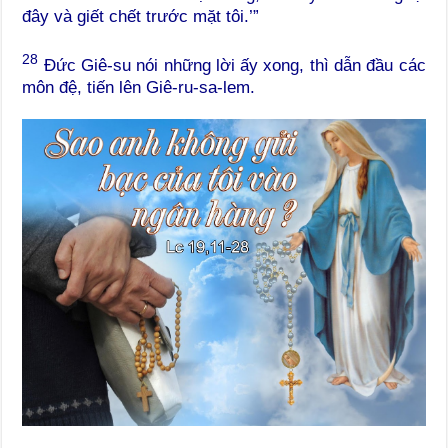
đây và giết chết trước mặt tôi.’”
28
Đức Giê-su nói những lời ấy xong, thì dẫn đầu các
môn đệ, tiến lên Giê-ru-sa-lem.