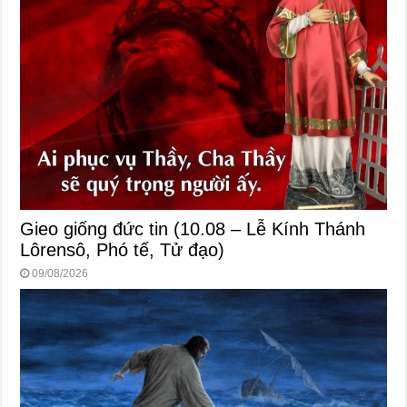
Gieo giống đức tin (10.08 – Lễ Kính Thánh
Lôrensô, Phó tế, Tử đạo)
09/08/2026