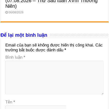
(07.08.2026 – Thứ Sáu tuần XVIII Thường
Niên)
06/08/2026
Để lại một bình luận
Email của bạn sẽ không được hiển thị công khai.
Các
trường bắt buộc được đánh dấu
*
Bình luận
*
Tên
*