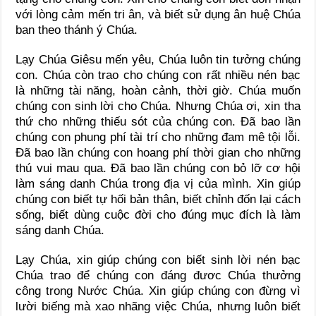
với lòng cảm mến tri ân, và biết sử dụng ân huệ Chúa
ban theo thánh ý Chúa.
Lạy Chúa Giêsu mến yêu, Chúa luôn tin tưởng chúng
con. Chúa còn trao cho chúng con rất nhiều nén bạc
là những tài năng, hoàn cảnh, thời giờ. Chúa muốn
chúng con sinh lời cho Chúa. Nhưng Chúa ơi, xin tha
thứ cho những thiếu sót của chúng con. Đã bao lần
chúng con phung phí tài trí cho những đam mê tội lỗi.
Đã bao lần chúng con hoang phí thời gian cho những
thú vui mau qua. Đã bao lần chúng con bỏ lỡ cơ hội
làm sáng danh Chúa trong địa vị của mình. Xin giúp
chúng con biết tự hối bản thân, biết chỉnh đốn lại cách
sống, biết dùng cuộc đời cho đúng mục đích là làm
sáng danh Chúa.
Lạy Chúa, xin giúp chúng con biết sinh lời nén bạc
Chúa trao để chúng con đáng đươc Chúa thưởng
công trong Nước Chúa. Xin giúp chúng con đừng vì
lười biếng mà xao nhãng việc Chúa, nhưng luôn biết