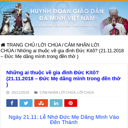
TRANG CHỦ
/
LỜI CHÚA
/
CẢM NHẬN LỜI
CHÚA
/
Những ai thuộc về gia đình Đức Kitô? (21.11.2018
– Đức Mẹ dâng mình trong đền thờ )
Những ai thuộc về gia đình Đức Kitô?
(21.11.2018 – Đức Mẹ dâng mình trong đền thờ
)
20/11/2018
CẢM NHẬN LỜI CHÚA
,
LỜI CHÚA
Ngày 21.11: Lễ Nhớ Đức Mẹ Dâng Mình Vào
Đền Thánh