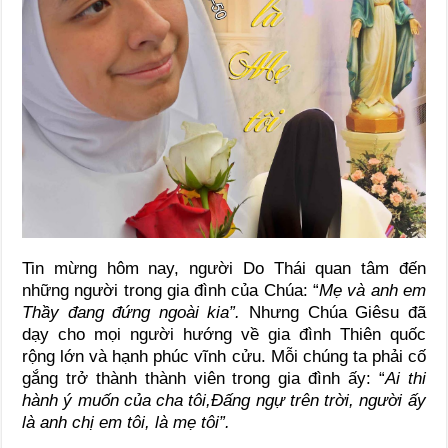
Tin mừng hôm nay, người Do Thái quan tâm đến
những người trong gia đình của Chúa: “
Mẹ và anh em
Thầy đang đứng ngoài kia”.
Nhưng Chúa Giêsu đã
dạy cho mọi người hướng về gia đình Thiên quốc
rộng lớn và hạnh phúc vĩnh cửu. Mỗi chúng ta phải cố
gắng trở thành thành viên trong gia đình ấy: “
Ai thi
hành ý muốn của cha tôi,Đấng ngự trên trời, người ấy
là anh chị em tôi, là mẹ tôi”.