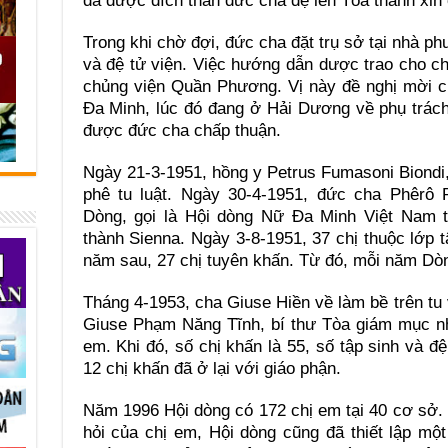
đã được đích thân đức cha đệ lên Tòa thánh xin
Trong khi chờ đợi, đức cha đặt trụ sở tại nhà p
và đệ tử viện. Việc hướng dẫn dược trao cho c
chủng viện Quần Phương. Vị này đề nghị mời 
Đa Minh, lúc đó đang ở Hải Dương về phụ trách
được đức cha chấp thuận.
Ngày 21-3-1951, hồng y Petrus Fumasoni Biondi
phê tu luật. Ngày 30-4-1951, đức cha Phêrô
Dòng, gọi là Hội dòng Nữ Đa Minh Việt Nam tạ
thành Sienna. Ngày 3-8-1951, 37 chị thuộc lớp t
năm sau, 27 chị tuyên khấn. Từ đó, mỗi năm Dòn
Tháng 4-1953, cha Giuse Hiền về làm bề trên t
Giuse Phạm Năng Tĩnh, bí thư Tòa giám mục nh
em. Khi đó, số chị khấn là 55, số tập sinh và đ
12 chị khấn đã ở lại với giáo phận.
Năm 1996 Hội dòng có 172 chị em tại 40 cơ sở.
hỏi của chị em, Hội dòng cũng đã thiết lập mộ