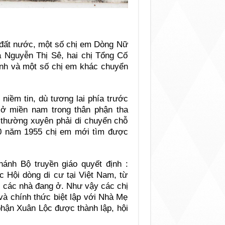
a đất nước, một số chị em Dòng Nữ
a Nguyễn Thị Sê, hai chị Tổng Cố
sinh và một số chị em khác chuyển
niềm tin, dù tương lai phía trước
ở miền nam trong thân phận tha
 thường xuyên phải di chuyển chỗ
10 năm 1955 chị em mới tìm được
ánh Bộ truyền giáo quyết định :
c Hội dòng di cư tại Việt Nam, từ
 các nhà đang ở. Như vậy các chị
và chính thức biệt lập với Nhà Mẹ
phận Xuân Lộc được thành lập, hội