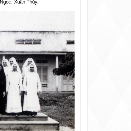
 Ngọc, Xuân Thủy.