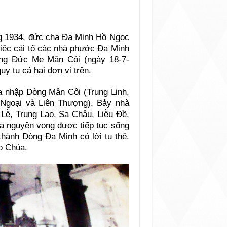
 1934, đức cha Đa Minh Hồ Ngọc
việc cải tổ các nhà phước Đa Minh
òng Đức Mẹ Mân Côi (ngày 18-7-
uy tụ cả hai đơn vị trên.
a nhập Dòng Mân Côi (Trung Linh,
 Ngoại và Liên Thượng). Bảy nhà
 Lễ, Trung Lao, Sa Châu, Liễu Đề,
cha nguyện vọng được tiếp tục sống
 thành Dòng Đa Minh có lời tu thệ.
ào Chúa.