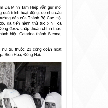
ị em Đa Minh Tam Hiệp vẫn giữ mối
g quá trình hoạt động, do nhu cầu
 hướng dẫn của Thánh Bộ Các Hội
, đã tiến hành thủ tục xin Tòa
 Dòng được chấp thuận chính thức
nh hiệu Catarina thành Sienna,
nữ tu, thuộc 23 cộng đoàn hoạt
ệp, Biên Hòa, Đồng Nai.