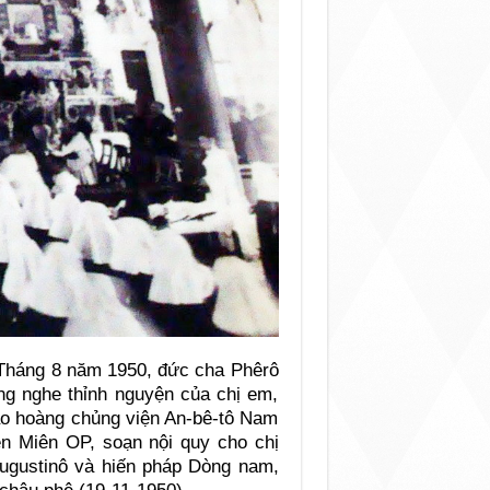
 Tháng 8 năm 1950, đức cha Phêrô
g nghe thỉnh nguyện của chị em,
áo hoàng chủng viện An-bê-tô Nam
ền Miên OP, soạn nội quy cho chị
Augustinô và hiến pháp Dòng nam,