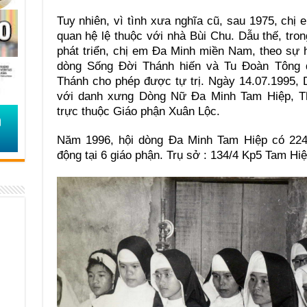
Tuy nhiên, vì tình xưa nghĩa cũ, sau 1975, ch
quan hệ lệ thuộc với nhà Bùi Chu. Dẫu thế, tron
phát triển, chị em Đa Minh miền Nam, theo sự
dòng Sống Đời Thánh hiến và Tu Đoàn Tông đồ
Thánh cho phép được tự trị. Ngày 14.07.1995,
với danh xưng Dòng Nữ Đa Minh Tam Hiệp, Thá
trực thuộc Giáo phận Xuân Lộc.
Năm 1996, hội dòng Đa Minh Tam Hiệp có 224 
động tại 6 giáo phận. Trụ sở : 134/4 Kp5 Tam Hi