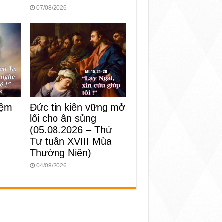
07/08/2026
iệm
Đức tin kiên vững mở
lối cho ân sủng
)
(05.08.2026 – Thứ
Tư tuần XVIII Mùa
Thường Niên)
04/08/2026