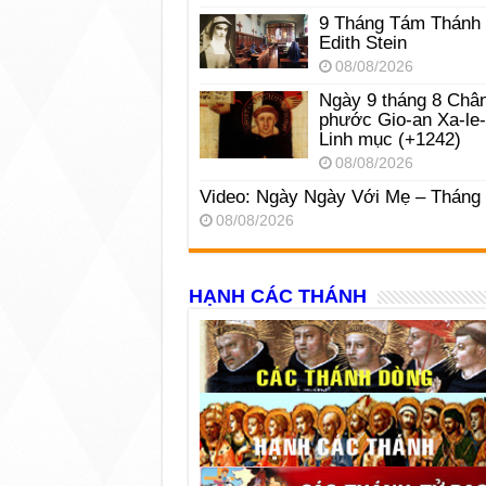
9 Tháng Tám Thánh
Edith Stein
08/08/2026
Ngày 9 tháng 8 Châ
phước Gio-an Xa-le
Linh mục (+1242)
08/08/2026
Video: Ngày Ngày Với Mẹ – Tháng
08/08/2026
HẠNH CÁC THÁNH