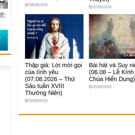
08/08/2026
07/08/2026
Bài hát và Suy n
Thập giá: Lời mời gọi
(06.08 – Lễ Kính
của tình yêu
Chúa Hiển Dung
(07.08.2026 – Thứ
Sáu tuần XVIII
05/08/2026
Thường Niên)
06/08/2026