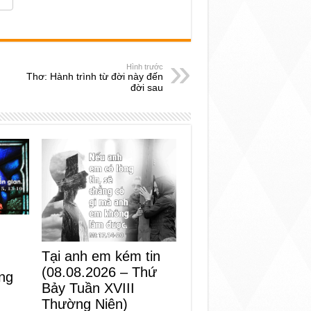
Hình trước
Thơ: Hành trình từ đời này đến
đời sau
Tại anh em kém tin
(08.08.2026 – Thứ
ng
Bảy Tuần XVIII
Thường Niên)