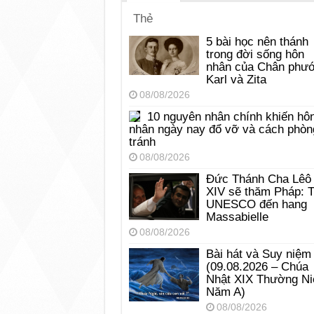
Thẻ
5 bài học nên thánh
trong đời sống hôn
nhân của Chân phư
Karl và Zita
08/08/2026
10 nguyên nhân chính khiến hô
nhân ngày nay đổ vỡ và cách phòn
tránh
08/08/2026
Đức Thánh Cha Lêô
XIV sẽ thăm Pháp: 
UNESCO đến hang
Massabielle
08/08/2026
Bài hát và Suy niệm
(09.08.2026 – Chúa
Nhật XIX Thường Ni
Năm A)
08/08/2026