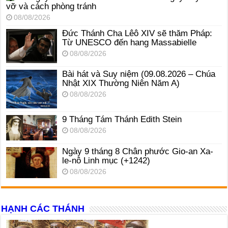
vỡ và cách phòng tránh
08/08/2026
Đức Thánh Cha Lêô XIV sẽ thăm Pháp:
Từ UNESCO đến hang Massabielle
08/08/2026
Bài hát và Suy niệm (09.08.2026 – Chúa
Nhật XIX Thường Niên Năm A)
08/08/2026
9 Tháng Tám Thánh Edith Stein
08/08/2026
Ngày 9 tháng 8 Chân phước Gio-an Xa-
le-nô Linh mục (+1242)
08/08/2026
HẠNH CÁC THÁNH