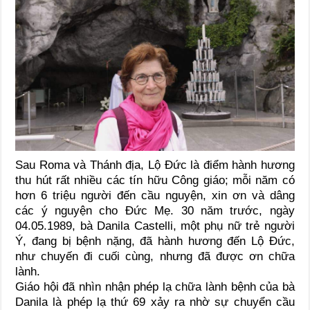
Sau Roma và Thánh địa, Lộ Đức là điểm hành hương
thu hút rất nhiều các tín hữu Công giáo; mỗi năm có
hơn 6 triệu người đến cầu nguyện, xin ơn và dâng
các ý nguyện cho Đức Mẹ. 30 năm trước, ngày
04.05.1989, bà Danila Castelli, một phụ nữ trẻ người
Ý, đang bị bệnh nặng, đã hành hương đến Lộ Đức,
như chuyến đi cuối cùng, nhưng đã được ơn chữa
lành.
Giáo hội đã nhìn nhận phép lạ chữa lành bệnh của bà
Danila là phép lạ thứ 69 xảy ra nhờ sự chuyển cầu