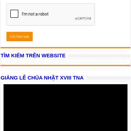
TÌM KIẾM TRÊN WEBSITE
GIẢNG LỄ CHÚA NHẬT XVIII TNA