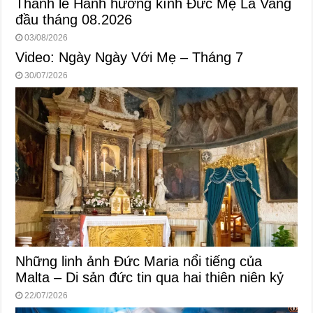
Thánh lễ Hành hương kính Đức Mẹ La Vang
đầu tháng 08.2026
03/08/2026
Video: Ngày Ngày Với Mẹ – Tháng 7
30/07/2026
Những linh ảnh Đức Maria nổi tiếng của
Malta – Di sản đức tin qua hai thiên niên kỷ
22/07/2026