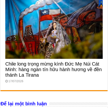
Chile long trọng mừng kính Đức Mẹ Núi Cát
Minh: hàng ngàn tín hữu hành hương về đền
thánh La Tirana
17/07/2026
Để lại một bình luận