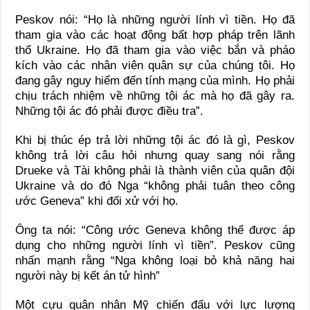
Peskov nói: “Họ là những người lính vì tiền. Họ đã
tham gia vào các hoạt động bất hợp pháp trên lãnh
thổ Ukraine. Họ đã tham gia vào việc bắn và pháo
kích vào các nhân viên quân sự của chúng tôi. Họ
đang gây nguy hiểm đến tính mạng của mình. Họ phải
chịu trách nhiệm về những tội ác mà họ đã gây ra.
Những tội ác đó phải được điều tra”.
Khi bị thúc ép trả lời những tội ác đó là gì, Peskov
không trả lời câu hỏi nhưng quay sang nói rằng
Drueke và Tài không phải là thành viên của quân đội
Ukraine và do đó Nga “không phải tuân theo công
ước Geneva” khi đối xử với họ.
Ông ta nói: “Công ước Geneva không thể được áp
dụng cho những người lính vì tiền”. Peskov cũng
nhấn mạnh rằng “Nga không loại bỏ khả năng hai
người này bị kết án tử hình”
Một cựu quân nhân Mỹ chiến đấu với lực lượng