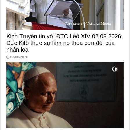
Kinh Truyền tin với ĐTC Lêô XIV 02.08.2026:
Đức Kitô thực sự làm no thỏa cơn đói của
nhân loại
03/08/2026