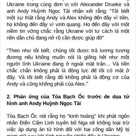
Ukraine trong cùng đơn vị với Alexander Drueke và
anh Andy Huỳnh Ngọc Tài nhận xét rằng: “Tôi biết
một sự thật rằng Andy và Alex không đến đây vì tiền,
họ không đến đây vì vinh quang. Họ đến đây với một
niềm tin vững chắc rằng Ukraine với tư cách là một
nền dân chủ đang nở rộ cần được giúp đỡ”
“Theo như tôi biết, chúng tôi được trả lương tương
đương nếu không muốn nói là giống hệt như một
người lính Ukraine đang ở ngoài mặt trận… Và tiền
chắc chắn không phải là động lực để tôi có mặt ở
đây. Và tôi biết rằng đó không phải là động cơ của
Andy và cũng không phải của Alex.”
2. Phản ứng của Tòa Bạch Ốc trước đe dọa tử
hình anh Andy Huỳnh Ngọc Tài
Tòa Bạch Ốc nói rằng họ “kinh hoàng” khi phát ngôn
nhân Điện Cẩm Linh tuyên bố Nga sẽ không loại trừ
việc áp dụng án tử hình đối với hai công dân Mỹ bị