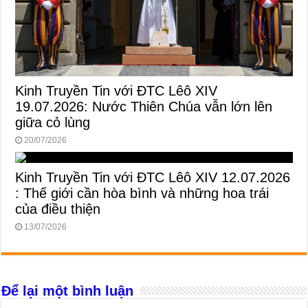
Kinh Truyền Tin với ĐTC Lêô XIV
19.07.2026: Nước Thiên Chúa vẫn lớn lên
giữa cỏ lùng
20/07/2026
Kinh Truyền Tin với ĐTC Lêô XIV 12.07.2026
: Thế giới cần hòa bình và những hoa trái
của điều thiện
13/07/2026
Để lại một bình luận