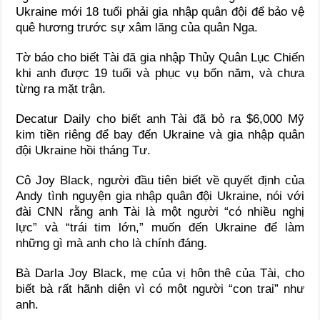
Ukraine mới 18 tuổi phải gia nhập quân đội để bảo vệ
quê hương trước sự xâm lăng của quân Nga.
Tờ báo cho biết Tài đã gia nhập Thủy Quân Lục Chiến
khi anh được 19 tuổi và phục vụ bốn năm, và chưa
từng ra mặt trận.
Decatur Daily cho biết anh Tài đã bỏ ra $6,000 Mỹ
kim tiền riêng để bay đến Ukraine và gia nhập quân
đội Ukraine hồi tháng Tư.
Cô Joy Black, người đầu tiên biết về quyết định của
Andy tình nguyện gia nhập quân đội Ukraine, nói với
đài CNN rằng anh Tài là một người “có nhiều nghị
lực” và “trái tim lớn,” muốn đến Ukraine để làm
những gì mà anh cho là chính đáng.
Bà Darla Joy Black, mẹ của vị hôn thê của Tài, cho
biết bà rất hãnh diện vì có một người “con trai” như
anh.