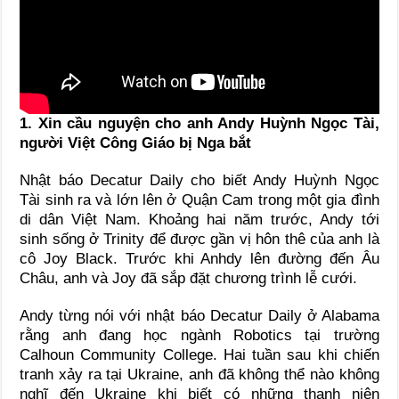
1. Xin cầu nguyện cho anh Andy Huỳnh Ngọc Tài,
người Việt Công Giáo bị Nga bắt
Nhật báo Decatur Daily cho biết Andy Huỳnh Ngọc
Tài sinh ra và lớn lên ở Quận Cam trong một gia đình
di dân Việt Nam. Khoảng hai năm trước, Andy tới
sinh sống ở Trinity để được gần vị hôn thê của anh là
cô Joy Black. Trước khi Anhdy lên đường đến Âu
Châu, anh và Joy đã sắp đặt chương trình lễ cưới.
Andy từng nói với nhật báo Decatur Daily ở Alabama
rằng anh đang học ngành Robotics tại trường
Calhoun Community College. Hai tuần sau khi chiến
tranh xảy ra tại Ukraine, anh đã không thể nào không
nghĩ đến Ukraine khi biết có những thanh niên