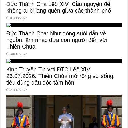
Đức Thánh Cha Lêô XIV: Cầu nguyện để
không ai bị lãng quên giữa các thành phố
01/08/2026
Đức Thánh Cha: Như dòng suối dẫn về
nguồn, âm nhạc đưa con người đến với
Thiên Chúa
30/07/2026
Kinh Truyền Tin với ĐTC Lêô XIV
26.07.2026: Thiên Chúa mở rộng sự sống,
tiêu dùng đầu độc tâm hồn
27/07/2026