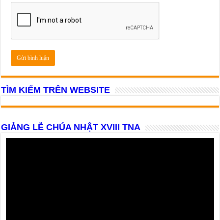
TÌM KIẾM TRÊN WEBSITE
GIẢNG LỄ CHÚA NHẬT XVIII TNA