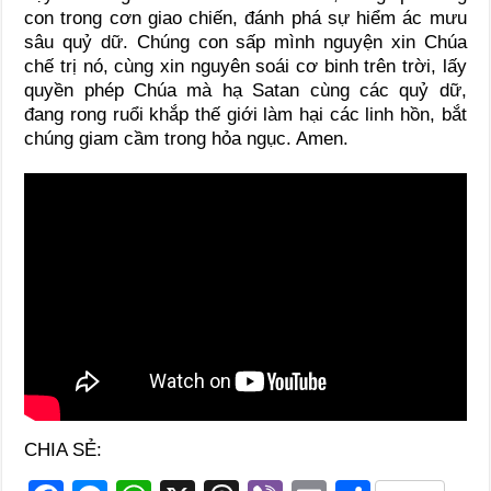
con trong cơn giao chiến, đánh phá sự hiểm ác mưu
sâu quỷ dữ. Chúng con sấp mình nguyện xin Chúa
chế trị nó, cùng xin nguyên soái cơ binh trên trời, lấy
quyền phép Chúa mà hạ Satan cùng các quỷ dữ,
đang rong ruổi khắp thế giới làm hại các linh hồn, bắt
chúng giam cầm trong hỏa ngục. Amen.
CHIA SẺ: