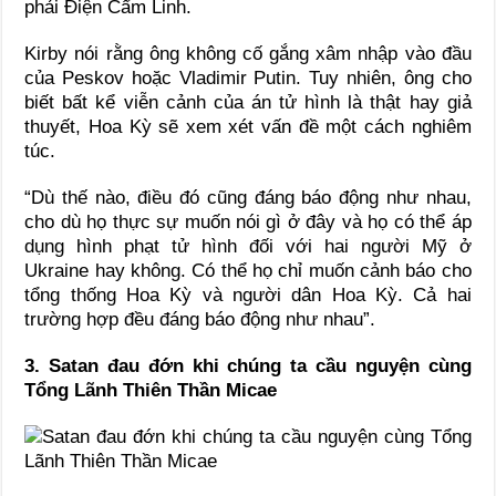
phải Điện Cẩm Linh.
Kirby nói rằng ông không cố gắng xâm nhập vào đầu
của Peskov hoặc Vladimir Putin. Tuy nhiên, ông cho
biết bất kể viễn cảnh của án tử hình là thật hay giả
thuyết, Hoa Kỳ sẽ xem xét vấn đề một cách nghiêm
túc.
“Dù thế nào, điều đó cũng đáng báo động như nhau,
cho dù họ thực sự muốn nói gì ở đây và họ có thể áp
dụng hình phạt tử hình đối với hai người Mỹ ở
Ukraine hay không. Có thể họ chỉ muốn cảnh báo cho
tổng thống Hoa Kỳ và người dân Hoa Kỳ. Cả hai
trường hợp đều đáng báo động như nhau”.
3. Satan đau đớn khi chúng ta cầu nguyện cùng
Tổng Lãnh Thiên Thần Micae