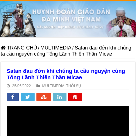
TRANG CHỦ
/
MULTIMEDIA
/
Satan đau đớn khi chúng
ta cầu nguyện cùng Tổng Lãnh Thiên Thần Micae
Satan đau đớn khi chúng ta cầu nguyện cùng
Tổng Lãnh Thiên Thần Micae
25/06/2022
MULTIMEDIA
,
THỜI SỰ