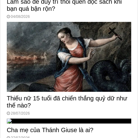
Làm sao để duy trì thói quen đọc sách khi
bạn quá bận rộn?
04/08/2026
Thiếu nữ 15 tuổi đã chiến thắng quỷ dữ như
thế nào?
28/07/2026
Cha mẹ của Thánh Giuse là ai?