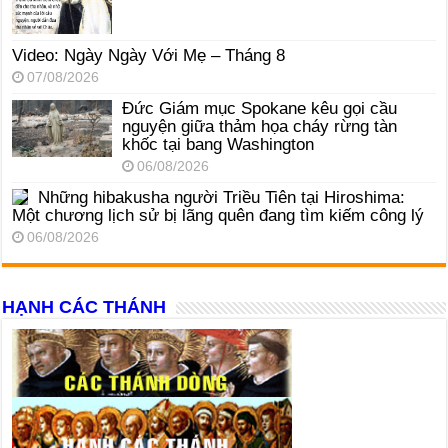
Video: Ngày Ngày Với Mẹ – Tháng 8
07/08/2026
Đức Giám mục Spokane kêu gọi cầu
nguyện giữa thảm họa cháy rừng tàn
khốc tại bang Washington
06/08/2026
Những hibakusha người Triều Tiên tại Hiroshima:
Một chương lịch sử bị lãng quên đang tìm kiếm công lý
06/08/2026
HẠNH CÁC THÁNH