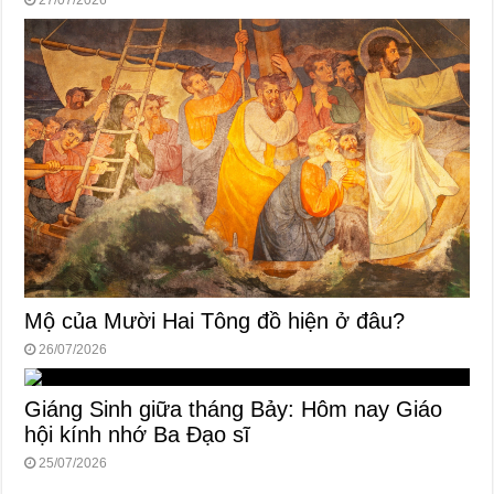
27/07/2026
Mộ của Mười Hai Tông đồ hiện ở đâu?
26/07/2026
Giáng Sinh giữa tháng Bảy: Hôm nay Giáo
hội kính nhớ Ba Đạo sĩ
25/07/2026