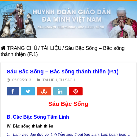
TRANG CHỦ
/
TÀI LIỆU
/
Sáu Bậc Sống – Bậc sống
thánh thiện (P.1)
Sáu Bậc Sống – Bậc sống thánh thiện (P.1)
05/09/2013
TÀI LIỆU
,
TỦ SÁCH
Sáu Bậc Sống
B. Các Bậc Sống Tâm Linh
IV. Bậc sống thánh thiện
1. Làm việc đạo đức với tinh thần siêu thoát bản thân. Làm hoàn toàn vì