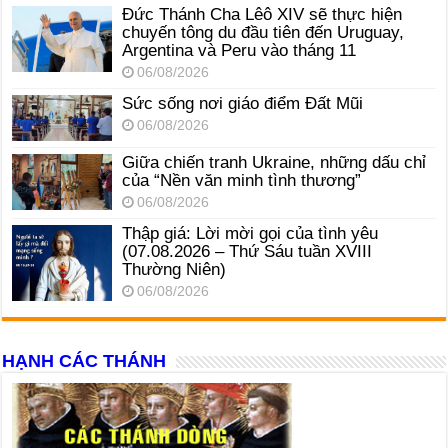
Đức Thánh Cha Lêô XIV sẽ thực hiện
chuyến tông du đầu tiên đến Uruguay,
Argentina và Peru vào tháng 11
06/08/2026
Sức sống nơi giáo điểm Đất Mũi
06/08/2026
Giữa chiến tranh Ukraine, những dấu chỉ
của “Nền văn minh tình thương”
06/08/2026
Thập giá: Lời mời gọi của tình yêu
(07.08.2026 – Thứ Sáu tuần XVIII
Thường Niên)
06/08/2026
HẠNH CÁC THÁNH