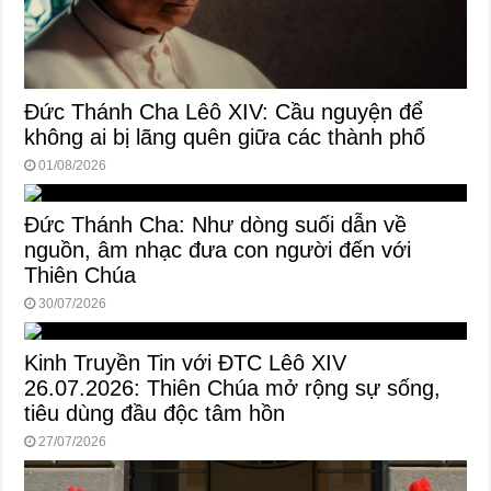
Đức Thánh Cha Lêô XIV: Cầu nguyện để
không ai bị lãng quên giữa các thành phố
01/08/2026
Đức Thánh Cha: Như dòng suối dẫn về
nguồn, âm nhạc đưa con người đến với
Thiên Chúa
30/07/2026
Kinh Truyền Tin với ĐTC Lêô XIV
26.07.2026: Thiên Chúa mở rộng sự sống,
tiêu dùng đầu độc tâm hồn
27/07/2026