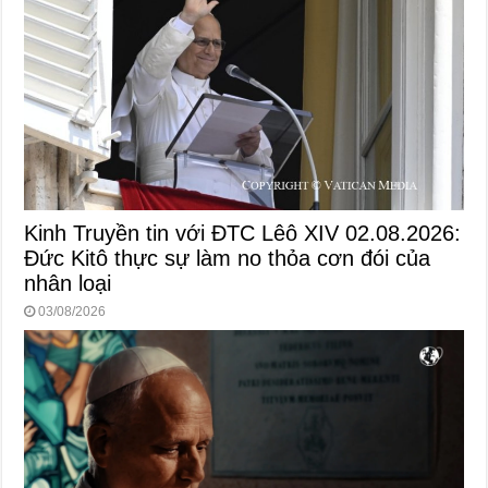
Kinh Truyền tin với ĐTC Lêô XIV 02.08.2026:
Đức Kitô thực sự làm no thỏa cơn đói của
nhân loại
03/08/2026