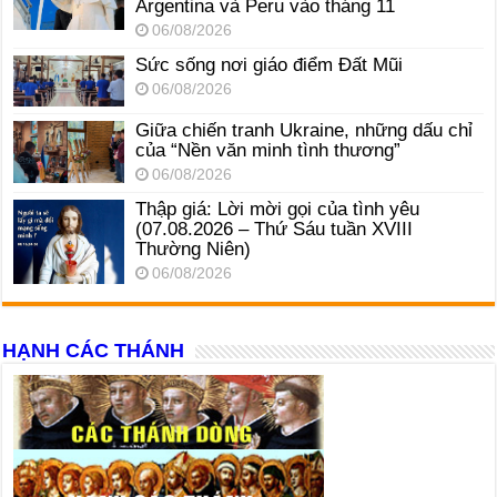
Argentina và Peru vào tháng 11
06/08/2026
Sức sống nơi giáo điểm Đất Mũi
06/08/2026
Giữa chiến tranh Ukraine, những dấu chỉ
của “Nền văn minh tình thương”
06/08/2026
Thập giá: Lời mời gọi của tình yêu
(07.08.2026 – Thứ Sáu tuần XVIII
Thường Niên)
06/08/2026
HẠNH CÁC THÁNH