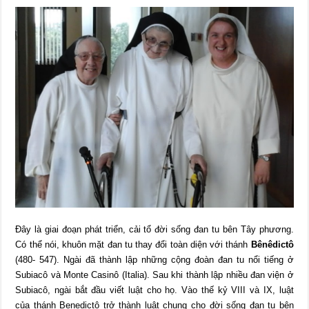
Đây là giai đoạn phát triển, cải tổ đời sống đan tu bên Tây phương.
Có thể nói, khuôn mặt đan tu thay đổi toàn diện với thánh
Bênêdictô
(480- 547). Ngài đã thành lập những cộng đoàn đan tu nổi tiếng ở
Subiacô và Monte Casinô (Italia). Sau khi thành lập nhiều đan viện ở
Subiacô, ngài bắt đầu viết luật cho họ. Vào thế kỷ VIII và IX, luật
của thánh Benedictô trở thành luật chung cho đời sống đan tu bên