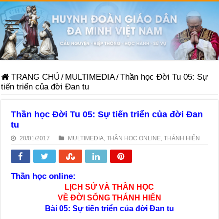
TRANG CHỦ
/
MULTIMEDIA
/
Thần học Đời Tu 05: Sự
tiến triển của đời Đan tu
Thần học Đời Tu 05: Sự tiến triển của đời Đan
tu
20/01/2017
MULTIMEDIA
,
THẦN HỌC ONLINE
,
THÁNH HIẾN
Thần học online:
LỊCH SỬ VÀ THẦN HỌC
VỀ ĐỜI SỐNG THÁNH HIẾN
Bài 05: Sự tiến triển của đời Đan tu