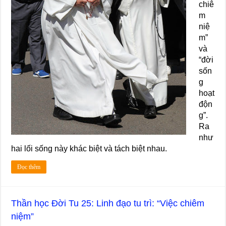
chiê
m
niệ
m”
và
“đời
sốn
g
hoạt
độn
g”.
Ra
như
hai lối sống này khác biệt và tách biệt nhau.
Đọc thêm
Thần học Đời Tu 25: Linh đạo tu trì: “Việc chiêm
niệm”