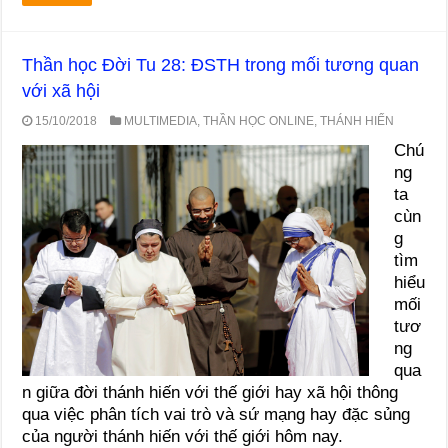
Thần học Đời Tu 28: ĐSTH trong mối tương quan
với xã hội
15/10/2018
MULTIMEDIA
,
THẦN HỌC ONLINE
,
THÁNH HIẾN
Chú
ng
ta
cùn
g
tìm
hiểu
mối
tươ
ng
qua
n giữa đời thánh hiến với thế giới hay xã hội thông
qua việc phân tích vai trò và sứ mạng hay đặc sủng
của người thánh hiến với thế giới hôm nay.