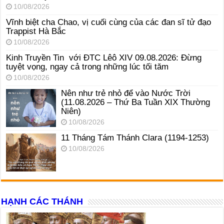
10/08/2026
Vĩnh biệt cha Chao, vị cuối cùng của các đan sĩ tử đạo
Trappist Hà Bắc
10/08/2026
Kinh Truyền Tin với ĐTC Lêô XIV 09.08.2026: Đừng
tuyệt vọng, ngay cả trong những lúc tối tăm
10/08/2026
Nên như trẻ nhỏ để vào Nước Trời
(11.08.2026 – Thứ Ba Tuần XIX Thường
Niên)
10/08/2026
11 Tháng Tám Thánh Clara (1194-1253)
10/08/2026
HẠNH CÁC THÁNH