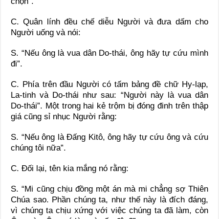
chọn”.
C. Quân lính đều chế diễu Người và đưa dấm cho
Người uống và nói:
S. “Nếu ông là vua dân Do-thái, ông hãy tự cứu mình
đi”.
C. Phía trên đầu Người có tấm bảng đề chữ Hy-lạp,
La-tinh và Do-thái như sau: “Người này là vua dân
Do-thái”. Một trong hai kẻ trộm bị đóng đinh trên thập
giá cũng sỉ nhục Người rằng:
S. “Nếu ông là Ðấng Kitô, ông hãy tự cứu ông và cứu
chúng tôi nữa”.
C. Ðối lại, tên kia mắng nó rằng:
S. “Mi cũng chịu đồng một án mà mi chẳng sợ Thiên
Chúa sao. Phần chúng ta, như thế này là đích đáng,
vì chúng ta chịu xứng với việc chúng ta đã làm, còn