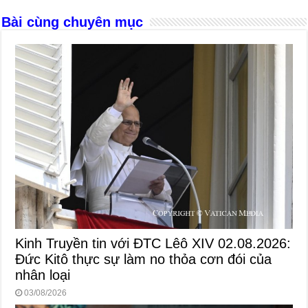
Bài cùng chuyên mục
Kinh Truyền tin với ĐTC Lêô XIV 02.08.2026:
Đức Kitô thực sự làm no thỏa cơn đói của
nhân loại
03/08/2026