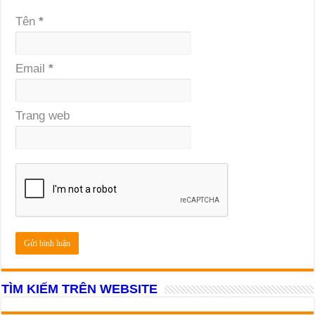
Tên
*
Email
*
Trang web
TÌM KIẾM TRÊN WEBSITE