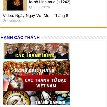
le-nô Linh mục (+1242)
08/08/2026
Video: Ngày Ngày Với Mẹ – Tháng 8
08/08/2026
HẠNH CÁC THÁNH