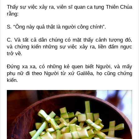
Thấy sự việc xảy ra, viên sĩ quan ca tụng Thiên Chúa
rằng:
S. “Ông này quả thật là người công chính”.
C. Và tất cả dân chúng có mặt thấy cảnh tượng đó,
và chứng kiến những sự việc xảy ra, liền đấm ngực
trở về.
Ðứng xa xa, có những kẻ quen biết Người, và mấy
phụ nữ đi theo Người từ xứ Galilêa, họ cũng chứng
kiến.