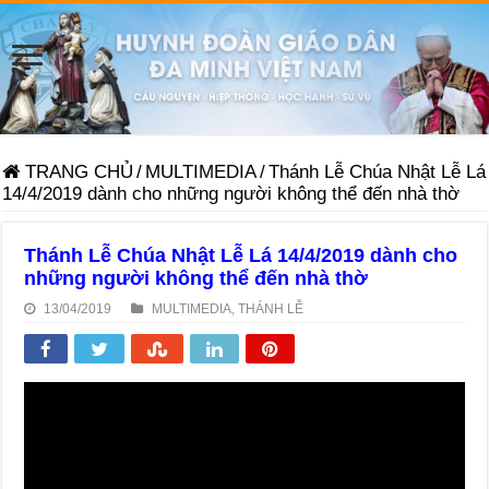
TRANG CHỦ
/
MULTIMEDIA
/
Thánh Lễ Chúa Nhật Lễ Lá
14/4/2019 dành cho những người không thể đến nhà thờ
Thánh Lễ Chúa Nhật Lễ Lá 14/4/2019 dành cho
những người không thể đến nhà thờ
13/04/2019
MULTIMEDIA
,
THÁNH LỄ