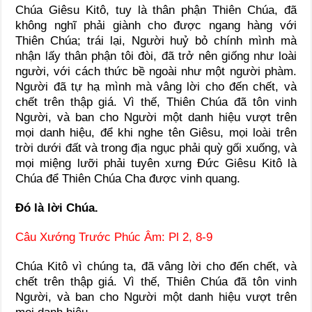
Chúa Giêsu Kitô, tuy là thân phận Thiên Chúa, đã
không nghĩ phải giành cho được ngang hàng với
Thiên Chúa; trái lại, Người huỷ bỏ chính mình mà
nhận lấy thân phận tôi đòi, đã trở nên giống như loài
người, với cách thức bề ngoài như một người phàm.
Người đã tự hạ mình mà vâng lời cho đến chết, và
chết trên thập giá. Vì thế, Thiên Chúa đã tôn vinh
Người, và ban cho Người một danh hiệu vượt trên
mọi danh hiệu, để khi nghe tên Giêsu, mọi loài trên
trời dưới đất và trong địa ngục phải quỳ gối xuống, và
mọi miệng lưỡi phải tuyên xưng Ðức Giêsu Kitô là
Chúa để Thiên Chúa Cha được vinh quang.
Ðó là lời Chúa.
Câu Xướng Trước Phúc Âm: Pl 2, 8-9
Chúa Kitô vì chúng ta, đã vâng lời cho đến chết, và
chết trên thập giá. Vì thế, Thiên Chúa đã tôn vinh
Người, và ban cho Người một danh hiệu vượt trên