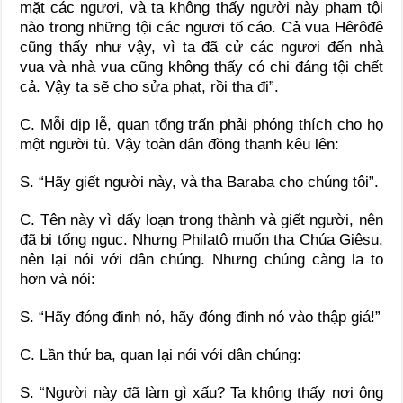
mặt các ngươi, và ta không thấy người này phạm tội
nào trong những tội các ngươi tố cáo. Cả vua Hêrôđê
cũng thấy như vậy, vì ta đã cử các ngươi đến nhà
vua và nhà vua cũng không thấy có chi đáng tội chết
cả. Vậy ta sẽ cho sửa phạt, rồi tha đi”.
C. Mỗi dịp lễ, quan tổng trấn phải phóng thích cho họ
một người tù. Vậy toàn dân đồng thanh kêu lên:
S. “Hãy giết người này, và tha Baraba cho chúng tôi”.
C. Tên này vì dấy loạn trong thành và giết người, nên
đã bị tống ngục. Nhưng Philatô muốn tha Chúa Giêsu,
nên lại nói với dân chúng. Nhưng chúng càng la to
hơn và nói:
S. “Hãy đóng đinh nó, hãy đóng đinh nó vào thập giá!”
C. Lần thứ ba, quan lại nói với dân chúng:
S. “Người này đã làm gì xấu? Ta không thấy nơi ông