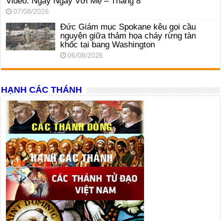
Video: Ngày Ngày Với Mẹ – Tháng 8
07/08/2026
Đức Giám mục Spokane kêu gọi cầu
nguyện giữa thảm họa cháy rừng tàn
khốc tại bang Washington
06/08/2026
HẠNH CÁC THÁNH