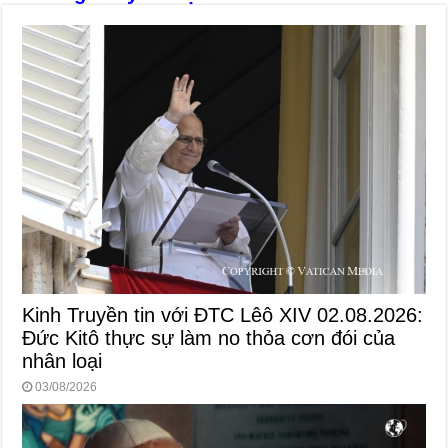
Kinh Truyền tin với ĐTC Lêô XIV 02.08.2026:
Đức Kitô thực sự làm no thỏa cơn đói của
nhân loại
03/08/2026