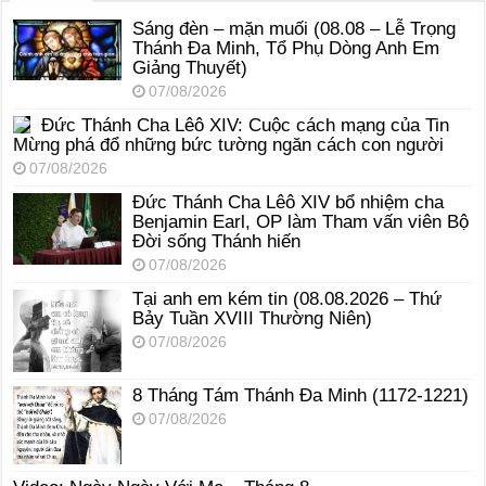
Sáng đèn – mặn muối (08.08 – Lễ Trọng
Thánh Đa Minh, Tổ Phụ Dòng Anh Em
Giảng Thuyết)
07/08/2026
Đức Thánh Cha Lêô XIV: Cuộc cách mạng của Tin
Mừng phá đổ những bức tường ngăn cách con người
07/08/2026
Đức Thánh Cha Lêô XIV bổ nhiệm cha
Benjamin Earl, OP làm Tham vấn viên Bộ
Đời sống Thánh hiến
07/08/2026
Tại anh em kém tin (08.08.2026 – Thứ
Bảy Tuần XVIII Thường Niên)
07/08/2026
8 Tháng Tám Thánh Ða Minh (1172-1221)
07/08/2026