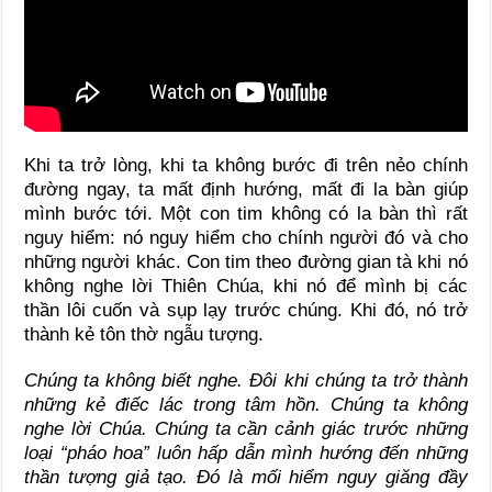
Khi ta trở lòng, khi ta không bước đi trên nẻo chính
đường ngay, ta mất định hướng, mất đi la bàn giúp
mình bước tới. Một con tim không có la bàn thì rất
nguy hiểm: nó nguy hiểm cho chính người đó và cho
những người khác. Con tim theo đường gian tà khi nó
không nghe lời Thiên Chúa, khi nó để mình bị các
thần lôi cuốn và sụp lạy trước chúng. Khi đó, nó trở
thành kẻ tôn thờ ngẫu tượng.
Chúng ta không biết nghe. Đôi khi chúng ta trở thành
những kẻ điếc lác trong tâm hồn. Chúng ta không
nghe lời Chúa. Chúng ta cần cảnh giác trước những
loại “pháo hoa” luôn hấp dẫn mình hướng đến những
thần tượng giả tạo. Đó là mối hiểm nguy giăng đầy