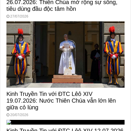
26.07.2026: Thiên Chúa mở rộng sự sống,
tiêu dùng đầu độc tâm hồn
27/07/2026
Kinh Truyền Tin với ĐTC Lêô XIV
19.07.2026: Nước Thiên Chúa vẫn lớn lên
giữa cỏ lùng
20/07/2026
Kinh Truyền Tin với ĐTC Lêô XIV 12.07.2026