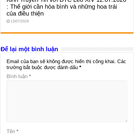
: Thế giới cần hòa bình và những hoa trái
của điều thiện
13/07/2026
Để lại một bình luận
Email của bạn sẽ không được hiển thị công khai.
Các
trường bắt buộc được đánh dấu
*
Bình luận
*
Tên
*