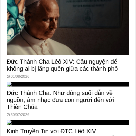
Đức Thánh Cha Lêô XIV: Cầu nguyện để
không ai bị lãng quên giữa các thành phố
01/08/2026
Đức Thánh Cha: Như dòng suối dẫn về
nguồn, âm nhạc đưa con người đến với
Thiên Chúa
30/07/2026
Kinh Truyền Tin với ĐTC Lêô XIV