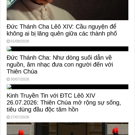
Đức Thánh Cha Lêô XIV: Cầu nguyện để
không ai bị lãng quên giữa các thành phố
01/08/2026
Đức Thánh Cha: Như dòng suối dẫn về
nguồn, âm nhạc đưa con người đến với
Thiên Chúa
30/07/2026
Kinh Truyền Tin với ĐTC Lêô XIV
26.07.2026: Thiên Chúa mở rộng sự sống,
tiêu dùng đầu độc tâm hồn
27/07/2026