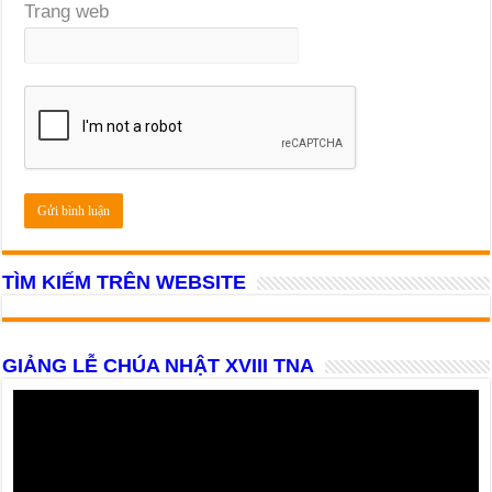
Trang web
TÌM KIẾM TRÊN WEBSITE
GIẢNG LỄ CHÚA NHẬT XVIII TNA