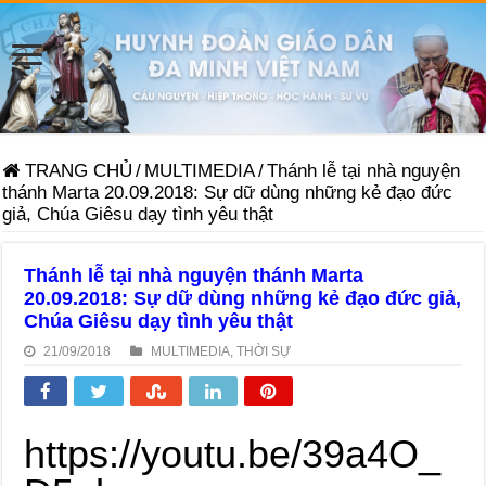
TRANG CHỦ
/
MULTIMEDIA
/
Thánh lễ tại nhà nguyện
thánh Marta 20.09.2018: Sự dữ dùng những kẻ đạo đức
giả, Chúa Giêsu dạy tình yêu thật
Thánh lễ tại nhà nguyện thánh Marta
20.09.2018: Sự dữ dùng những kẻ đạo đức giả,
Chúa Giêsu dạy tình yêu thật
21/09/2018
MULTIMEDIA
,
THỜI SỰ
https://youtu.be/39a4O_