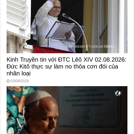
Kinh Truyền tin với ĐTC Lêô XIV 02.08.2026:
Đức Kitô thực sự làm no thỏa cơn đói của
nhân loại
03/08/2026