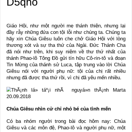
D5qho
Giáo Hội, như một người mẹ thánh thiện, nhưng lại
đầy rẫy những đứa con tội lỗi như chúng ta. Chúng ta
hãy xin Chúa Giêsu luôn che chở Giáo Hội với lòng
thương xót và sự tha thứ của Ngài. Đức Thánh Cha
đã nói như trên, khi suy niệm về thư thứ nhất của
thánh Phao-lô Tông Đồ gửi tín hữu Cô-rin-tô và đoạn
Tin Mừng của thánh sử Luca, tập trung vào lời Chúa
Giêsu nói với người phụ nữ: tội của chị rất nhiều
nhưng đã được tha thứ rồi, vì chị đã yêu mến nhiều.
Chúa Giêsu nhìn cử chỉ nhỏ bé của tình mến
Có ba nhóm người trong bài đọc hôm nay: Chúa
Giêsu và các môn đệ, Phao-lô và người phụ nữ, một