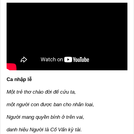
Ca nhập lễ
Một trẻ thơ chào đời để cứu ta,
một người con được ban cho nhân loại,
Người mang quyền bính ở trên vai,
danh hiệu Người là Cố Vấn kỳ tài.