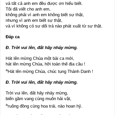
và tất cả anh em đều được ơn hiểu biết.
Tôi đã viết cho anh em,
không phải vì anh em không biết sự thật,
nhưng vì anh em biết sự thật,
và vì không có sự dối trá nào phát xuất từ sự thật.
Đáp ca
Đ. Trời vui lên, đất hãy nhảy mừng.
Hát lên mừng Chúa một bài ca mới,
hát lên mừng Chúa, hỡi toàn thể địa cầu !
a
Hát lên mừng Chúa, chúc tụng Thánh Danh !
Đ. Trời vui lên, đất hãy nhảy mừng.
Trời vui lên, đất hãy nhảy mừng,
biển gầm vang cùng muôn hải vật,
a
ruộng đồng cùng hoa trái, nào hoan hỷ.