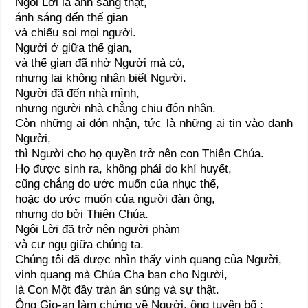
Ngôi Lời là ánh sáng thật,
ánh sáng đến thế gian
và chiếu soi mọi người.
Người ở giữa thế gian,
và thế gian đã nhờ Người mà có,
nhưng lại không nhận biết Người.
Người đã đến nhà mình,
nhưng người nhà chẳng chịu đón nhận.
Còn những ai đón nhận, tức là những ai tin vào danh
Người,
thì Người cho họ quyền trở nên con Thiên Chúa.
Họ được sinh ra, không phải do khí huyết,
cũng chẳng do ước muốn của nhục thể,
hoặc do ước muốn của người đàn ông,
nhưng do bởi Thiên Chúa.
Ngôi Lời đã trở nên người phàm
và cư ngụ giữa chúng ta.
Chúng tôi đã được nhìn thấy vinh quang của Người,
vinh quang mà Chúa Cha ban cho Người,
là Con Một đầy tràn ân sủng và sự thật.
Ông Gio-an làm chứng về Người, ông tuyên bố :