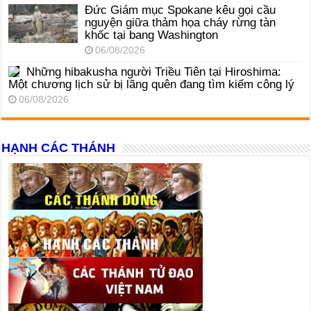
Đức Giám mục Spokane kêu gọi cầu
nguyện giữa thảm họa cháy rừng tàn
khốc tại bang Washington
06/08/2026
Những hibakusha người Triều Tiên tại Hiroshima:
Một chương lịch sử bị lãng quên đang tìm kiếm công lý
06/08/2026
HẠNH CÁC THÁNH