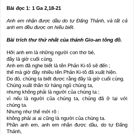
Bài đọc 1: 1 Ga 2,18-21
Anh em nhận được dầu do tự Đấng Thánh, và tất cả
anh em đều được ơn hiểu biết.
Bài trích thư thứ nhất của thánh Gio-an tông đồ.
Hỡi anh em là những người con thơ bé,
đây là giờ cuối cùng.
Anh em đã nghe biết là tên Phản Ki-tô sẽ đến ;
thế mà giờ đây nhiều tên Phản Ki-tô đã xuất hiện.
Do đó, chúng ta biết được rằng đây là giờ cuối cùng.
Chúng xuất thân từ hàng ngũ chúng ta,
nhưng không phải là người của chúng ta ;
vì nếu là người của chúng ta, chúng đã ở lại với
chúng ta.
Nhưng như thế mới rõ :
không phải ai ai cũng là người của chúng ta.
Phần anh em, anh em nhận được dầu, do tự Đấng
Thánh,