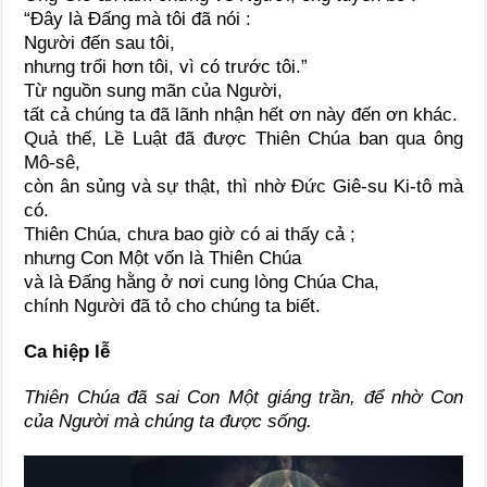
“Đây là Đấng mà tôi đã nói :
Người đến sau tôi,
nhưng trổi hơn tôi, vì có trước tôi.”
Từ nguồn sung mãn của Người,
tất cả chúng ta đã lãnh nhận hết ơn này đến ơn khác.
Quả thế, Lề Luật đã được Thiên Chúa ban qua ông
Mô-sê,
còn ân sủng và sự thật, thì nhờ Đức Giê-su Ki-tô mà
có.
Thiên Chúa, chưa bao giờ có ai thấy cả ;
nhưng Con Một vốn là Thiên Chúa
và là Đấng hằng ở nơi cung lòng Chúa Cha,
chính Người đã tỏ cho chúng ta biết.
Ca hiệp lễ
Thiên Chúa đã sai Con Một giáng trần, để nhờ Con
của Người mà chúng ta được sống.