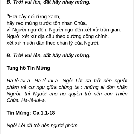
Đ. Trời vui lên, đất hãy nhảy mừng.
b
Hỡi cây cối rừng xanh,
hãy reo mừng trước tôn nhan Chúa,
vì Người ngự đến, Người ngự đến xét xử trần gian.
Người xét xử địa cầu theo đường công chính,
xét xử muôn dân theo chân lý của Người.
Đ. Trời vui lên, đất hãy nhảy mừng.
Tung hô Tin Mừng
Ha-lê-lui-a. Ha-lê-lui-a. Ngôi Lời đã trở nên người
phàm và cư ngụ giữa chúng ta ; những ai đón nhận
Người, thì Người cho họ quyền trở nên con Thiên
Chúa. Ha-lê-lui-a.
Tin Mừng: Ga 1,1-18
Ngôi Lời đã trở nên người phàm.