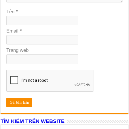
Tên
*
Email
*
Trang web
TÌM KIẾM TRÊN WEBSITE