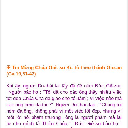
✠
Tin Mừng Chúa Giê- su Ki- tô theo thánh Gio-an
(Ga 10,31-42)
Khi ấy, người Do-thái lại lấy đá để ném Đức Giê-su.
Người bảo họ : “Tôi đã cho các ông thấy nhiều việc
tốt đẹp Chúa Cha đã giao cho tôi làm ; vì việc nào mà
các ông ném đá tôi ?”
Người Do-thái đáp : “Chúng tôi
ném đá ông, không phải vì một việc tốt đẹp, nhưng vì
một lời nói phạm thượng : ông là người phàm mà lại
tự cho mình là Thiên Chúa.”
Đức Giê-su bảo họ :