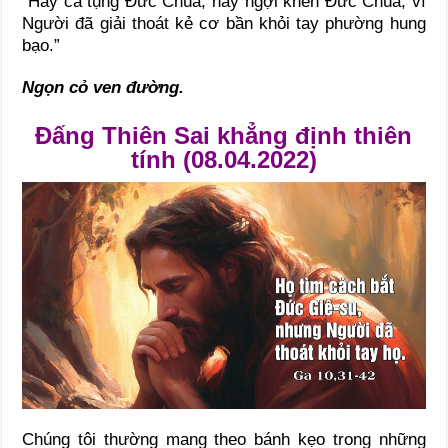
“Hãy ca tụng Đức Chúa, hãy ngợi khen Đức Chúa, vì
Người đã giải thoát kẻ cơ bần khỏi tay phường hung
bạo.”
Ngọn cỏ ven đường.
Đấng Thiên Sai khẳng định thiên
tính (08.04.2022)
Chúng tôi thường mang theo bánh kẹo trong những