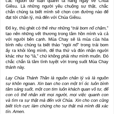
các nguồn dư luận quanh ta hàng ngày về Chúa
Giêsu. Là những người yêu chuộng sự thật, chắc
chắn chúng ta biết mình sẽ chọn con đường nào để
đạt tới chân lý, mà đến với Chúa Giêsu.
Đố kỵ, thù ghét có thể như những “
trái bom nổ chậm,
”
tạo nên những vết thương trong tâm hồn mình và cả
với người bên cạnh. Mùa Chay sẽ là mùa của hòa
bình nếu chúng ta biết tháo “
ngòi nổ
” trong trái bom
ấy ra khỏi lòng mình, để tha thứ và đón nhận người
khác như họ “là,” chứ không phải như mình muốn. Đó
chắc chắn là tâm tình tuyệt vời trong suốt Mùa Chay
thánh này.
Lạy Chúa Thánh Thần là nguồn chân lý và là nguồn
sự khôn ngoan. Xin ban cho con một trí óc luôn bình
tâm sáng suốt, một con tim luôn khách quan vô tư, để
con có thể nhận xét mọi người, mọi việc quanh con
và tìm ra sự thật mà đến với Chúa. Xin cho con cũng
biết tích cực làm chứng cho sự thật mà mình đã xác
tín. Amen.