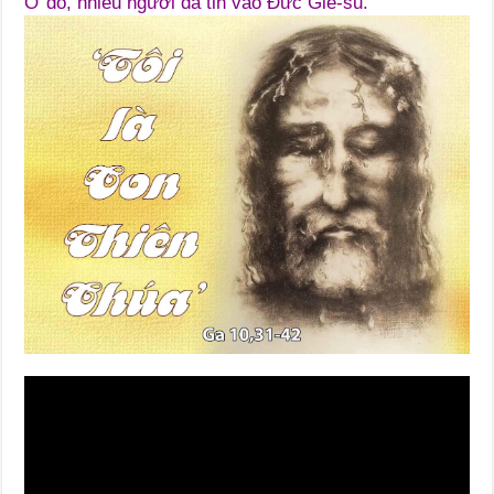
Ở đó, nhiều người đã tin vào Đức Giê-su.