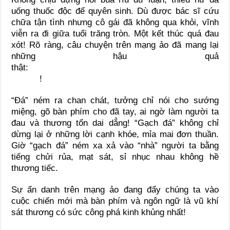
uống thuốc độc để quyên sinh. Dù được bác sĩ cứu
chữa tận tình nhưng cô gái đã không qua khỏi, vĩnh
viễn ra đi giữa tuổi trăng tròn. Một kết thúc quá đau
xót! Rõ ràng, câu chuyện trên mạng ảo đã mang lại
những hậu quả
thật:
!
“Đá” ném ra chan chát, tưởng chỉ nói cho sướng
miệng, gõ bàn phím cho đã tay, ai ngờ làm người ta
đau và thương tổn dai dẳng! “Gạch đá” không chỉ
dừng lại ở những lời cạnh khóe, mỉa mai đơn thuần.
Giờ “gạch đá” ném xa xả vào “nhà” người ta bằng
tiếng chửi rủa, mạt sát, sỉ nhục nhau không hề
thương tiếc.
Sự ẩn danh trên mạng ảo đang đẩy chúng ta vào
cuộc chiến mới mà bàn phím và ngôn ngữ là vũ khí
sát thương có sức công phá kinh khủng nhất!