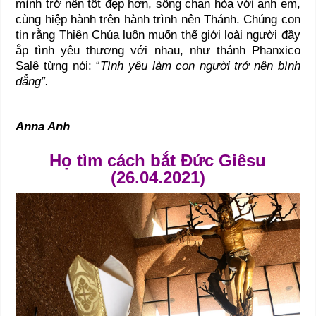
mình trở nên tốt đẹp hơn, sống chan hòa với anh em,
cùng hiệp hành trên hành trình nên Thánh. Chúng con
tin rằng Thiên Chúa luôn muốn thế giới loài người đầy
ắp tình yêu thương với nhau, như thánh Phanxico
Salê từng nói: “
Tình yêu làm con người trở nên bình
đẳng”.
Anna Anh
Họ tìm cách bắt Đức Giêsu
(26.04.2021)