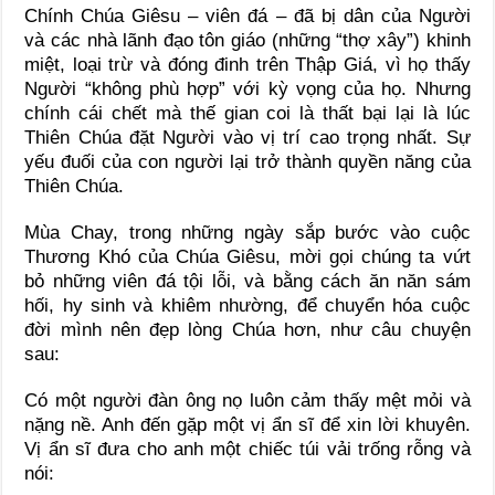
Chính Chúa Giêsu – viên đá – đã bị dân của Người
và các nhà lãnh đạo tôn giáo (những “thợ xây”) khinh
miệt, loại trừ và đóng đinh trên Thập Giá, vì họ thấy
Người “không phù hợp” với kỳ vọng của họ. Nhưng
chính cái chết mà thế gian coi là thất bại lại là lúc
Thiên Chúa đặt Người vào vị trí cao trọng nhất. Sự
yếu đuối của con người lại trở thành quyền năng của
Thiên Chúa.
Mùa Chay, trong những ngày sắp bước vào cuộc
Thương Khó của Chúa Giêsu, mời gọi chúng ta vứt
bỏ những viên đá tội lỗi, và bằng cách ăn năn sám
hối, hy sinh và khiêm nhường, để chuyển hóa cuộc
đời mình nên đẹp lòng Chúa hơn, như câu chuyện
sau:
Có một người đàn ông nọ luôn cảm thấy mệt mỏi và
nặng nề. Anh đến gặp một vị ẩn sĩ để xin lời khuyên.
Vị ẩn sĩ đưa cho anh một chiếc túi vải trống rỗng và
nói: