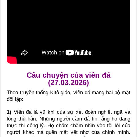
Câu chuyện của viên đá
(27.03.2026)
Theo truyền thống Kitô giáo, viên đá mang hai bộ mặt
đối lập:
1)
Viên đá là vũ khí của sự xét đoán nghiệt ngã và
lòng thù hận. Những người cầm đá tin rằng họ đang
thực thi công lý. Họ chăm chăm nhìn vào tội lỗi của
người khác mà quên mất vết nhơ của chính mình.