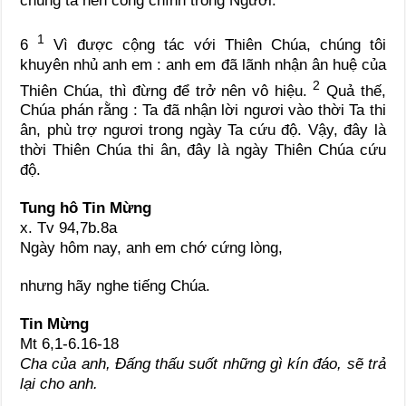
chúng ta nên công chính trong Người.
1
6
Vì được cộng tác với Thiên Chúa, chúng tôi
khuyên nhủ anh em : anh em đã lãnh nhận ân huệ của
2
Thiên Chúa, thì đừng để trở nên vô hiệu.
Quả thế,
Chúa phán rằng : Ta đã nhận lời ngươi vào thời Ta thi
ân, phù trợ ngươi trong ngày Ta cứu độ. Vậy, đây là
thời Thiên Chúa thi ân, đây là ngày Thiên Chúa cứu
độ.
Tung hô Tin Mừng
x. Tv 94,7b.8a
Ngày hôm nay, anh em chớ cứng lòng,
nhưng hãy nghe tiếng Chúa.
Tin Mừng
Mt 6,1-6.16-18
Cha của anh, Đấng thấu suốt những gì kín đáo, sẽ trả
lại cho anh.