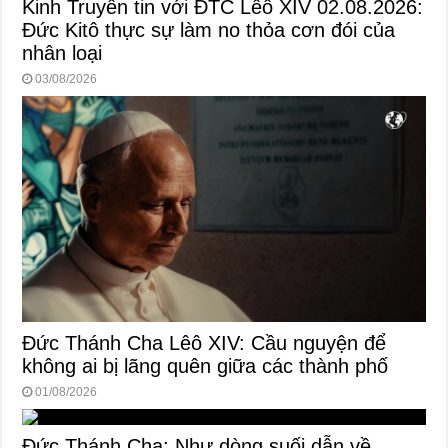
Kinh Truyền tin với ĐTC Lêô XIV 02.08.2026:
Đức Kitô thực sự làm no thỏa cơn đói của
nhân loại
03/08/2026
Đức Thánh Cha Lêô XIV: Cầu nguyện để
không ai bị lãng quên giữa các thành phố
01/08/2026
Đức Thánh Cha: Như dòng suối dẫn về