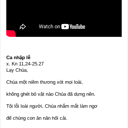
Ca nhập lễ
x. Kn 11,24-25.27
Lạy Chúa,
Chúa một niềm thương xót mọi loài,
không ghét bỏ vật nào Chúa đã dựng nên.
Tội lỗi loài người, Chúa nhắm mắt làm ngơ
để chúng con ăn năn hối cải.