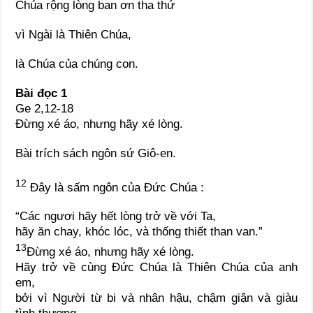
Chúa rộng lòng ban ơn tha thứ
vì Ngài là Thiên Chúa,
là Chúa của chúng con.
Bài đọc 1
Ge 2,12-18
Đừng xé áo, nhưng hãy xé lòng.
Bài trích sách ngôn sứ Giô-en.
12
Đây là sấm ngôn của Đức Chúa :
“Các ngươi hãy hết lòng trở về với Ta,
hãy ăn chay, khóc lóc, và thống thiết than van.”
13
Đừng xé áo, nhưng hãy xé lòng.
Hãy trở về cùng Đức Chúa là Thiên Chúa của anh
em,
bởi vì Người từ bi và nhân hậu, chậm giận và giàu