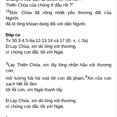
Thiên Chúa của chúng ở đâu rồi ?”
18
Đức Chúa đã nồng nhiệt yêu thương đất của
Người,
đã tỏ lòng khoan dung đối với dân Người.
Đáp ca
Tv 50,3-4.5-6a.12-13.14 và 17 (Đ. x. c.3a)
Đ.
Lạy Chúa, xin dủ lòng xót thương,
vì chúng con đắc tội với Ngài.
3
Lạy Thiên Chúa, xin lấy lòng nhân hậu xót thương
con,
4
mở lượng hải hà xoá tội con đã phạm.
Xin rửa con
sạch hết lỗi lầm
tội lỗi con, xin Ngài thanh tẩy.
Đ.
Lạy Chúa, xin dủ lòng xót thương,
vì chúng con đắc tội với Ngài.