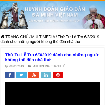
TRANG CHỦ
/
MULTIMEDIA
/
Thứ Tư Lễ Tro 6/3/2019
dành cho những người không thể đến nhà thờ
Thứ Tư Lễ Tro 6/3/2019 dành cho những người
không thể đến nhà thờ
06/03/2019
MULTIMEDIA
,
THÁNH LỄ