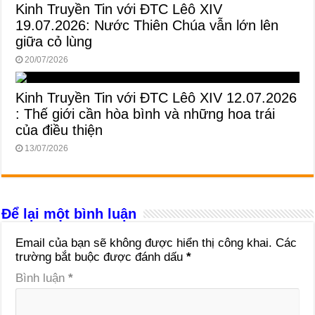
Kinh Truyền Tin với ĐTC Lêô XIV
19.07.2026: Nước Thiên Chúa vẫn lớn lên
giữa cỏ lùng
20/07/2026
Kinh Truyền Tin với ĐTC Lêô XIV 12.07.2026
: Thế giới cần hòa bình và những hoa trái
của điều thiện
13/07/2026
Để lại một bình luận
Email của bạn sẽ không được hiển thị công khai.
Các
trường bắt buộc được đánh dấu
*
Bình luận
*