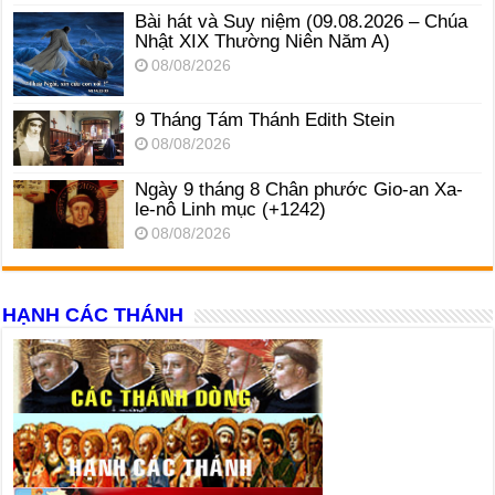
Bài hát và Suy niệm (09.08.2026 – Chúa
Nhật XIX Thường Niên Năm A)
08/08/2026
9 Tháng Tám Thánh Edith Stein
08/08/2026
Ngày 9 tháng 8 Chân phước Gio-an Xa-
le-nô Linh mục (+1242)
08/08/2026
HẠNH CÁC THÁNH