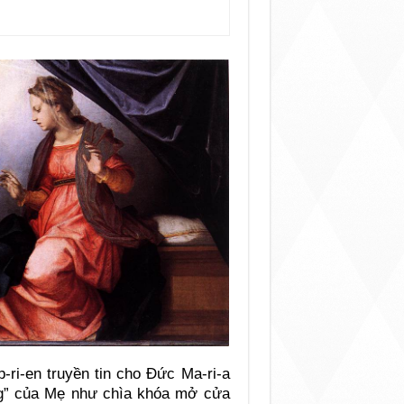
-ri-en truyền tin cho Đức Ma-ri-a
ng” của Mẹ như chìa khóa mở cửa