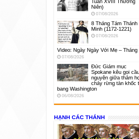
Tuần XVIII Thường
Niên)
07/08/2026
8 Tháng Tám Thánh
Minh (1172-1221)
07/08/2026
Video: Ngày Ngày Với Mẹ – Tháng
07/08/2026
Đức Giám mục
Spokane kêu gọi cầ
nguyện giữa thảm h
cháy rừng tàn khốc t
bang Washington
06/08/2026
HẠNH CÁC THÁNH