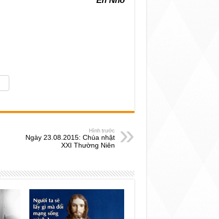
Én Nhỏ
Hình trước
Ngày 23.08.2015: Chúa nhật
XXI Thường Niên